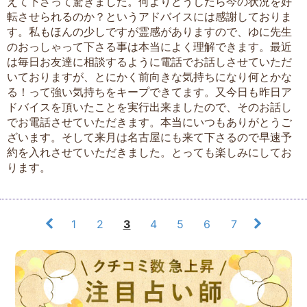
えて下さって驚きました。何よりどうしたら今の状況を好
転させられるのか？というアドバイスには感謝しておりま
す。私もほんの少しですが霊感がありますので、ゆに先生
のおっしゃって下さる事は本当によく理解できます。最近
は毎日お友達に相談するように電話でお話しさせていただ
いておりますが、とにかく前向きな気持ちになり何とかな
る！って強い気持ちをキープできてます。又今日も昨日ア
ドバイスを頂いたことを実行出来ましたので、そのお話し
でお電話させていただきます。本当にいつもありがとうご
ざいます。そして来月は名古屋にも来て下さるので早速予
約を入れさせていただきました。とっても楽しみにしてお
ります。
1
2
3
4
5
6
7