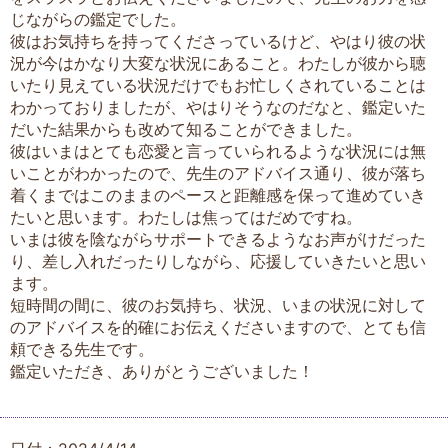
じながらの鑑定でした。
彼はお気持ちを持ってくださっているけど、やはり彼の状
況が今はかなり大変な状況にあること。わたしが彼から聴
いたり見えている状況だけでもお忙しくされていることは
わかっておりましたが、やはりそうなのだなと、鑑定いた
だいた結果からも改めて知ることができました。
彼はいまはとても恋愛と言っていられるような状況には無
いことがわかったので、先生のアドバイス通り、彼が落ち
着くまではこのままのペースと距離感を保って進めていき
たいと思います。わたしは焦ってはだめですね。
いまは彼を陰ながらサポートできるようなお声がけだった
り、差し入れだったりしながら、応援していきたいと思い
ます。
短時間の間に、彼のお気持ち、状況、いまの状況に対して
のアドバイスを的確にお伝えくださいますので、とても信
頼できる先生です。
鑑定いただき、ありがとうございました！