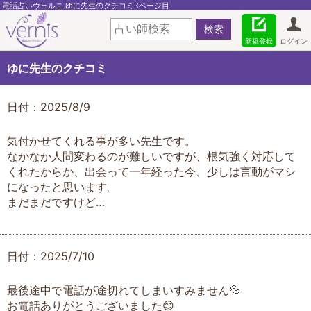
電話占いヴェルニ ゆに先生のクチコミ3ページ目
新規登録
ログイン
ゆに先生のクチコミ
日付：2025/8/9
気付かせてくれる事が多い先生です。
なかなか人間変わるのが難しいですが、根気強く対応して
くれたからか、出会って一年経った今、少しは言動がマシ
になったと思います。
まだまだですけど…
日付：2025/7/10
最後途中で電話が途切れてしまいすみません💦
お電話ありがとうございました😊