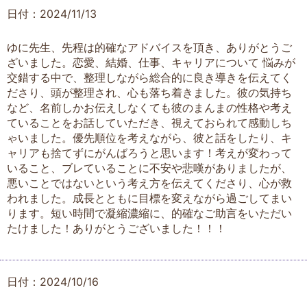
日付：2024/11/13
ゆに先生、先程は的確なアドバイスを頂き、ありがとうご
ざいました。恋愛、結婚、仕事、キャリアについて 悩みが
交錯する中で、整理しながら総合的に良き導きを伝えてく
ださり、頭が整理され、心も落ち着きました。彼の気持ち
など、名前しかお伝えしなくても彼のまんまの性格や考え
ていることをお話していただき、視えておられて感動しち
ゃいました。優先順位を考えながら、彼と話をしたり、キ
ャリアも捨てずにがんばろうと思います！考えが変わって
いること、ブレていることに不安や悲嘆がありましたが、
悪いことではないという考え方を伝えてくださり、心が救
われました。成長とともに目標を変えながら過ごしてまい
ります。短い時間で凝縮濃縮に、的確なご助言をいただい
たけました！ありがとうございました！！！
日付：2024/10/16