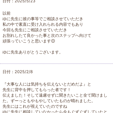
日付：2025/5/23
以前
ゆに先生に彼の事等でご相談させていただき
私の中で素直に受け入れられる内容でもあり
今回も先生にご相談させていただき
お別れしたて良かった事と次のステップへ向けて
頑張っていこうと思います😊
ゆに先生ありがとうございます。
日付：2025/2/8
『大事な人には気持ちを伝えないとだめだよ』と
先生に背中を押してもらった者です！
伝えました！そして遠慮せずに聞きたいこと全て聞けまし
た。ずーっともやもやしていたものが晴れました。
先生にはこれが視えていたのですね
ゆに先生に相談していなかったら今もぐずぐずしていたと