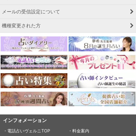
メールの受信設定について
機種変更された方
インフォメーション
・電話占いヴェルニTOP
・料金案内