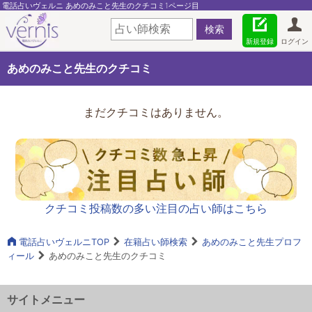
電話占いヴェルニ あめのみこと先生のクチコミ1ページ目
新規登録
ログイン
あめのみこと先生のクチコミ
まだクチコミはありません。
クチコミ投稿数の多い注目の占い師はこちら
電話占いヴェルニTOP
在籍占い師検索
あめのみこと先生プロフ
ィール
あめのみこと先生のクチコミ
サイトメニュー