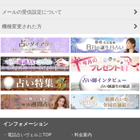
メールの受信設定について
機種変更された方
インフォメーション
・電話占いヴェルニTOP
・料金案内