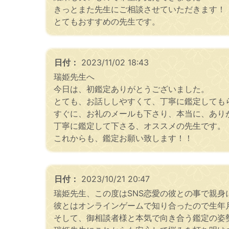
きっとまた先生にご相談させていただきます！
とてもおすすめの先生です。
日付：
2023/11/02 18:43
瑞姫先生へ
今日は、初鑑定ありがとうございました。
とても、お話ししやすくて、丁寧に鑑定しても
すぐに、お礼のメールも下さり、本当に、あり
丁寧に鑑定して下さる、オススメの先生です。
これからも、鑑定お願い致します！！
日付：
2023/10/21 20:47
瑞姫先生、この度はSNS恋愛の彼との事で親
彼とはオンラインゲームで知り合ったので生年
そして、御相談者様と本気で向き合う鑑定の姿