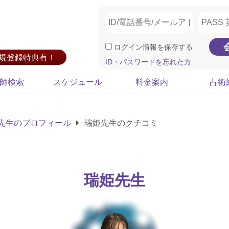
ログイン情報を保存する
新規登録特典有！
ID・パスワードを忘れた方
師検索
スケジュール
料金案内
占術
先生のプロフィール
瑞姫先生のクチコミ
瑞姫先生