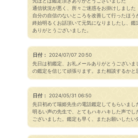
先ほどは鑑定頂きありがとうございました
通信状況が悪く、所々ご迷惑をお掛けしました
自分の自信のないところを改善して行ったほう
終始明るくお話頂いて元気になりましたし、鑑
ありがとうございました。
日付：
2024/07/07 20:50
先日は初鑑定、お礼メールありがとうございま
の鑑定を信じて頑張ります。また相談するかと
日付：
2024/05/31 06:50
先日初めて瑞姫先生の電話鑑定してもらいまし
明るい声の先生で、とてもハキハキした声でし
ございました。鑑定も早く、またお願いしたい