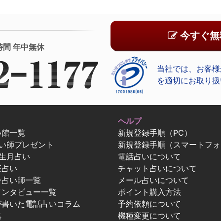
今すぐ無
時間 年中無休
当社では、お客様
を適切にお取り扱
ヘルプ
い館一覧
新規登録手順（PC）
占い師プレゼント
新規登録手順（スマートフォ
生月占い
電話占いについて
座占い
チャット占いについて
ー占い師一覧
メール占いについて
インタビュー一覧
ポイント購入方法
が書いた電話占いコラム
予約依頼について
集
機種変更について