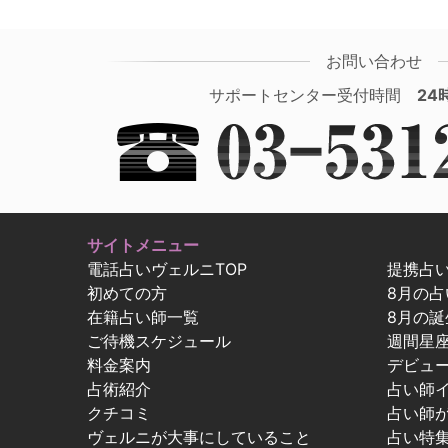
お問い合わせ
サポートセンター受付時間
24
サイトメニュー
電話占いヴェルニTOP
提携占
初めての方
8月の
在籍占い師一覧
8月の誕
ご待機スケジュール
週間星
料金案内
デビュ
占術紹介
占い師
クチコミ
占い師
ヴェルニが大事にしていること
占い特