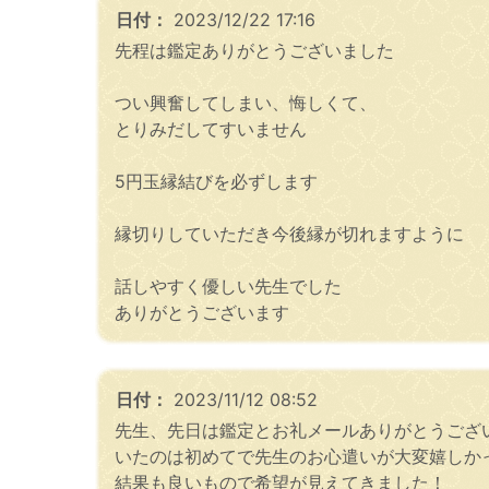
日付：
2023/12/22 17:16
先程は鑑定ありがとうございました
つい興奮してしまい、悔しくて、
とりみだしてすいません
5円玉縁結びを必ずします
縁切りしていただき今後縁が切れますように
話しやすく優しい先生でした
ありがとうございます
日付：
2023/11/12 08:52
先生、先日は鑑定とお礼メールありがとうござ
いたのは初めてで先生のお心遣いが大変嬉しか
結果も良いもので希望が見えてきました！