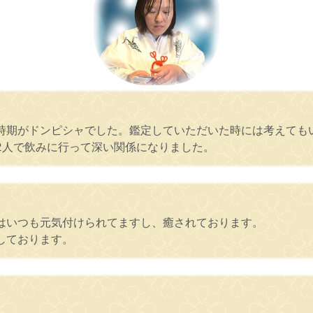
時期がドンピシャでした。鑑定していただいた時には考えても
2人で飲みに行って深い関係になりました。
はいつも元気付けられてますし、癒されております。
しております。