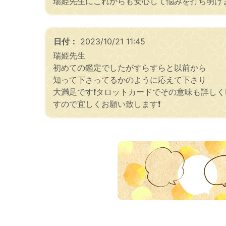
瑞姫先生にこれからも安心して悩みを打ち明け
日付：
2023/10/21 11:45
瑞姫先生
初めての鑑定でしたがすらすらと以前から
知って下さってるかのように応えて下さり
大満足です❗タロットカードでその意味も詳し
すので宜しくお願い致します❗