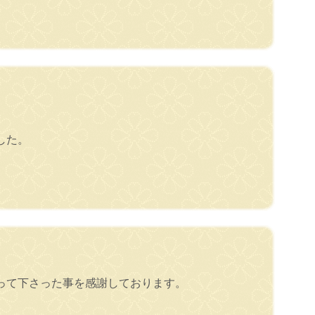
した。
って下さった事を感謝しております。