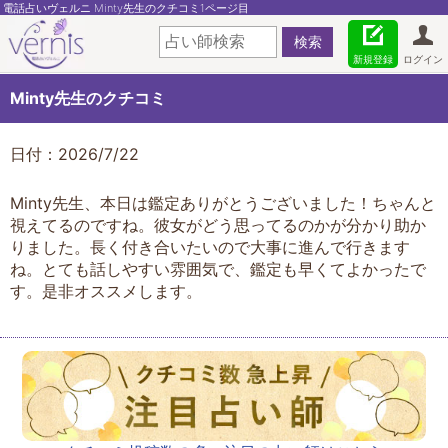
電話占いヴェルニ Minty先生のクチコミ1ページ目
新規登録
ログイン
Minty先生のクチコミ
日付：2026/7/22
Minty先生、本日は鑑定ありがとうございました！ちゃんと
視えてるのですね。彼女がどう思ってるのかが分かり助か
りました。長く付き合いたいので大事に進んで行きます
ね。とても話しやすい雰囲気で、鑑定も早くてよかったで
す。是非オススメします。