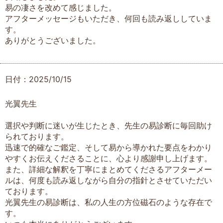
易の凄さを改めて感じました。
アフターメッセージもいただき、何回も読み返ししていま
す。
ありがとうございました。
日付：2025/10/15
光翼先生
選択や判断に迷いが生じたとき、先生の易診断に毎回助け
られております。
迅速で的確なご鑑定、そして易から導かれた要点をわかり
やすくお伝えくださることに、心より感謝申し上げます。
また、詳細な解釈を丁寧にまとめてくださるアフターメー
ルは、何度も読み返しながら自分の指針とさせていただい
ております。
光翼先生の易診断は、私の人生の方位磁石のような存在で
す。