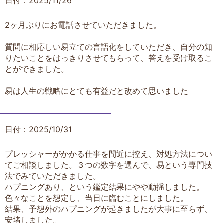
日付：2025/11/26
2ヶ月ぶりにお電話させていただきました。
質問に相応しい易立ての言語化をしていただき、自分の知
りたいことをはっきりさせてもらって、答えを受け取るこ
とができました。
易は人生の戦略にとても有益だと改めて思いました
日付：2025/10/31
プレッシャーがかかる仕事を間近に控え、対処方法につい
てご相談しました。３つの数字を選んで、易という専門技
法でみていただきました。
ハプニングあり、という鑑定結果にやや動揺しました。
色々なことを想定し、当日に臨むことにしました。
結果、予想外のハプニングが起きましたが大事に至らず、
安堵しました。