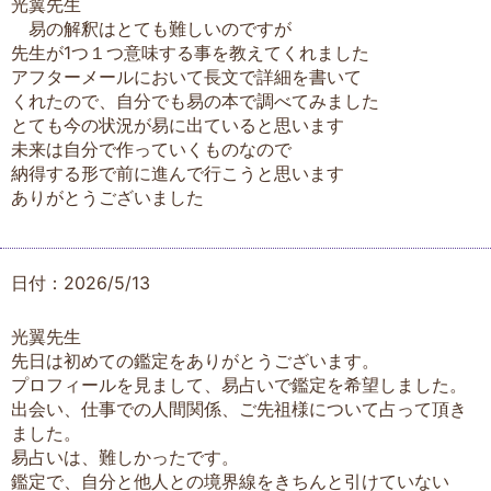
光翼先生
易の解釈はとても難しいのですが
先生が1つ１つ意味する事を教えてくれました
アフターメールにおいて長文で詳細を書いて
くれたので、自分でも易の本で調べてみました
とても今の状況が易に出ていると思います
未来は自分で作っていくものなので
納得する形で前に進んで行こうと思います
ありがとうございました
日付：2026/5/13
光翼先生
先日は初めての鑑定をありがとうございます。
プロフィールを見まして、易占いで鑑定を希望しました。
出会い、仕事での人間関係、ご先祖様について占って頂き
ました。
易占いは、難しかったです。
鑑定で、自分と他人との境界線をきちんと引けていない