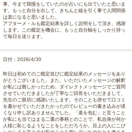
事、今まで我慢をしていたのが占いにも出ていたと思いま
す。もっと自分を出して、きちんと線を引く事で人間関係
は楽になると思いました。
アフターメ－ルも鑑定結果を詳しく説明をして頂き、感謝
します。この鑑定を機会に、もっと自分軸をしっかり持っ
て毎日を送ります。
日付：2026/4/30
昨日は初めてのご鑑定並びに鑑定結果のメッセージをあり
がとうございました。また、いただいたメッセージの解釈
が私には難しかったため、ダイレクトメッセージでご質問
させていただきましたが丁寧なご回答をいただきまして、
先生のご親切に感謝いたします。そのことも併せて口コミ
を書かせていただきたかったのでレビューの書き込みが遅
くなり申し訳ありませんでした。「羞を包む」と言うこと
が私にも当てはまる二重の事柄とのことで、私自身が何か
人様に恥じるようなことをしただろうか。目上の人にこび