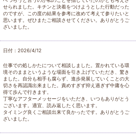
へつらうと言うのが私のことを指していたのかとも考えさ
せられました。キチンと決着をつけようとした行動だった
のですが、この度の結果を参考に改めて考えて参りたいと
思います。ぜひまたご相談させてください。ありがとうご
ざいました。
日付：2026/4/12
仕事での処しかたについて相談しました。置かれている環
境そのままというような場面を引き上げていただき、驚き
ました。自分も相手も腐らず、進歩発展していくことの大
切さを再認識出来ました。責めすぎず抑え過ぎず中庸を心
得て歩んで行きます。
丁寧なアフターメッセージをいただき、いつもありがとう
ございます。適宜、読み返したく思います。
タイミング良くご相談出来て良かったです。ありがとうご
ざいました。