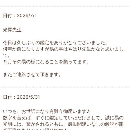
日付：2026/7/1
光翼先生
今日は久しぶりの鑑定をありがとうございました。
何年か前になりますが易の事はやはり先生かなと思いまし
て。
９月その易の様になることを願ってます。
またご連絡させて頂きます。
日付：2026/5/31
いつも、お世話になり有難う御座います♪
数字を言えば、すぐに鑑定していただけまして、誠に易の
光明には、驚かされると共に、感動間違いなしの解説が懇