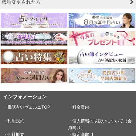
機種変更された方
インフォメーション
・電話占いヴェルニTOP
・料金案内
・利用規約
・個人情報の取扱いについて（会
員向け）
・会社概要
・特定商取引