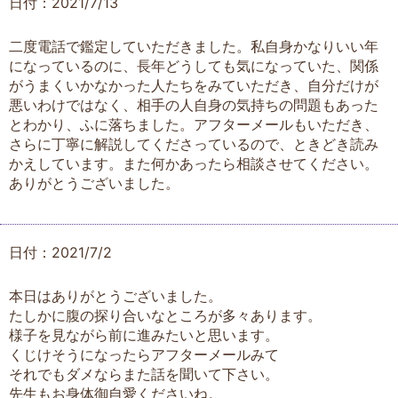
日付：2021/7/13
二度電話で鑑定していただきました。私自身かなりいい年
になっているのに、長年どうしても気になっていた、関係
がうまくいかなかった人たちをみていただき、自分だけが
悪いわけではなく、相手の人自身の気持ちの問題もあった
とわかり、ふに落ちました。アフターメールもいただき、
さらに丁寧に解説してくださっているので、ときどき読み
かえしています。また何かあったら相談させてください。
ありがとうございました。
日付：2021/7/2
本日はありがとうございました。
たしかに腹の探り合いなところが多々あります。
様子を見ながら前に進みたいと思います。
くじけそうになったらアフターメールみて
それでもダメならまた話を聞いて下さい。
先生もお身体御自愛くださいね。