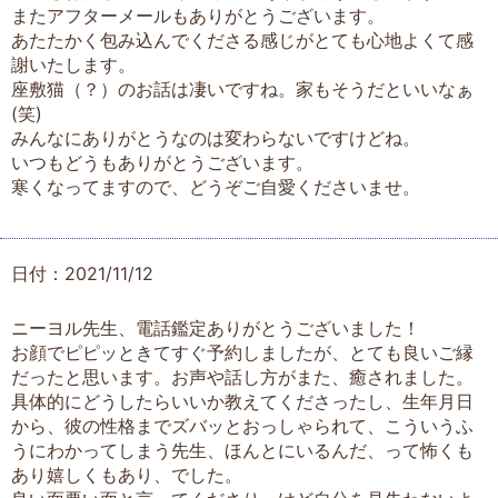
またアフターメールもありがとうございます。
あたたかく包み込んでくださる感じがとても心地よくて感
謝いたします。
座敷猫（？）のお話は凄いですね。家もそうだといいなぁ
(笑)
みんなにありがとうなのは変わらないですけどね。
いつもどうもありがとうございます。
寒くなってますので、どうぞご自愛くださいませ。
日付：2021/11/12
ニーヨル先生、電話鑑定ありがとうございました！
お顔でピピッときてすぐ予約しましたが、とても良いご縁
だったと思います。お声や話し方がまた、癒されました。
具体的にどうしたらいいか教えてくださったし、生年月日
から、彼の性格までズバッとおっしゃられて、こういうふ
うにわかってしまう先生、ほんとにいるんだ、って怖くも
あり嬉しくもあり、でした。