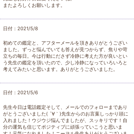
またよろしくお願いします。
日付：2021/5/8
初めての鑑定と、アフターメールを頂きありがとうござい
ました。ずっと悩んでいても答えが見つからず、焦りや苛
立ちの毎日。今は行動にださず冷静に考えた方が良いとい
う先生の鑑定を頂いたので、少し冷静になっていろいろと
考えてみたいと思います。ありがとうございました。
日付：2021/5/6
先生今日は電話鑑定そして、メールでのフォローまであり
がとうございました( ´∀｀)先生からのお言葉しっかり頭に
入れました！ウジウジ悩んでましたが、スッキリです！自
分の運気も信じてポジティブに頑張っていこうと思いま
す！元気になれました！ニーヨル先生ありがとうございま