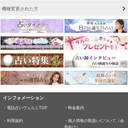
機種変更された方
インフォメーション
・電話占いヴェルニTOP
・料金案内
・利用規約
・個人情報の取扱いについて（会
員向け）