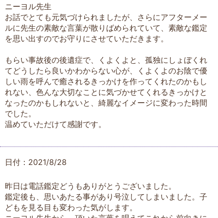
ニーヨル先生
お話でとても元気づけられましたが、さらにアフターメー
ルに先生の素敵な言葉が散りばめられていて、素敵な鑑定
を思い出すのでお守りにさせていただきます。
もらい事故後の後遺症で、くよくよと、孤独にしょぼくれ
てどうしたら良いかわからない心が、くよくよのお陰で優
しい雨を呼んで癒されるきっかけを作ってくれたのかもし
れない、色んな大切なことに気づかせてくれるきっかけと
なったのかもしれないと、綺麗なイメージに変わった時間
でした。
温めていただけて感謝です。
日付：2021/8/28
昨日は電話鑑定どうもありがとうございました。
鑑定後も、思いあたる事があり号泣してしまいました。子
どもを見る目も変わった気がします。