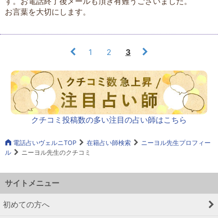
す。お電話終了後メールも頂き有難うございました。
お言葉を大切にします。
1
2
3
クチコミ投稿数の多い注目の占い師はこちら
電話占いヴェルニTOP
在籍占い師検索
ニーヨル先生プロフィー
ル
ニーヨル先生のクチコミ
サイトメニュー
初めての方へ