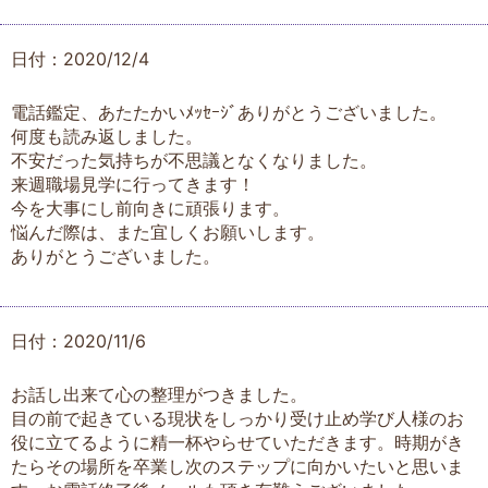
日付：2020/12/4
電話鑑定、あたたかいﾒｯｾｰｼﾞありがとうございました。
何度も読み返しました。
不安だった気持ちが不思議となくなりました。
来週職場見学に行ってきます！
今を大事にし前向きに頑張ります。
悩んだ際は、また宜しくお願いします。
ありがとうございました。
日付：2020/11/6
お話し出来て心の整理がつきました。
目の前で起きている現状をしっかり受け止め学び人様のお
役に立てるように精一杯やらせていただきます。時期がき
たらその場所を卒業し次のステップに向かいたいと思いま