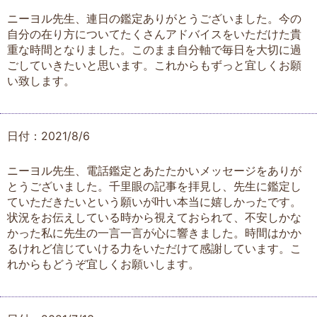
ニーヨル先生、連日の鑑定ありがとうございました。今の
自分の在り方についてたくさんアドバイスをいただけた貴
重な時間となりました。このまま自分軸で毎日を大切に過
ごしていきたいと思います。これからもずっと宜しくお願
い致します。
日付：2021/8/6
ニーヨル先生、電話鑑定とあたたかいメッセージをありが
とうございました。千里眼の記事を拝見し、先生に鑑定し
ていただきたいという願いが叶い本当に嬉しかったです。
状況をお伝えしている時から視えておられて、不安しかな
かった私に先生の一言一言が心に響きました。時間はかか
るけれど信じていける力をいただけて感謝しています。こ
れからもどうぞ宜しくお願いします。