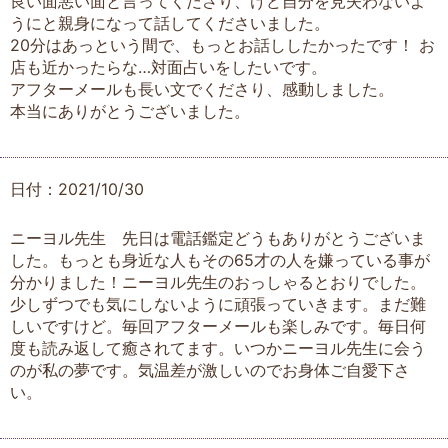
良い面悪い面と言ってくださり、けど自分を見失わないよ
うにと親身になって話してくださいました。
20分はあっという間で、もっとお話ししたかったです！ お
店も近かったらな…対面占いをしたいです。
アフターメールも長い文でくださり、感動しました。
本当にありがとうございました。
日付：2021/10/30
ニーヨル先生 先日は電話鑑定どうもありがとうございま
した。もっとも身近な人もその65才の人を嫌っている事が
分かりました！ニーヨル先生のおっしゃるとおりでした。
少しずつでも気にしないように頑張っていきます。まだ難
しいですけど。毎回アフターメールも楽しみです。毎日何
度も読み返して癒されてます。いつかニーヨル先生に会う
のが私の夢です。気温差が激しいのでお身体ご自愛下さ
い。