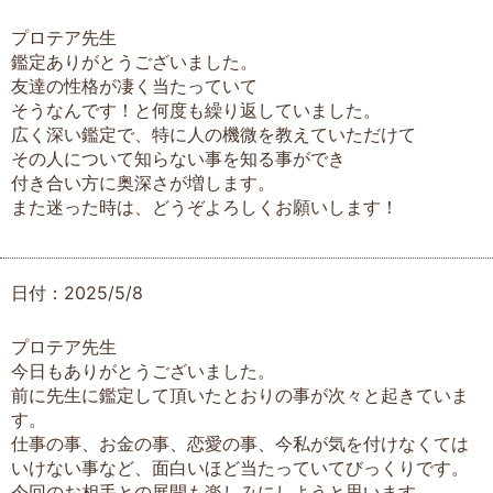
プロテア先生
鑑定ありがとうございました。
友達の性格が凄く当たっていて
そうなんです！と何度も繰り返していました。
広く深い鑑定で、特に人の機微を教えていただけて
その人について知らない事を知る事ができ
付き合い方に奥深さが増します。
また迷った時は、どうぞよろしくお願いします！
日付：2025/5/8
プロテア先生
今日もありがとうございました。
前に先生に鑑定して頂いたとおりの事が次々と起きていま
す。
仕事の事、お金の事、恋愛の事、今私が気を付けなくては
いけない事など、面白いほど当たっていてびっくりです。
今回のお相手との展開も楽しみにしようと思います。