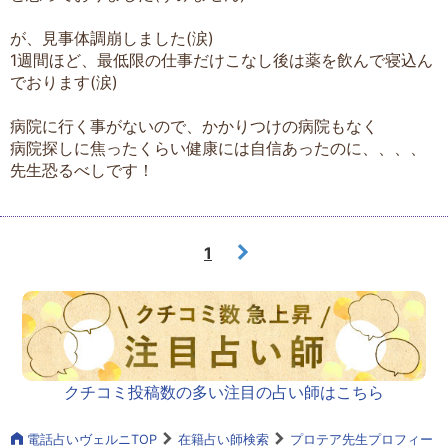
が、見事体調崩しました(涙)
1週間ほど、最低限の仕事だけこなし後は薬を飲んで寝込ん
でおります(涙)
病院に行く事がないので、かかりつけの病院もなく
病院探しに焦ったくらい健康には自信あったのに、、、、
先生恐るべしです！
1
クチコミ投稿数の多い注目の占い師はこちら
電話占いヴェルニTOP
在籍占い師検索
プロテア先生プロフィー