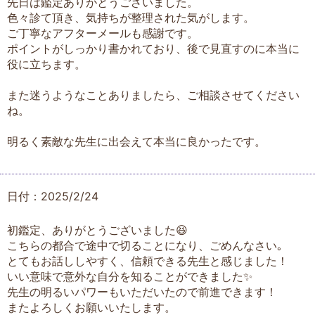
先日は鑑定ありがとうございました。
色々診て頂き、気持ちが整理された気がします。
ご丁寧なアフターメールも感謝です。
ポイントがしっかり書かれており、後で見直すのに本当に
役に立ちます。
また迷うようなことありましたら、ご相談させてください
ね。
明るく素敵な先生に出会えて本当に良かったです。
日付：2025/2/24
初鑑定、ありがとうございました😆
こちらの都合で途中で切ることになり、ごめんなさい｡
とてもお話ししやすく、信頼できる先生と感じました！
いい意味で意外な自分を知ることができました✨
先生の明るいパワーもいただいたので前進できます！
またよろしくお願いいたします。