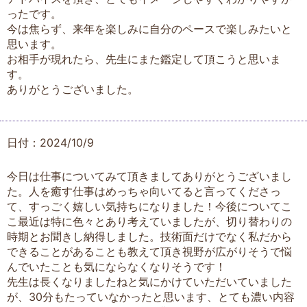
ったです。
今は焦らず、来年を楽しみに自分のペースで楽しみたいと
思います。
お相手が現れたら、先生にまた鑑定して頂こうと思いま
す。
ありがとうございました。
日付：2024/10/9
今日は仕事についてみて頂きましてありがとうございまし
た。人を癒す仕事はめっちゃ向いてると言ってくださっ
て、すっごく嬉しい気持ちになりました！今後についてこ
こ最近は特に色々とあり考えていましたが、切り替わりの
時期とお聞きし納得しました。技術面だけでなく私だから
できることがあることも教えて頂き視野が広がりそうで悩
んでいたことも気にならなくなりそうです！
先生は長くなりましたねと気にかけていただいていました
が、30分もたっていなかったと思います、とても濃い内容