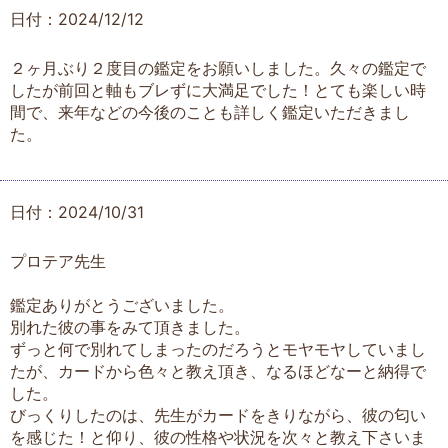
日付：2024/12/12
２ヶ月ぶり２度目の鑑定をお願いしました。久々の鑑定で
したが前回と軸もブレずに大満足でした！とても楽しい時
間で、来年などの今後のことも詳しく鑑定いただきまし
た。
日付：2024/10/31
プロテア先生
鑑定ありがとうございました。
別れた彼の事をみて頂きました。
ずっと何で別れてしまったのだろうとモヤモヤしていまし
たが、カードから色々と教え頂き、なるほどなーと納得で
した。
びっくりしたのは、先生がカードをきりながら、彼の匂い
を感じた！と仰り、彼の性格や状況を次々と教え下さいま