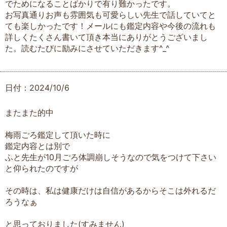
でためになることばかりで有り難かったです。
お写真通りお声も雰囲気も可愛らしい先生で話していてと
ても楽しかったです！メールにも鑑定内容や今後の流れも
詳しくたくさん書いて頂き本当にありがとうございまし
た。読むたびに励みにさせていただきます^_^
日付：2024/10/6
またまた的中
梅雨ごろ鑑定して頂いた時に
鑑定内容とは別で
ふと先生が10月ごろ体調崩しそうなので気をつけて下さい
と仰られたのですが
その時は、私は健康だけは自信があるからそこは外れるだ
ろうなぁ
と思っておりました(すみません)