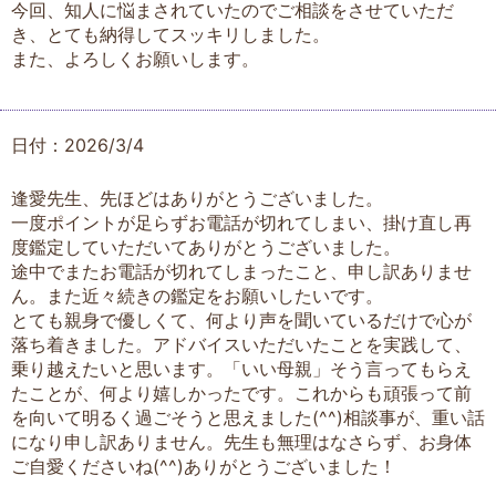
今回、知人に悩まされていたのでご相談をさせていただ
き、とても納得してスッキリしました。
また、よろしくお願いします。
日付：2026/3/4
逢愛先生、先ほどはありがとうございました。
一度ポイントが足らずお電話が切れてしまい、掛け直し再
度鑑定していただいてありがとうございました。
途中でまたお電話が切れてしまったこと、申し訳ありませ
ん。また近々続きの鑑定をお願いしたいです。
とても親身で優しくて、何より声を聞いているだけで心が
落ち着きました。アドバイスいただいたことを実践して、
乗り越えたいと思います。「いい母親」そう言ってもらえ
たことが、何より嬉しかったです。これからも頑張って前
を向いて明るく過ごそうと思えました(^^)相談事が、重い話
になり申し訳ありません。先生も無理はなさらず、お身体
ご自愛くださいね(^^)ありがとうございました！