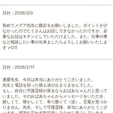
日付：2026/3/3
初めてメグア先生に鑑定をお願いしました。ポイントが少
なかったのでたくさんはお話しできなかったのですが、必
要なお話はキチンとしていただけました。また、仕事の事
など相談したい事が出来ましたらよろしくお願いいたしま
す┏︎○︎))
日付：2026/2/17
逢愛先生、今日は本当にありがとうございました。
先生と電話を切った後も涙が止まりませんでした。
もし、自分に守護霊様が居るならおばあちゃんだと思って
いました。そのおばあちゃんからメッセージをいただき、
嬉しくて、懐かしくて、有り難くて（涙）。言葉が見つか
りません。先生、そして守護霊様、本当にありがとうござ
います。感謝を忘れず毎日楽しみながら過ごしていきま