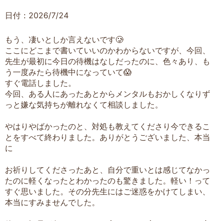
日付：2026/7/24
もう、凄いとしか言えないです🥲
ここにどこまで書いていいのかわからないですが、今回、
先生が最初に今日の待機はなしだったのに、色々あり、も
う一度みたら待機中になっていて😱
すぐ電話しました。
今回、ある人にあったあとからメンタルもおかしくなりず
っと嫌な気持ちが離れなくて相談しました。
やはりやばかったのと、対処も教えてくださり今できるこ
とをすべて終わりました。ありがとうございました、本当
に
お祈りしてくださったあと、自分で重いとは感じてなかっ
たのに軽くなったとわかったのも驚きました。軽い！って
すぐ思いました。その分先生にはご迷惑をかけてしまい、
本当にすみませんでした。