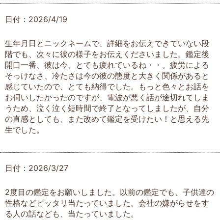
日付：2026/4/19
生年月日とニックネームで、詳細をお伝えできていない段
階でも、次々に彼の様子をお伝えくださいました。鑑定後
開口一番、彼は今、とても疲れているね・・。疲労による
そっけなさ、冷たさは今の彼の態度と大きく関係があると
感じていたので、とても納得でした。もっと色々とお話を
お伺いしたかったのですが、電波が悪く話が途切れてしま
うため、泣く泣く短時間で終了となってしましたが、自分
の直感としても、また改めて鑑定を受けたい！と思える先
生でした。
日付：2026/3/27
2度目の鑑定をお願いしました。以前の鑑定でも、子供達の
性格などピッタリ当たっていました。会社の嫌がらせをす
る人の話なども、当たっていました。