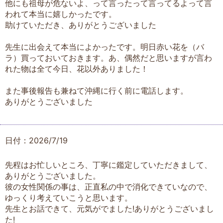
他にも祖母が危ないよ、って言ったって言ってるよって言
われて本当に嬉しかったです。
助けていただき、ありがとうございました
先生に出会えて本当によかったです。明日赤い花を（バ
ラ）買っておいておきます。あ、偶然だと思いますが言わ
れた物は全て今日、花以外ありました！
また事後報告も兼ねて沖縄に行く前に電話します。
ありがとうございました
日付：2026/7/19
先程はお忙しいところ、丁寧に鑑定していただきまして、
ありがとうございました。
彼の女性関係の事は、正直私の中で消化できていなので、
ゆっくり考えていこうと思います。
先生とお話できて、元気がでました!ありがとうございまし
た!