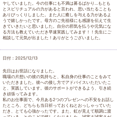
ヤしていました。今の仕事にも不満は募るばかり…もとも
とスピリチュアルの力があると言われ、思い当たることも
ありびっくりしました。また人に癒しを与える力があるよ
うで嬉しかったです。母方のご先祖様にも感謝を伝えて生
きていきたいと思いました。自分の邪気を払うや元気にな
る方法も教えていただき早速実践してみます！！先生にご
相談して元気が出ました！ありがとうございました。
日付：2025/12/13
先日はお世話になりました。
職場の片想いの彼の気持ちと、私自身の仕事のことをみて
いただきました。彼への接し方でアドバイスいただいたこ
と、実践しています。彼のサポートができるよう、引き続
き頑張ってみます。
私のお仕事面で、今月ある2つのプレゼンへの不安をお話し
たところ、どちらも当日祈っておくねとおっしゃっていた
だき、とても心強かったです。また、虹が見えて順調に渡
っている、とのこどで嬉しくなりました。誠実さ誠実さが