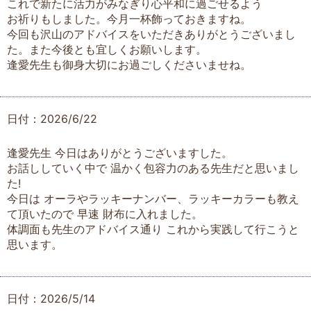
これで新たに活力がみなぎり心平和に過ごせるよう
お祈りもしました。今月一杯飾っておきますね。
今回も沢山のアドバイスをいただきありがとうございまし
た。また今後とも宜しくお願いします。
逢愛先生も御身大切にお過ごしくださいませね。
日付：2026/6/22
逢愛先生 今日はありがとうございますした。
お話ししていく中で 温かく包容力のある先生だと思いまし
た!
今日は オーラやラッキーナンバー、ラッキーカラーも教え
て頂いたので 早速 財布に入れました。
体調面も先生のアドバイス通り これから実践して行こうと
思います。
日付：2026/5/14