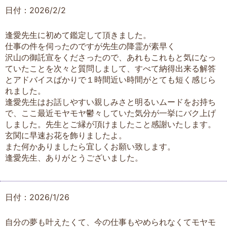
日付：2026/2/2
逢愛先生に初めて鑑定して頂きました。
仕事の件を伺ったのですが先生の降霊が素早く
沢山の御託宣をくださったので、あれもこれもと気になっ
ていたことを次々と質問しまして、すべて納得出来る解答
とアドバイスばかりで１時間近い時間がとても短く感じら
れました。
逢愛先生はお話しやすい親しみさと明るいムードをお持ち
で、ここ最近モヤモヤ鬱々していた気分が一挙にバク上げ
しました。先生とご縁が頂けましたこと感謝いたします。
玄関に早速お花を飾りましたよ。
また何かありましたら宜しくお願い致します。
逢愛先生、ありがとうございました。
日付：2026/1/26
自分の夢も叶えたくて、今の仕事もやめられなくてモヤモ