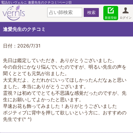
電話占いヴェルニ 逢愛先生のクチコミ1ページ目
新規登録
ログイン
逢愛先生のクチコミ
日付：2026/7/31
先日は鑑定していただき、ありがとうございました。
今の自分にかなり悩んでいたのですが、明るい先生の声を
聞くととても元気が出ました。
大丈夫だよ、とだれかにいってほしかったんだなぁと思い
ました。本当にありがとうございます。
霊視？は初めてでとても不思議な感覚だったのですが、先
生にお願いしてよかったと思います。
早速お花も飾ってみました！ありがとうございました
ポジティブに背中を押して欲しいという方に、おすすめの
先生です(^ ^)