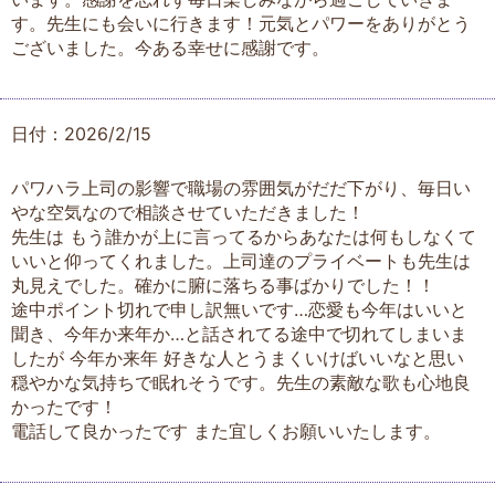
す。先生にも会いに行きます！元気とパワーをありがとう
ございました。今ある幸せに感謝です。
日付：2026/2/15
パワハラ上司の影響で職場の雰囲気がだだ下がり、毎日い
やな空気なので相談させていただきました！
先生は もう誰かが上に言ってるからあなたは何もしなくて
いいと仰ってくれました。上司達のプライベートも先生は
丸見えでした。確かに腑に落ちる事ばかりでした！！
途中ポイント切れで申し訳無いです…恋愛も今年はいいと
聞き、今年か来年か…と話されてる途中で切れてしまいま
したが 今年か来年 好きな人とうまくいけばいいなと思い
穏やかな気持ちで眠れそうです。先生の素敵な歌も心地良
かったです！
電話して良かったです また宜しくお願いいたします。