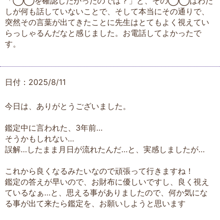
「◯◯を確認したかったのでは？」と、その◯◯はわた
しが何も話していないことで、そして本当にその通りで、
突然その言葉が出てきたことに先生はとてもよく視えてい
らっしゃるんだなと感じました。お電話してよかったで
す。
日付：2025/8/11
今日は、ありがとうございました。
鑑定中に言われた、3年前…
そうかもしれない…
誤解…したまま月日が流れたんだ…と、実感しましたが…
これから良くなるみたいなので頑張って行きますね！
鑑定の答えが早いので、お財布に優しいですし、良く視え
ているなぁ…と、思える事がありましたので、何か気にな
る事が出て来たら鑑定を、お願いしようと思います