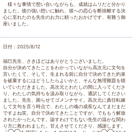
様々な事情で想い合いながらも、成就はムリだと分かり
ました。彼の強い想いに触れ、彼への恋心を断捨離する決
心に至れたのも先生のお力に頼ったおかげです、有難う御
座いました。
日付：2025/8/12
福巳先生、さきほどはありがとうございました。
自分が決めてきたことをわかっていながら高次元に文句を
言いたくて、そして、生まれる前に自分で決めてきた約束
を破棄するにはどうしたらよいかと、そんな無理難題を聴
いていただきました。高次元とわたしの間に入ってくださ
り、わたしの気持ちを汲み取りながら、通訳してください
ました。先生、困らせてゴメンナサイ。高次元に責任転嫁
して文句を言う時点で、わたしの魂の成長なんてまだまだ
ですよね笑。自分で決めてきたことですが、でももう解放
されたかったんです。諭すわけでもない先生の温かな関わ
り方に救われました。甘えさせてくださり、感謝します。