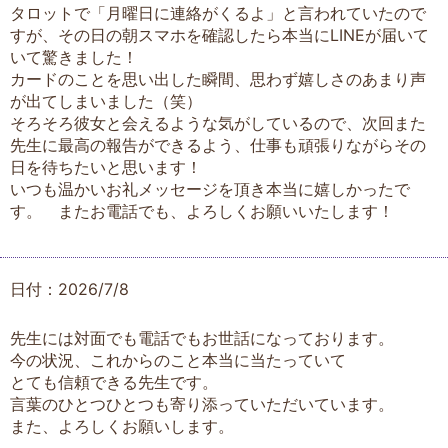
タロットで「月曜日に連絡がくるよ」と言われていたので
すが、その日の朝スマホを確認したら本当にLINEが届いて
いて驚きました！
カードのことを思い出した瞬間、思わず嬉しさのあまり声
が出てしまいました（笑）
そろそろ彼女と会えるような気がしているので、次回また
先生に最高の報告ができるよう、仕事も頑張りながらその
日を待ちたいと思います！
いつも温かいお礼メッセージを頂き本当に嬉しかったで
す。 またお電話でも、よろしくお願いいたします！
日付：2026/7/8
先生には対面でも電話でもお世話になっております。
今の状況、これからのこと本当に当たっていて
とても信頼できる先生です。
言葉のひとつひとつも寄り添っていただいています。
また、よろしくお願いします。