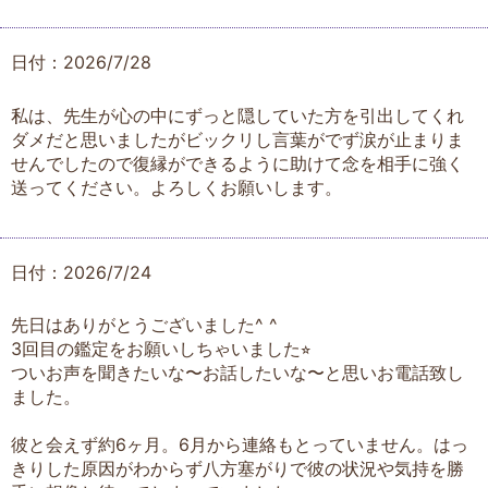
日付：2026/7/28
私は、先生が心の中にずっと隠していた方を引出してくれ
ダメだと思いましたがビックリし言葉がでず涙が止まりま
せんでしたので復縁ができるように助けて念を相手に強く
送ってください。よろしくお願いします。
日付：2026/7/24
先日はありがとうございました^ ^
3回目の鑑定をお願いしちゃいました⭐︎
ついお声を聞きたいな〜お話したいな〜と思いお電話致し
ました。
彼と会えず約6ヶ月。6月から連絡もとっていません。はっ
きりした原因がわからず八方塞がりで彼の状況や気持を勝