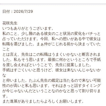
日付：2026/7/29
花咲先生
いつもありがとうございます。
私のこと、少し難のある彼女のこと状況の変化をバチっと
占っていただけます。今回、私への想いがある中で彼女は
転職を選びました。まぁ仲がこじれる前から決まっていた
こと
とは言え、先生はこの転職はうまくいかないと断言されま
した。私もそう思います。最後に何かというところで手紙
を渡し会えればということで、先生に提案しました。
手紙はすごくいいと思うけど、彼女は来ないんじゃないか
な
と仰いました。たぶん先生の鑑定は当たるので来ない可能
性のが高いと私も思います。それはきっと話すタイミング
が今じゃないんだということなのかなと思って割り切りま
す。
また進展がありましたらよろしくお願いします。