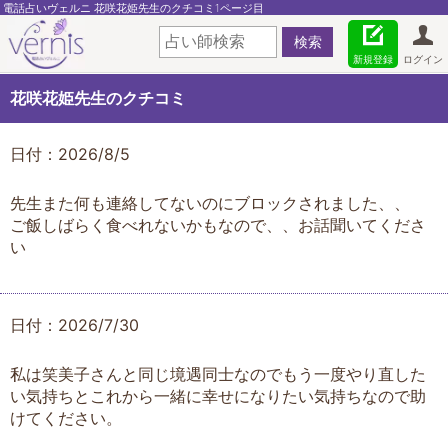
電話占いヴェルニ 花咲花姫先生のクチコミ1ページ目
新規登録
ログイン
花咲花姫先生のクチコミ
日付：2026/8/5
先生また何も連絡してないのにブロックされました、、
ご飯しばらく食べれないかもなので、、お話聞いてくださ
い
日付：2026/7/30
私は笑美子さんと同じ境遇同士なのでもう一度やり直した
い気持ちとこれから一緒に幸せになりたい気持ちなので助
けてください。