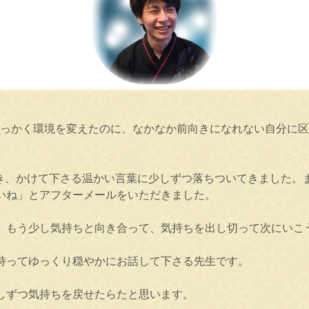
せっかく環境を変えたのに、なかなか前向きになれない自分に
だき、かけて下さる温かい言葉に少しずつ落ちついてきました。
いね」とアフターメールをいただきました。
、もう少し気持ちと向き合って、気持ちを出し切って次にいこ
持ってゆっくり穏やかにお話して下さる先生です。
しずつ気持ちを戻せたらたと思います。