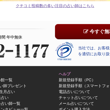
クチコミ投稿数の多い注目の占い師はこちら
今すぐ無
時間 年中無休
当社では、お客様
を適切にお取り扱
ヘルプ
い館一覧
新規登録手順（PC）
占い師プレゼント
新規登録手順（スマートフォ
生月占い
電話占いについて
座占い
チャット占いについて
ー占い師一覧
メール占いについて
インタビュー一覧
ポイント購入方法