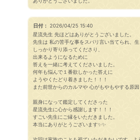
ありがとうございました。
日付：
2026/04/25 15:40
星流先生 先ほどはありがとうございました。
先生は 私の苦手な事をスバリ言い当てられ、
しっかり寄り添ってくださり、
出来るようになるために
答えを一緒に考えてくださいました。
何年も悩んで１番欲しかった答えに
ようやくたどり着きました！！！
また前世からのカルマや 心がもやもやする原
親身になって鑑定してくださった
星流先生に心から感謝します！！！
すごい先生にご縁をいただきました。
本当にありがとうございます✨️✨️
次回は家族のことも視ていただきたいです。よ