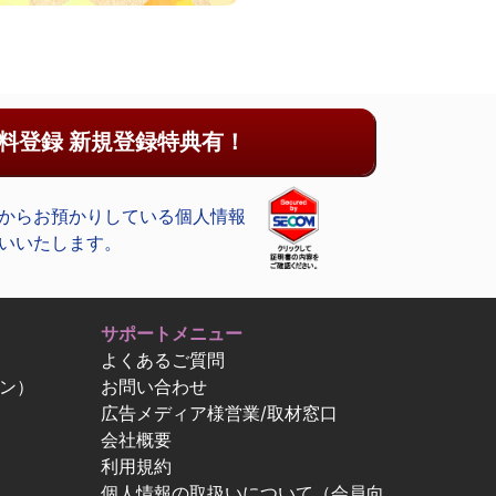
料登録 新規登録特典有！
からお預かりしている個人情報
いいたします。
サポートメニュー
よくあるご質問
ン）
お問い合わせ
広告メディア様営業/取材窓口
会社概要
利用規約
個人情報の取扱いについて（会員向