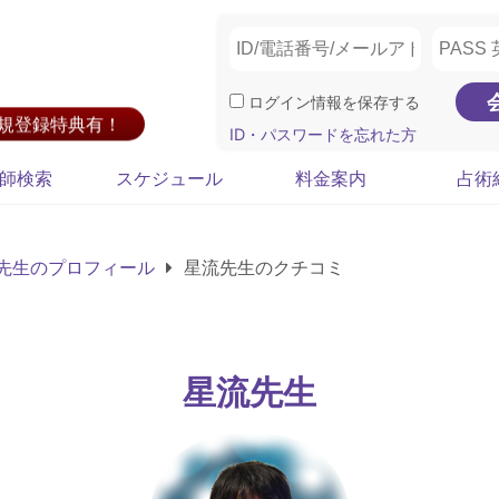
ログイン情報を保存する
新規登録特典有！
ID・パスワードを忘れた方
師検索
スケジュール
料金案内
占術
先生のプロフィール
星流先生のクチコミ
星流先生