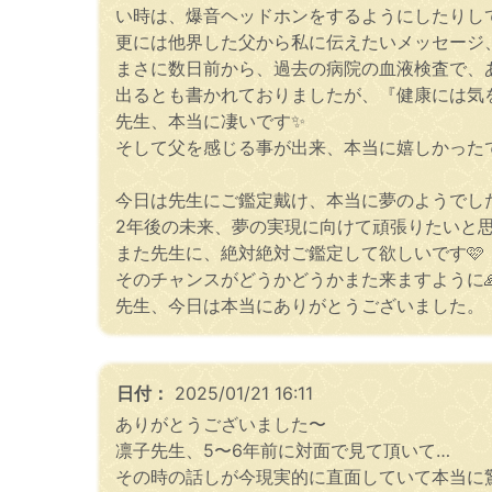
い時は、爆音ヘッドホンをするようにしたりして
更には他界した父から私に伝えたいメッセージ
まさに数日前から、過去の病院の血液検査で、
出るとも書かれておりましたが、『健康には気を
先生、本当に凄いです✨
そして父を感じる事が出来、本当に嬉しかったで
今日は先生にご鑑定戴け、本当に夢のようでし
2年後の未来、夢の実現に向けて頑張りたいと思
また先生に、絶対絶対ご鑑定して欲しいです🩷
そのチャンスがどうかどうかまた来ますように
先生、今日は本当にありがとうございました。
日付：
2025/01/21 16:11
ありがとうございました〜
凛子先生、5〜6年前に対面で見て頂いて…
その時の話しが今現実的に直面していて本当に