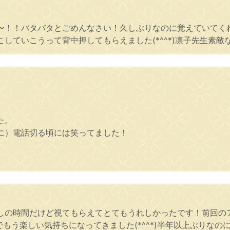
〜！！バタバタとごめんなさい！久しぶりなのに覚えていてく
していこうって背中押してもらえました(*^^*)凛子先生素敵
た。
に）電話切る頃には笑ってました！
しの時間だけど視てもらえてとてもうれしかったです！前回の
もう楽しい気持ちになってきました(*^^*)半年以上ぶりな