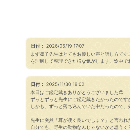
日付：
2026/05/19 17:07
まず凛子先生はとてもお優しい声と話し方です
を理解して整理できた様な気がします。途中で
日付：
2025/11/30 18:02
本日はご鑑定戴きありがとうございました😊
ずっとずっと先生にご鑑定戴きたかったのです
しかも、ずっと落ち込んでいた中だったので、
先生に突然「耳が凄く良いでしょ？」と言われた
自分でも、野生の動物なんじゃないかと思うく