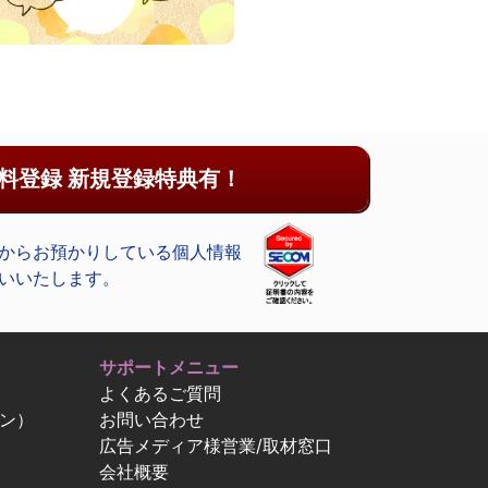
料登録 新規登録特典有！
からお預かりしている個人情報
いいたします。
サポートメニュー
よくあるご質問
ン）
お問い合わせ
広告メディア様営業/取材窓口
会社概要