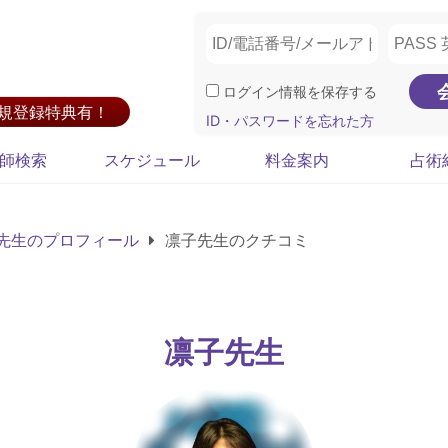
ログイン情報を保存する
新規登録特典有！
ID・パスワードを忘れた方
師検索
スケジュール
料金案内
占術
先生のプロフィール
凛子先生のクチコミ
凛子先生