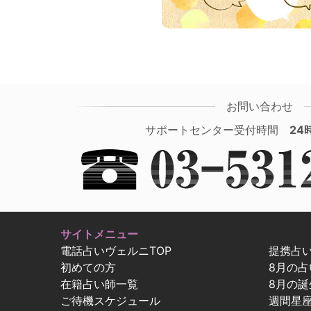
お問い合わせ
サポートセンター受付時間
24
サイトメニュー
電話占いヴェルニTOP
提携占
初めての方
8月の
在籍占い師一覧
8月の誕
ご待機スケジュール
週間星