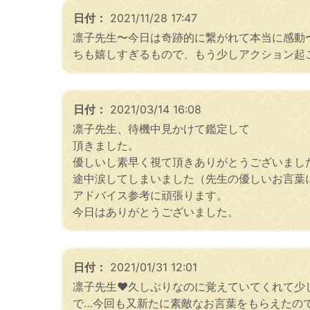
日付：
2021/11/28 17:47
凛子先生〜今日は奇跡的に繋がれて本当に感動
ちも嬉しすぎるもので、もう少しアクション起こ
日付：
2021/03/14 16:08
凛子先生、待機中見かけて鑑定して
頂きました。
優しいし素早く視て頂きありがとうございまし
途中涙してしまいました（先生の優しいお言葉
アドバイス参考に頑張ります。
今日はありがとうございました。
日付：
2021/01/31 12:01
凛子先生❤久しぶりなのに覚えていてくれて少
で…今回も又新たに素敵なお言葉をもらえたので