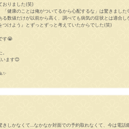
おりました(笑)
、「健康のことは俺がついてるから心配するな」は驚きました
ある数値だけが以前から高く、調べても病気の症状とは適合し
つけよう』とずっとずっと考えていたからでした(笑)
す😭
た。
います😊
✨
驚きしかなくて…なかなか対面での予約取れなくて、今は電話鑑