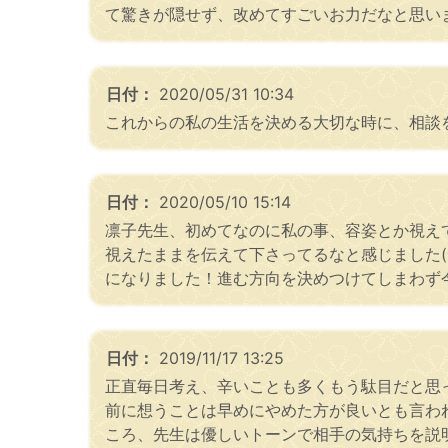
て驚きが隠せず、改めてすごいお力だなと思い
日付：
2020/05/31 10:34
これからの私の生活を決める大切な時に、相談
日付：
2020/05/10 15:14
凛子先生、初めてなのに私の事、容姿とか視え
視えたままを伝えて下さってるなと感じました(
になりました！進む方向を決めつけてしまわず今
日付：
2019/11/17 13:25
正直毎日考え、辛いことも多くもう駄目だと思
前に想うことは早めにやめた方が良いとも言わ
ころ、先生は優しいトーンで相手の気持ちを説