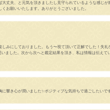
ば大丈夫、と元気を頂きましたし見守られているような感じが
しくお願いいたします。ありがとうございました。
楽しみにしておりました。もう〜視て頂いて正解でした！失礼
思いました。次から次へと鑑定結果を頂き、私は情報は伝えて
。
が胸に響き心が潤いました✨ポジティブな気持ちで過ごしたいで