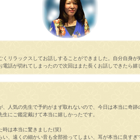
ごくリラックスしてお話しすることができました。自分自身が
お電話が切れてしまったので次回はまた長くお話しできたら嬉
が、人気の先生で予約がまず取れないので、今日は本当に奇跡
先生にご鑑定戴けて本当に嬉しかったです。
時は本当に驚きました(笑)
らい、遠くの細かい音も全部拾ってしまい、耳が本当に良すぎ