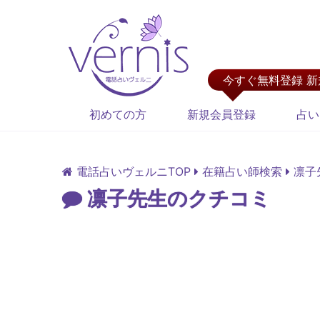
今すぐ無料登録 
初めての方
新規会員登録
占い
電話占いヴェルニTOP
在籍占い師検索
凛子
凛子先生のクチコミ