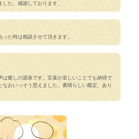
ました。感謝しております。
あった時は相談させて頂きます。
声は癒しの源泉です。言葉が哀しいことでも納得で
となおいっそう思えました。素晴らしい鑑定、あり