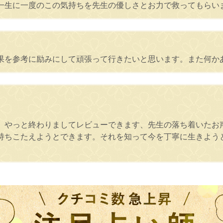
一生に一度のこの気持ちを先生の優しさとお力で救ってもらい
果を参考に励みにして頑張って行きたいと思います。また何か
、やっと終わりましてレビューできます、先生の落ち着いたお
持ちこたえようとできます。それを知って今を丁寧に生きよう