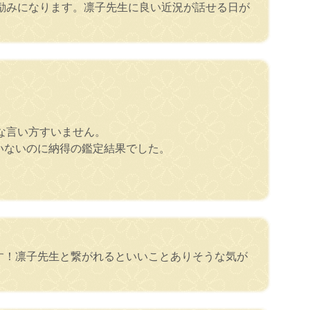
励みになります。凛子先生に良い近況が話せる日が
な言い方すいません。
いないのに納得の鑑定結果でした。
す！凛子先生と繋がれるといいことありそうな気が