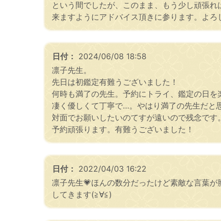
という間でしたが、このまま、もう少し頑張れ
来ますようにアドバイス頂きに参ります。よろ
日付：
2024/06/08 18:58
凛子先生。
先日は初鑑定有難うございました！
何時も満了の先生。予約にトライ、鑑定の日を
凄く優しくて丁寧で…。やはり満了の先生だと
対面でお願いしたいのてすが遠いので残念です
予約頑張ります。有難うございました！
日付：
2022/04/03 16:22
凛子先生💗ほんの数分だったけど素敵な言葉
してきます(≧∀≦)