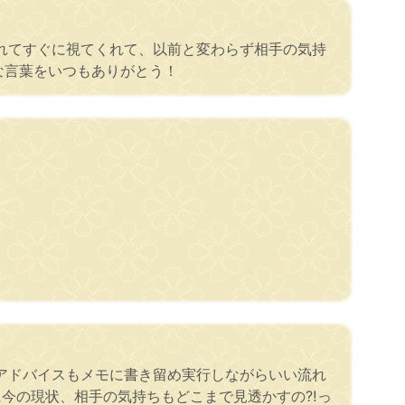
れてすぐに視てくれて、以前と変わらず相手の気持
な言葉をいつもありがとう！
アドバイスもメモに書き留め実行しながらいい流れ
のに今の現状、相手の気持ちもどこまで見透かすの⁈っ