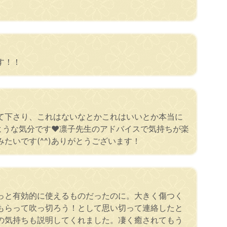
す！！
て下さり、これはないなとかこれはいいとか本当に
たような気分です❤凛子先生のアドバイスで気持ちが楽
いです(^^)ありがとうございます！
っと有効的に使えるものだったのに。大きく傷つく
もらって吹っ切ろう！として思い切って連絡したと
の気持ちも説明してくれました。凄く癒されてもう