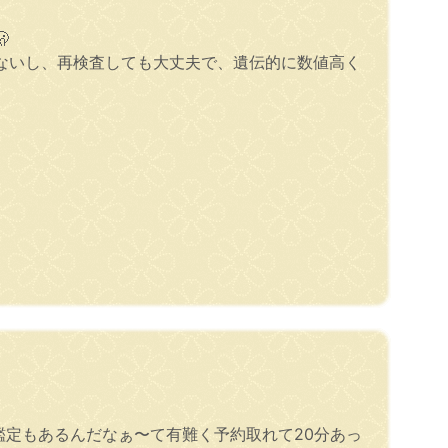

ないし、再検査しても大丈夫で、遺伝的に数値高く
定もあるんだなぁ〜て有難く予約取れて20分あっ