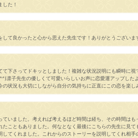
ました！
をして良かったと心から思えた先生です！ありがとうございま
てて下さってドキッとしました！複雑な状況説明にも瞬時に視
^^)凛子先生の優しくて可愛いらしいお声に恋愛運アップし
の状況も大切にしながら自分の気持ちに正直にこの恋を楽しみた
っていました。考えれば考えるほど時間は経ち、その時間はも
れたこともありました。何なとなく最後にこちらの先生に見て
明してくれました。これからのストーリーを説明してくれ相手