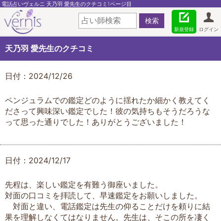
電話占いヴェルニ 天乃羽 愛先生のクチコミ1ページ目
新規登録
ログイン
天乃羽 愛先生のクチコミ
日付：2024/12/26
ペンジュラムでの鑑定どのように揺れたか細かく教えてく
ださって興味深い鑑定でした！彼の気持ちもそうだろうな
って思った通りでした！ありがとうございました！
日付：2024/12/17
先程は、楽しい鑑定を有難う御座いました。
対面の口コミを拝読して、早速鑑定をお願いしました。
対面と違い、電話鑑定は先生の仰ることだけを頼りに結
果を理解しなくてはなりません。先生は、そこの所を凄く