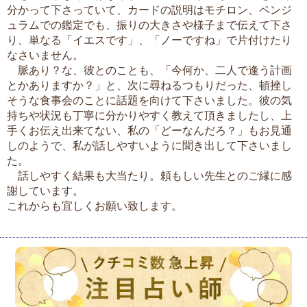
分かって下さっていて、カードの説明はモチロン、ペンジ
ュラムでの鑑定でも、振りの大きさや様子まで伝えて下さ
り、単なる「イエスです」、「ノーですね」で片付けたり
なさいません。
脈あり？な、彼とのことも、「今何か、二人で逢う計画
とかありますか？」と、次に尋ねるつもりだった、頓挫し
そうな食事会のことに話題を向けて下さいました。彼の気
持ちや状況も丁寧に分かりやすく教えて頂きましたし、上
手くお伝え出来てない、私の「どーなんだろ？」もお見通
しのようで、私が話しやすいように聞き出して下さいまし
た。
話しやすく結果も大当たり。頼もしい先生とのご縁に感
謝しています。
これからも宜しくお願い致します。