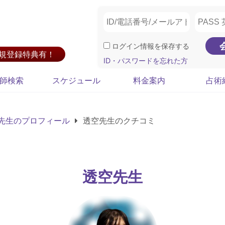
ログイン情報を保存する
新規登録特典有！
ID・パスワードを忘れた方
師検索
スケジュール
料金案内
占術
先生のプロフィール
透空先生のクチコミ
透空先生