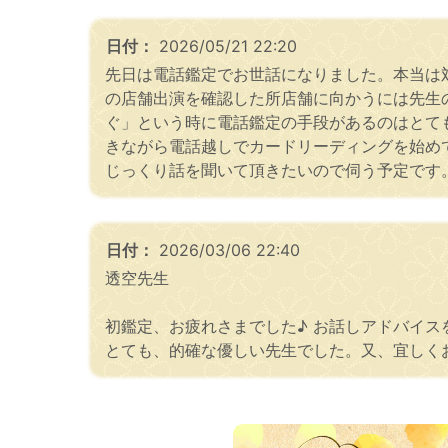
日付：
2026/05/21 22:20
先日は電話鑑定でお世話になりました。本当は
の店舗出演を確認した所店舗に向かうには先生
ぐ」という時に電話鑑定の手段があるのはとて
きながら電話越しでカードリーディングを始め
じっくり話を聞いて頂きたいので伺う予定です
日付：
2026/03/06 22:40
透空先生
初鑑定、お疲れさまでした♪ お話しアドバイス
とても、的確な優しい先生でした。又、宜しく