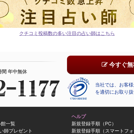
クチコミ投稿数の多い注目の占い師はこちら
今すぐ無
時間 年中無休
当社では、お客様
を適切にお取り扱
ヘルプ
い館一覧
新規登録手順（PC）
占い師プレゼント
新規登録手順（スマートフォ