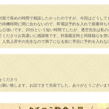
対面で長めの時間で相談したかったのですが、今回はどうして
の待機時間に間に合わないので、即電話予約を入れて順番待ち
も心強いです。20分という短い時間でしたが、透空先生は私
てくださりお気遣いに感謝致です。対面鑑定時と同様核心を突
。人気上昇中の先生なので満了になる前に早目に予約を入れなけ
をくださり
お願い致します。お話できて光栄でした。ありがとうございま