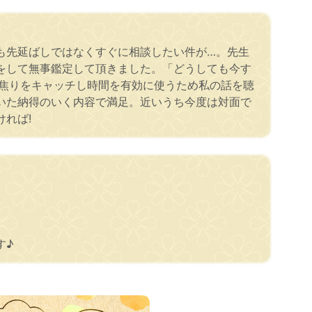
も先延ばしではなくすぐに相談したい件が…。先生
をして無事鑑定して頂きました。「どうしても今す
の焦りをキャッチし時間を有効に使うため私の話を聴
いた納得のいく内容で満足。近いうち今度は対面で
れば!
す♪