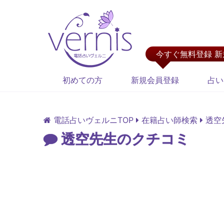
今すぐ無料登録 
初めての方
新規会員登録
占い
電話占いヴェルニTOP
在籍占い師検索
透空
透空先生のクチコミ