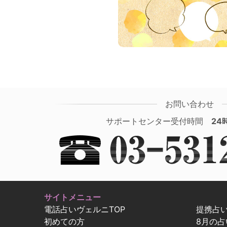
お問い合わせ
サポートセンター受付時間
24
サイトメニュー
電話占いヴェルニTOP
提携占
初めての方
8月の