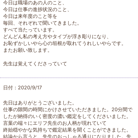
今日は職場のあの人のこと、
今日は仕事の進捗状況のこと、
今日は来年度のこと等を
毎回、それぞれで聞いてきました。
すべて当たっています。
どんどん私の考え方やタイプが浮き彫りになり、
お恥ずかしいやら心の垣根が取れてうれしいやらです。
またお願い致します。
先生は覚えてくださっていて
日付：2020/9/17
先日はありがとうございました。
仕事の隙間の時間にかけさせていただきました。20分間で
したが納得のいく密度の濃い鑑定をしてくださいました。
言葉の端々にエリフ先生のお人柄が現れていて
終始穏やかな気持ちで鑑定結果を聞くことができました。
結論から言うと、先生のおっしゃる通りになりました。先