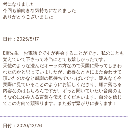
考になりました
今回も前向きな気持ちになれました
ありがとうございました
日付：2025/5/17
Elif先生 お電話でですが再会することができ、私のことも
覚えていて下さって本当にとても嬉しかったです。
天使のような澄んだオーラの方なので天国に帰ってしまわ
れたのかと思っていましたが、必要なときにまた会わせて
頂いたのかなと感謝の気持ちでいっぱいです。淀みなく今
実際に見ていることのようにお話しくださり、腑に落ちる
内容なのはもちろんですが、ずっと聞いていたい音楽のよ
うな心に沁み入る言葉を伝えてくださいます。自分を信じ
てこの方向で頑張ります。また必ず繋がりに参ります！
日付：2020/12/26