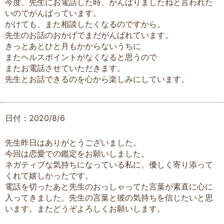
今度、先生にお電話した時、がんばりましたねと言われた
いのでがんばっています。
かけても、また相談したくなるのですから。
先生のお話のおかげでまだがんばれています。
きっとあとひと月もかからないうちに
またヘルスポイントがなくなると思うので
またお電話させていただきます。
先生とお話できるのを心から楽しみにしています。
日付：2020/8/6
先生昨日はありがとうございました。
今回は恋愛での鑑定をお願いしました。
ネガティブな気持ちになっている私に、優しく寄り添って
くれて嬉しかったです。
電話を切ったあと先生のおっしゃってた言葉が素直に心に
入ってきました。先生の言葉と彼の気持ちを信じたいと思
います。またどうぞよろしくお願いします。