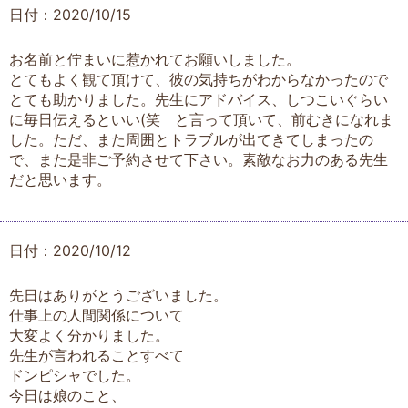
日付：2020/10/15
お名前と佇まいに惹かれてお願いしました。
とてもよく観て頂けて、彼の気持ちがわからなかったので
とても助かりました。先生にアドバイス、しつこいぐらい
に毎日伝えるといい(笑 と言って頂いて、前むきになれま
した。ただ、また周囲とトラブルが出てきてしまったの
で、また是非ご予約させて下さい。素敵なお力のある先生
だと思います。
日付：2020/10/12
先日はありがとうございました。
仕事上の人間関係について
大変よく分かりました。
先生が言われることすべて
ドンピシャでした。
今日は娘のこと、