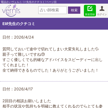
電話占いヴェルニ Elif先生のクチコミ1ページ目
新規登録
ログイン
Elif先生のクチコミ
日付：2026/4/24
質問しておいて途中で切れてしまい大変失礼しました💦
親子って難しいですね😓
すごく優しくでも的確なアドバイスをスピーディーに出し
てくれました！
全て納得できるものでした！ありがとうございました！
日付：2026/4/17
2回目の相談お願いしました
相手の状況や気持ちを明確に教えてくれるのでらとても参