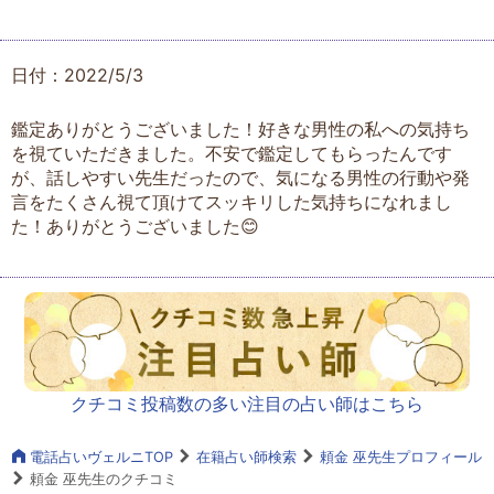
日付：2022/5/3
鑑定ありがとうございました！好きな男性の私への気持ち
を視ていただきました。不安で鑑定してもらったんです
が、話しやすい先生だったので、気になる男性の行動や発
言をたくさん視て頂けてスッキリした気持ちになれまし
た！ありがとうございました😊
クチコミ投稿数の多い注目の占い師はこちら
電話占いヴェルニTOP
在籍占い師検索
頼金 巫先生プロフィール
頼金 巫先生のクチコミ