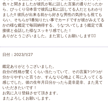
色々と聞きましたが彼氏が私に話した言葉の通りだったか
ら、びっくり🫢本音で彼氏は私に話してる人だともわかり
ました‼︎ 彼氏が出来る前から好きな男性の気持ちも視ても
らい、そちらが1番知りたい事でカードですが彼がみえてる
かの様な鑑定で毎回納得する、うなづいてしまう鑑定で直
接彼と会話した様なスッキリ感でした！
ありがとうございました。また宜しくお願いします🙇‍♀️
日付：2023/1/27
鑑定ありがとうございました。
自分の性格が驚くくらい当たっていて、その言葉1つ1つが
分かりやすいと言うか、すんなり心地よく耳に入ってくる
感じでした。彼の生年月日分かったら是非是非、また見て
いただきたいです！
お気に入り登録させて頂きます。
またよろしくお願いします。