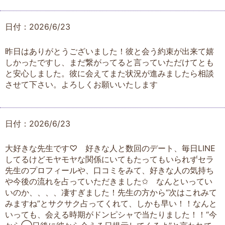
日付：2026/6/23
昨日はありがとうございました！彼と会う約束が出来て嬉
しかったですし、まだ繋がってると言っていただけてとも
と安心しました。彼に会えてまた状況が進みましたら相談
させて下さい。よろしくお願いいたします
日付：2026/6/23
大好きな先生です♡ 好きな人と数回のデート、毎日LINE
してるけどモヤモヤな関係にいてもたってもいられずセラ
先生のプロフィールや、口コミをみて、好きな人の気持ち
や今後の流れを占っていただきました✩ なんといってい
いのか、、、、凄すぎました！先生の方から“次はこれみて
みますね”とサクサク占ってくれて、しかも早い！！なんと
いっても、会える時期がドンピシャで当たりました！！“今