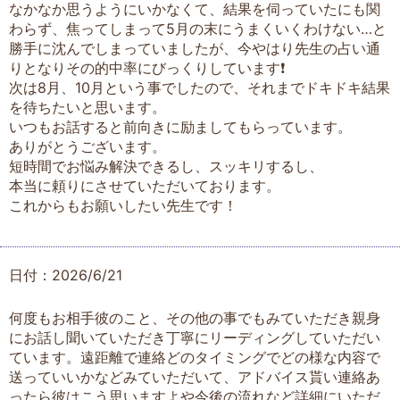
なかなか思うようにいかなくて、結果を伺っていたにも関
わらず、焦ってしまって5月の末にうまくいくわけない…と
勝手に沈んでしまっていましたが、今やはり先生の占い通
りとなりその的中率にびっくりしています❗️
次は8月、10月という事でしたので、それまでドキドキ結果
を待ちたいと思います。
いつもお話すると前向きに励ましてもらっています。
ありがとうございます。
短時間でお悩み解決できるし、スッキリするし、
本当に頼りにさせていただいております。
これからもお願いしたい先生です！
日付：2026/6/21
何度もお相手彼のこと、その他の事でもみていただき親身
にお話し聞いていただき丁寧にリーディングしていただい
ています。遠距離で連絡どのタイミングでどの様な内容で
送っていいかなどみていただいて、アドバイス貰い連絡あ
ったら彼はこう思いますよや今後の流れなど詳細にいただ