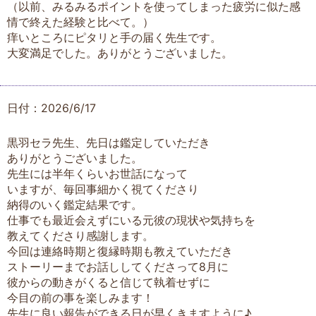
（以前、みるみるポイントを使ってしまった疲労に似た感
情で終えた経験と比べて。）
痒いところにピタリと手の届く先生です。
大変満足でした。ありがとうございました。
日付：2026/6/17
黒羽セラ先生、先日は鑑定していただき
ありがとうございました。
先生には半年くらいお世話になって
いますが、毎回事細かく視てくださり
納得のいく鑑定結果です。
仕事でも最近会えずにいる元彼の現状や気持ちを
教えてくださり感謝します。
今回は連絡時期と復縁時期も教えていただき
ストーリーまでお話ししてくださって8月に
彼からの動きがくると信じて執着せずに
今目の前の事を楽しみます！
先生に良い報告ができる日が早くきますように♪