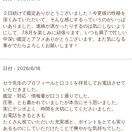
２日続けて鑑定ありがとうございました！今更彼の性格を
深くみていただいて、そんな感じするっていうのがいっぱ
いありました。連絡が遅かったりするのは気にしないよう
にして、7.8月を楽しみに頑張ります。いつも満了で忙しい
中深い鑑定とアフメありがとうございます。また気になる
事がでたらよろしくお願いします！
日付：2026/6/18
セラ先生のプロフィールと口コミを拝見してお電話させて
いただきました。
鑑定・対応・情報量が口コミ通りでした。
圧巻。とも書かれていましたが本当にそう思いました。
実にテンポよく、時間を大切にしてくださいました。
お電話をきるときも
たくさん視ていただいた充実感と、ポイントをとても実り
あるものにしていただけたことで爽やかな気持ちでした。