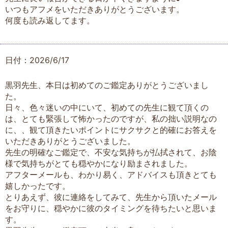
いつもアフメをいただきありがとうございます。
何度も読み返してます。
日付：2026/6/17
黒羽先生、本日は初めてのご鑑定ありがとうございまし
た。
日々、色々迷いの中にいて、初めての先生に観て頂くの
は、とても緊張して怖かったのですが、私の拙い説明なの
に、、観て頂きたいポイントにサクサクと的確にお答えを
いただきありがとうございました。
先生の明確なご鑑定で、不安な気持ちが払拭されて、お陰
様で気持ちがとても穏やかになり励まされました。
アフターメールも、わかり易く、アドバイスも頂きとても
嬉しかったです。
とりあえず、彼に連絡をしてみて、先生から頂いたメール
をお守りに、穏やかに彼のタイミングを待ちたいと思いま
す。