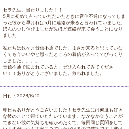
セラ先生。当たりました！！！
5月に初めて占っていただいたときに音信不通になってしま
った彼から早ければ5月に連絡が来ると言われていました。
ほんの少し伸びましたが先ほど連絡が来て会うことになり
ました！
私たちは数ヶ月音信不通でした。まさか来ると思っていな
くてもういいやと思ったところの着信が入っててびっくり
しました。。。。
音信不通で悩まれている方、ぜひ入られてみてくださ
い！！ありがとうございました。救われました。
日付：2026/6/10
昨日もありがとうございました！セラ先生には何度も好き
な彼のことで視ていただいています。なかなか会うことが
できない彼の気持ちを確かめたくて、毎回同じ質問をして
いますがいつも丁寧にみていただけるので感謝です！彼は