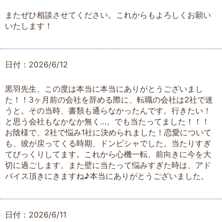
またぜひ相談させてください。これからもよろしくお願い
いたします！
日付：2026/6/12
黒羽先生、この度は本当に本当にありがとうございまし
た！！3ヶ月前の会社を辞める際に、転職の会社は2社で迷
うと。その当時、書類も通らなかったんです。行きたい！
と思う会社もなかなか無く…。でも当たってました！！！
お陰様で、2社で悩み1社に決められました！恋愛について
も、彼が戻ってくる時期、ドンピシャでした。当たりすぎ
てびっくりしてます。これから心機一転、前向きに今を大
切に過ごします。また壁に当たって悩みすぎた時は、アド
バイス頂きにきますね♪本当にありがとうございました。
日付：2026/6/11