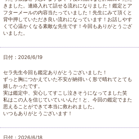
きました。連絡入れて話せる流れになりました！鑑定とア
フターメールの内容当たっていました！先生にみて頂くと
背中押していただき良い流れになっています！お話しやす
くて心温かくなる素敵な先生です！今回もありがとうござ
いました。
日付：2026/6/19
セラ先生今回も鑑定ありがとうございました！
ずっと胸につかえていた不安が納得いく形で晴れてとても
嬉しかったです。
実は鑑定中、安心してすこし泣きそうになってました笑
私はこの人を信じていていいんだ！と、今回の鑑定でまた
思えることができて本当に救われました。
いつもありがとうございます！
日付：2026/6/18