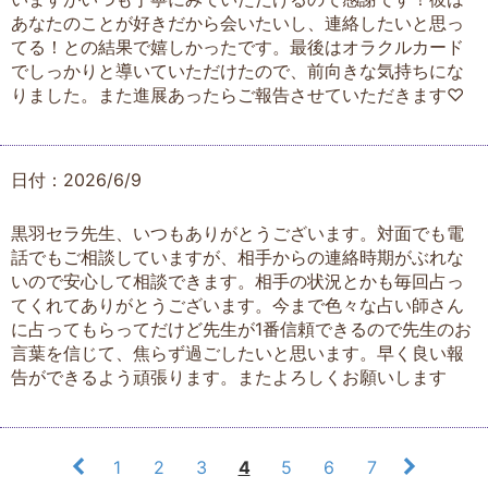
あなたのことが好きだから会いたいし、連絡したいと思っ
てる！との結果で嬉しかったです。最後はオラクルカード
でしっかりと導いていただけたので、前向きな気持ちにな
りました。また進展あったらご報告させていただきます♡
日付：2026/6/9
黒羽セラ先生、いつもありがとうございます。対面でも電
話でもご相談していますが、相手からの連絡時期がぶれな
いので安心して相談できます。相手の状況とかも毎回占っ
てくれてありがとうございます。今まで色々な占い師さん
に占ってもらってだけど先生が1番信頼できるので先生のお
言葉を信じて、焦らず過ごしたいと思います。早く良い報
告ができるよう頑張ります。またよろしくお願いします
1
2
3
4
5
6
7