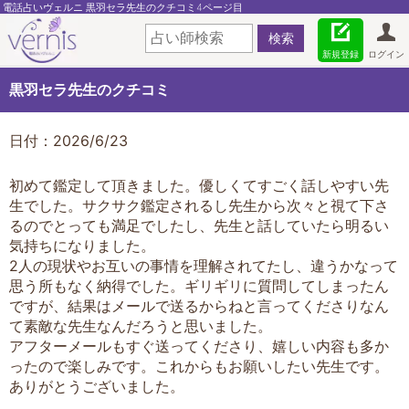
電話占いヴェルニ 黒羽セラ先生のクチコミ4ページ目
新規登録
ログイン
黒羽セラ先生のクチコミ
日付：2026/6/23
初めて鑑定して頂きました。優しくてすごく話しやすい先
生でした。サクサク鑑定されるし先生から次々と視て下さ
るのでとっても満足でしたし、先生と話していたら明るい
気持ちになりました。
2人の現状やお互いの事情を理解されてたし、違うかなって
思う所もなく納得でした。ギリギリに質問してしまったん
ですが、結果はメールで送るからねと言ってくださりなん
て素敵な先生なんだろうと思いました。
アフターメールもすぐ送ってくださり、嬉しい内容も多か
ったので楽しみです。これからもお願いしたい先生です。
ありがとうございました。