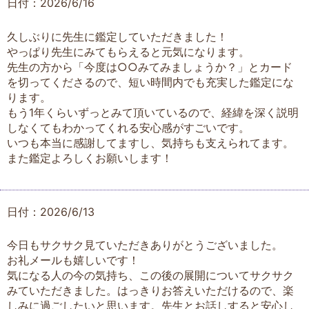
日付：2026/6/16
久しぶりに先生に鑑定していただきました！
やっぱり先生にみてもらえると元気になります。
先生の方から「今度は○○みてみましょうか？」とカード
を切ってくださるので、短い時間内でも充実した鑑定にな
ります。
もう1年くらいずっとみて頂いているので、経緯を深く説明
しなくてもわかってくれる安心感がすごいです。
いつも本当に感謝してますし、気持ちも支えられてます。
また鑑定よろしくお願いします！
日付：2026/6/13
今日もサクサク見ていただきありがとうございました。
お礼メールも嬉しいです！
気になる人の今の気持ち、この後の展開についてサクサク
みていただきました。はっきりお答えいただけるので、楽
しみに過ごしたいと思います。先生とお話しすると安心し