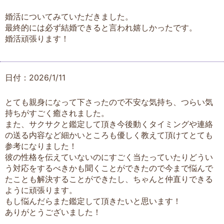
婚活についてみていただきました。
最終的には必ず結婚できると言われ嬉しかったです。
婚活頑張ります！
日付：2026/1/11
とても親身になって下さったので不安な気持ち、つらい気
持ちがすごく癒されました。
また、サクサクと鑑定して頂き今後動くタイミングや連絡
の送る内容など細かいところも優しく教えて頂けてとても
参考になりました！
彼の性格を伝えていないのにすごく当たっていたりどうい
う対応をするべきかも聞くことができたので今まで悩んで
たことも解決することができたし、ちゃんと仲直りできる
ように頑張ります。
もし悩んだらまた鑑定して頂きたいと思います！
ありがとうございました！