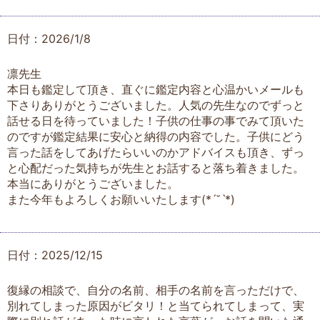
日付：2026/1/8
凛先生
本日も鑑定して頂き、直ぐに鑑定内容と心温かいメールも
下さりありがとうございました。人気の先生なのでずっと
話せる日を待っていました！子供の仕事の事でみて頂いた
のですが鑑定結果に安心と納得の内容でした。子供にどう
言った話をしてあげたらいいのかアドバイスも頂き、ずっ
と心配だった気持ちが先生とお話すると落ち着きました。
本当にありがとうございました。
また今年もよろしくお願いいたします(*ˊ˘ˋ*)
日付：2025/12/15
復縁の相談で、自分の名前、相手の名前を言っただけで、
別れてしまった原因がビタリ！と当てられてしまって、実