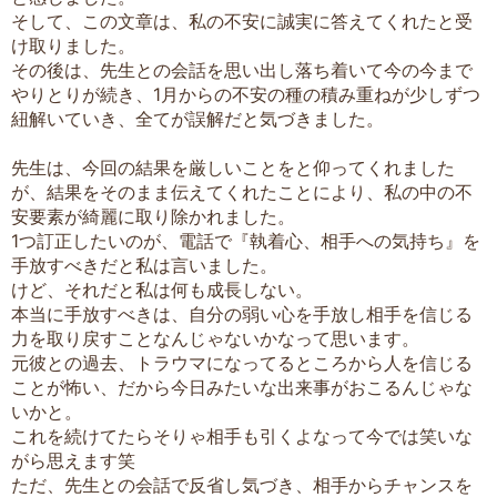
そして、この文章は、私の不安に誠実に答えてくれたと受
け取りました。
その後は、先生との会話を思い出し落ち着いて今の今まで
やりとりが続き、1月からの不安の種の積み重ねが少しずつ
紐解いていき、全てが誤解だと気づきました。
先生は、今回の結果を厳しいことをと仰ってくれました
が、結果をそのまま伝えてくれたことにより、私の中の不
安要素が綺麗に取り除かれました。
1つ訂正したいのが、電話で『執着心、相手への気持ち』を
手放すべきだと私は言いました。
けど、それだと私は何も成長しない。
本当に手放すべきは、自分の弱い心を手放し相手を信じる
力を取り戻すことなんじゃないかなって思います。
元彼との過去、トラウマになってるところから人を信じる
ことが怖い、だから今日みたいな出来事がおこるんじゃな
いかと。
これを続けてたらそりゃ相手も引くよなって今では笑いな
がら思えます笑
ただ、先生との会話で反省し気づき、相手からチャンスを