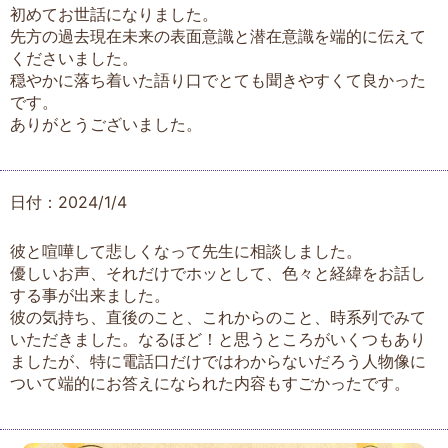
初めてお世話になりました。
先方の過去現在未来の表面意識と潜在意識を端的に伝えて
くださいました。
穏やかに落ち着いた語り口でとても聞きやすくて良かった
です。
ありがとうございました。
日付：2024/1/4
彼と喧嘩して悲しくなって先生に相談しました。
優しいお声、それだけでホッとして、色々と経緯をお話し
する事が出来ました。
彼の気持ち、直後のこと、これからのこと、時系列でみて
いただきました。なるほど！と思うところがいくつもあり
ましたが、特に電話口だけではわからないだろう人物像に
ついて端的にお答えになられた内容もすごかったです。