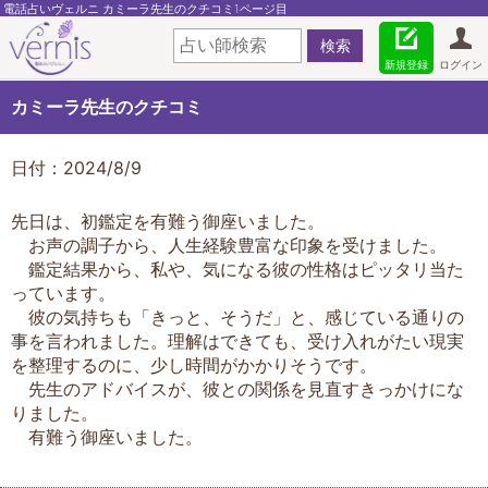
電話占いヴェルニ カミーラ先生のクチコミ1ページ目
新規登録
ログイン
カミーラ先生のクチコミ
日付：2024/8/9
先日は、初鑑定を有難う御座いました。
お声の調子から、人生経験豊富な印象を受けました。
鑑定結果から、私や、気になる彼の性格はピッタリ当た
っています。
彼の気持ちも「きっと、そうだ」と、感じている通りの
事を言われました。理解はできても、受け入れがたい現実
を整理するのに、少し時間がかかりそうです。
先生のアドバイスが、彼との関係を見直すきっかけにな
りました。
有難う御座いました。