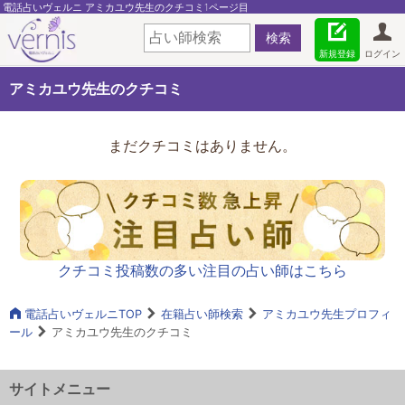
電話占いヴェルニ アミカユウ先生のクチコミ1ページ目
新規登録
ログイン
アミカユウ先生のクチコミ
まだクチコミはありません。
クチコミ投稿数の多い注目の占い師はこちら
電話占いヴェルニTOP
在籍占い師検索
アミカユウ先生プロフィ
ール
アミカユウ先生のクチコミ
サイトメニュー