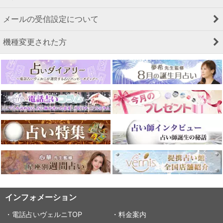
メールの受信設定について
機種変更された方
インフォメーション
・電話占いヴェルニTOP
・料金案内