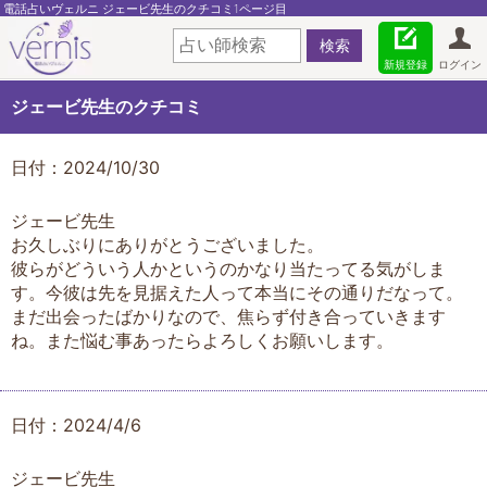
電話占いヴェルニ ジェービ先生のクチコミ1ページ目
新規登録
ログイン
ジェービ先生のクチコミ
日付：2024/10/30
ジェービ先生
お久しぶりにありがとうございました。
彼らがどういう人かというのかなり当たってる気がしま
す。今彼は先を見据えた人って本当にその通りだなって。
まだ出会ったばかりなので、焦らず付き合っていきます
ね。また悩む事あったらよろしくお願いします。
日付：2024/4/6
ジェービ先生