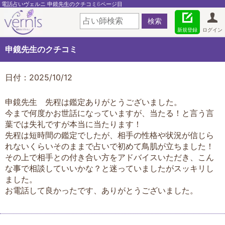
電話占いヴェルニ 申鏡先生のクチコミ6ページ目
新規登録
ログイン
申鏡先生のクチコミ
日付：2025/10/12
申鏡先生 先程は鑑定ありがとうございました。
今まで何度かお世話になっていますが、当たる！と言う言
葉では失礼ですが本当に当たります！
先程は短時間の鑑定でしたが、相手の性格や状況が信じら
れないくらいそのままで占いで初めて鳥肌が立ちました！
その上で相手との付き合い方をアドバイスいただき、こん
な事で相談していいかな？と迷っていましたがスッキリし
ました。
お電話して良かったです、ありがとうございました。