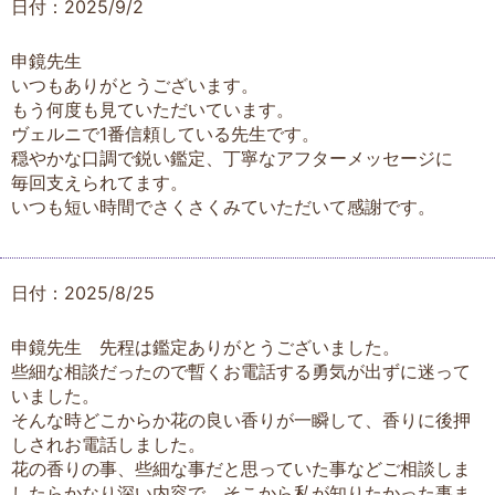
日付：2025/9/2
申鏡先生
いつもありがとうございます。
もう何度も見ていただいています。
ヴェルニで1番信頼している先生です。
穏やかな口調で鋭い鑑定、丁寧なアフターメッセージに
毎回支えられてます。
いつも短い時間でさくさくみていただいて感謝です。
日付：2025/8/25
申鏡先生 先程は鑑定ありがとうございました。
些細な相談だったので暫くお電話する勇気が出ずに迷って
いました。
そんな時どこからか花の良い香りが一瞬して、香りに後押
しされお電話しました。
花の香りの事、些細な事だと思っていた事などご相談しま
したらかなり深い内容で、そこから私が知りたかった事ま