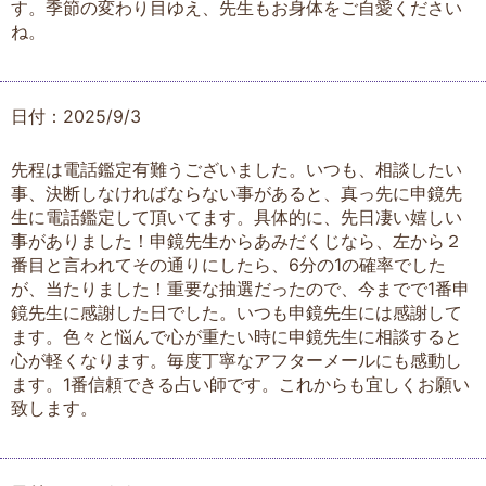
す。季節の変わり目ゆえ、先生もお身体をご自愛ください
ね。
日付：2025/9/3
先程は電話鑑定有難うございました。いつも、相談したい
事、決断しなければならない事があると、真っ先に申鏡先
生に電話鑑定して頂いてます。具体的に、先日凄い嬉しい
事がありました！申鏡先生からあみだくじなら、左から２
番目と言われてその通りにしたら、6分の1の確率でした
が、当たりました！重要な抽選だったので、今までで1番申
鏡先生に感謝した日でした。いつも申鏡先生には感謝して
ます。色々と悩んで心が重たい時に申鏡先生に相談すると
心が軽くなります。毎度丁寧なアフターメールにも感動し
ます。1番信頼できる占い師です。これからも宜しくお願い
致します。