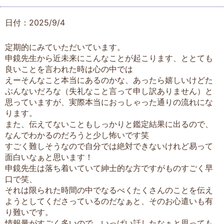
日付：2025/9/4
定期的にみていただいています。
申鏡先生から近未来にこんなことが起こります、ととても
良いことを言われた時は心の中では
えーそんなこと本当にあるのかな、あったら嬉しいけどた
ぶんないだろな（失礼なこと言って申し訳ありません）と
思っていますが、実際本当におっしゃった通りの流れにな
ります。
また、伝えてないこともしっかりと鑑定結果に出るので、
なんでわかるのだろうと少し怖いです笑
すごく難しそうなので自分では絶対できないけれど易って
面白いなぁと思います！
申鏡先生は落ち着いていて紳士的な方ですがものすごく早
口で笑、
それは限られた時間の中でなるべくたくさんのことを伝え
ようとしてくださっているのだなぁと、そのお心遣いも有
り難いです。
情報量がすごく多いので、いっぱい話したなぁと思っても