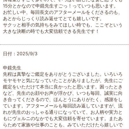
15分とかなので申鏡先生すごっ！っていつも思います。
お忙しい中、毎回長文のアフターメールをくださるのも、
あとからじっくり読み返せてとても嬉しいです。
サクッと相手の気持ちをみてほしい時でも、ここぞという
大きな決断の時でも大変信頼できる先生です！
日付：2025/9/3
申鏡先生
先程は真摯なご鑑定をありがとうございました。いろいろ
モヤモヤと気になっていたことがありましたが、先生にご
鑑定をいただけて本当に良かったと思います。困ったとき
など、先生のお顔やお声が浮かび、いつも毎回、誠実に向
き合ってくださるので、ほんとうにありがたく、感謝をし
ています。アフターメールも毎回読み返していますが、流
れが先生のおっしゃる通りになっていて、お人柄や実力と
もにヴェルニのなかでも大変信頼を寄せています。またあ
らためて家族や仕事のことも、みていただけたら嬉しいで