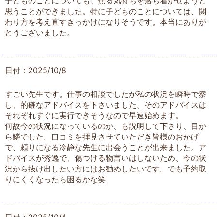
子どものことについても、焦る気持ちを落ち着かせようと
思うことができました。特に子どものことについては、関
わり方を考え直すきっかけになりそうです。本当にありが
とうございました。
日付：2025/10/8
すごい先生です。仕事の相談でしたが私の状況を瞬時で察
し、的確なアドバイスを下さいました。そのアドバイスは
それぞれすぐに実行できそうなので早速始めます。
何故今の状況になっているのか、も説明して下さり、目か
ら鱗でした。口コミを拝見させていただき皆様のおかげ
で、頼りになる冷静な先生に出会うことが出来ました。ア
ドバイスが秀逸で、傷つける物言いはしないため、今の状
況から抜け出したい方にはお勧めしたいです。でも予約取
りにくくなったら困るかな笑
日付：2025/10/4