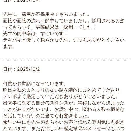
先生に、採用か不採用みてもらいました。
面接や面接の流れも的中していましたし、採用されると占
ってもらって、実際結果は「採用」でした！
先生の的中率は、すごいです！
テキパキと優しく穏やかな先生、いつもありがとうござい
ます。
日付：2025/10/2
何度かお世話になっています。
昨日も私のまとまりのない話を端的にまとめてくださり
テンポよく鑑定していただきありがとうございました。
出来事に対する自分のスタンスが、納得しながら決まった
ことがありがたいです。お話の中で、関わる人数や職業な
ど話していないのに当てられ驚きました。
素早い中にも先生の柔らかいお声と伝わる雰囲気にも癒さ
れています。またお忙しい中鑑定結果のメッセージもいつ