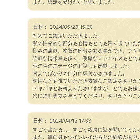
また、鑑定を受けたいと思いました。
日付：
2024/05/29 15:50
初めてご鑑定いただきました。
私の性格的な部分も心情もとても深く視ていた
悩みの裏側、本質の部分を知る事ができ、アゲ
詳細な情報量も多く、明確なアドバイスもとて
魂の今のステージのお話しも感動しました。
甘えてばかりの自分に気付かされました。
時期なども視ていただき素敵なご鑑定をありが
テキパキとお答えくださいますが、とてもお優
次に進む勇気を与えてくださり、ありがとうご
日付：
2024/04/13 17:33
すごく当たるし、すごく親身に話を聞いてくだ
また、御自身もツインレイの方との経験があり