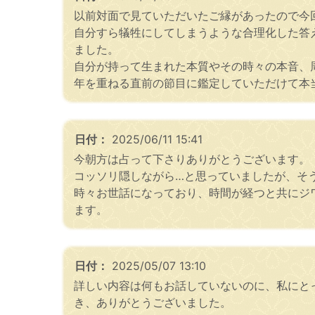
以前対面で見ていただいたご縁があったので今
自分すら犠牲にしてしまうような合理化した答
ました。
自分が持って生まれた本質やその時々の本音、
年を重ねる直前の節目に鑑定していただけて本
日付：
2025/06/11 15:41
今朝方は占って下さりありがとうございます。
コッソリ隠しながら…と思っていましたが、そ
時々お世話になっており、時間が経つと共にジ
ます。
日付：
2025/05/07 13:10
詳しい内容は何もお話していないのに、私にと
き、ありがとうございました。