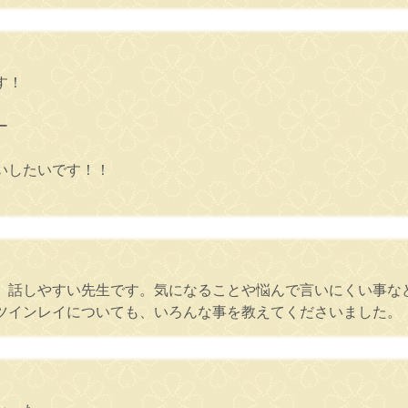
す！
。
ー
いしたいです！！
、話しやすい先生です。気になることや悩んで言いにくい事な
ツインレイについても、いろんな事を教えてくださいました。