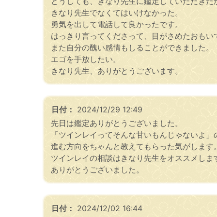
どうしても、きなり先生に鑑定していただきた
きなり先生でなくてはいけなかった。
勇気を出して電話して良かったです。
はっきり言ってくださって、目がさめたおもい
また自分の醜い感情もしることができました。
エゴを手放したい。
きなり先生、ありがとうございます。
日付：
2024/12/29 12:49
先日は鑑定ありがとうございました。
「ツインレイってそんな甘いもんじゃないよ」の
進む方向をちゃんと教えてもらった気がします
ツインレイの相談はきなり先生をオススメしま
ありがとうございました。
日付：
2024/12/02 16:44