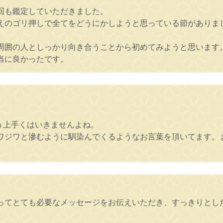
回も鑑定していただきました。
えのゴリ押しで全てをどうにかしようと思っている節がありま
周囲の人としっかり向き合うことから初めてみようと思います
当に良かったです。
う上手くはいきませんよね。
ワジワと滲むように馴染んでくるようなお言葉を頂いてます。
ってとても必要なメッセージをお伝えいただき、すっきりとし