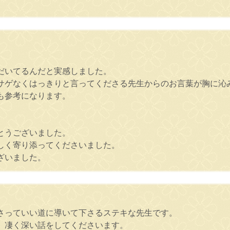
だいてるんだと実感しました。
サゲなくはっきりと言ってくださる先生からのお言葉が胸に沁
も参考になります。
とうございました。
しく寄り添ってくださいました。
ざいました。
さっていい道に導いて下さるステキな先生です。
、凄く深い話をしてくださいます。