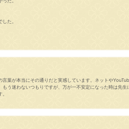
かった。
でした。
言葉が本当にその通りだと実感しています。ネットやYouTu
。もう迷わないつもりですが、万が一不安定になった時は先生
す。