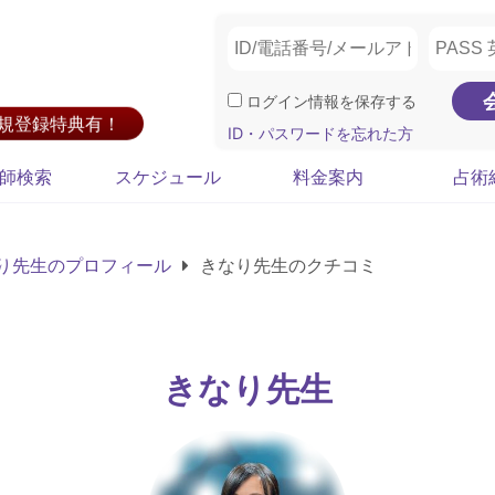
ログイン情報を保存する
新規登録特典有！
ID・パスワードを忘れた方
師検索
スケジュール
料金案内
占術
り先生のプロフィール
きなり先生のクチコミ
きなり先生