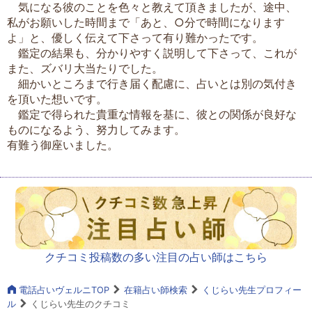
気になる彼のことを色々と教えて頂きましたが、途中、
私がお願いした時間まで「あと、○分で時間になります
よ」と、優しく伝えて下さって有り難かったです。
鑑定の結果も、分かりやすく説明して下さって、これが
また、ズバリ大当たりでした。
細かいところまで行き届く配慮に、占いとは別の気付き
を頂いた想いです。
鑑定で得られた貴重な情報を基に、彼との関係が良好な
ものになるよう、努力してみます。
有難う御座いました。
クチコミ投稿数の多い注目の占い師はこちら
電話占いヴェルニTOP
在籍占い師検索
くじらい先生プロフィー
ル
くじらい先生のクチコミ