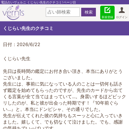
電話占いヴェルニ くじらい先生のクチコミ1ページ目
新規登録
ログイン
くじらい先生のクチコミ
日付：2026/6/22
くじらい先生
先日は長時間の鑑定にお付き合い頂き、本当にありがとう
ございました。
先生には、事前に気になっている人のことは一切何も話さ
ず鑑定を始めてもらったのですが、先生のカードから出て
くる言葉が全て当てはまっていて...。身震いするほどビック
リしたのが、私と彼が出会った時期です！『10年前ぐら
い...』と。本当にドンピシャ、その通りでした。
先生が伝えてくれた彼の気持ちもスーッと心に入っていき
ました。嬉しくて、でも切なくて泣けました。でも、感謝
の気持ちでいっぱいです。