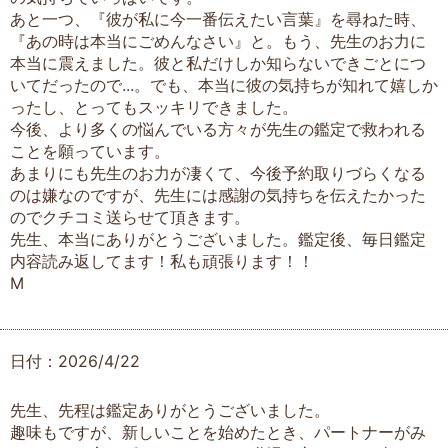
あと一つ、『彼が私に今一番伝えたい言葉』を尋ねた時、
『あの時は本当にごめんなさい』と。もう、先生のお力に
本当に震えました。彼と私だけしか知らないできごとにつ
いてだったので...。でも、本当に彼の気持ちが知れて嬉しか
ったし、とってもスッキリできました。
今後、より多くの悩んでいる方々が先生の鑑定で救われる
ことを願っています。
あまりにも先生のお力が凄くて、今後予約取りづらくなる
のは嫌なのですが、先生には感謝の気持ちを伝えたかった
のでクチコミ送らせて頂きます。
先生、本当にありがとうございました。鑑定後、毎日鑑定
内容読み返してます！私も頑張ります！！
M
日付：2026/4/22
先生、先程は鑑定ありがとうございました。
趣味もですが、新しいことを始めたとき、パートナーがみ