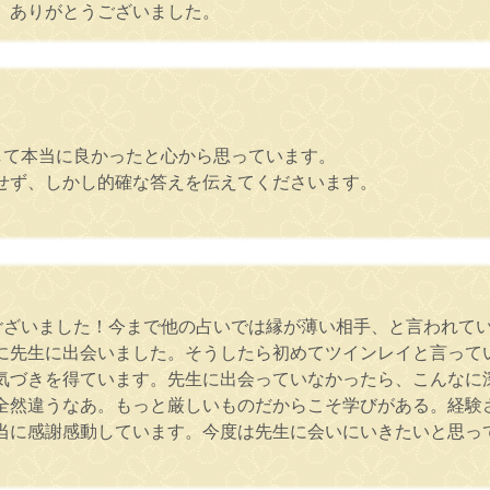
。ありがとうございました。
。
して本当に良かったと心から思っています。
せず、しかし的確な答えを伝えてくださいます。
ございました！今まで他の占いでは縁が薄い相手、と言われて
に先生に出会いました。そうしたら初めてツインレイと言って
気づきを得ています。先生に出会っていなかったら、こんなに
全然違うなあ。もっと厳しいものだからこそ学びがある。経験
当に感謝感動しています。今度は先生に会いにいきたいと思っ