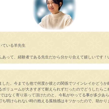
いている羊先生
。
んあって、経験者である先生だから分かり合えて嬉しいです！
ました。今までも他で何度か彼との関係でツインレイかどうか
るボリュームが大きすぎて耐えられずだったのでどうしたらこ
イスではなく寄り添って頂けたのと、今私がやってる事が多少あ
打ち明けられない時の抱える孤独感はキツかったので、助かり