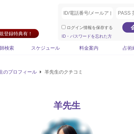
ログイン情報を保存する
新規登録特典有！
ID・パスワードを忘れた方
師検索
スケジュール
料金案内
占術
生のプロフィール
羊先生のクチコミ
羊先生