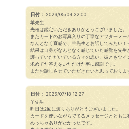
日付：
2026/05/09 22:00
羊先生
先程は鑑定いただきありがとうございました。
またカードのお写真入りの丁寧なアフターメー
なんとなく直感で、羊先生とお話してみたい！
結果は自身がなんとなく感じていた感覚を先生
護っていただいている方々の思い、彼ともツイ
求めてた答えをいただけた事に感謝です。
またお話しさせていただきたいと思っておりま
日付：
2025/07/18 12:27
羊先生
昨日は2回に渡りありがとうございました。
カードを使いながらでてるメッセージとともに
めっちゃありがたかったです。