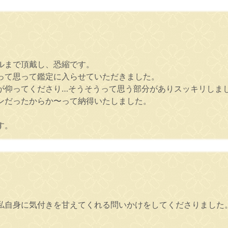
ルまで頂戴し、恐縮です。
って思って鑑定に入らせていただきました。
が仰ってくださり…そうそうって思う部分がありスッキリしま
ンだったからか〜って納得いたしました。
す。
私自身に気付きを甘えてくれる問いかけをしてくださりました