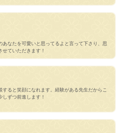
のあなたを可愛いと思ってるよと言って下さり、思
させていただきます！
談すると笑顔になれます。経験がある先生だからこ
少しずつ前進します！