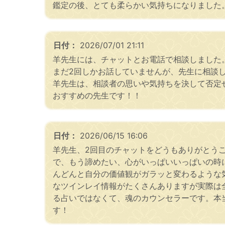
鑑定の後、とても柔らかい気持ちになりました
日付：
2026/07/01 21:11
羊先生には、チャットとお電話で相談しました
まだ2回しかお話していませんが、先生に相談
羊先生は、相談者の思いや気持ちを決して否定
おすすめの先生です！！
日付：
2026/06/15 16:06
羊先生、2回目のチャットをどうもありがとう
で、もう諦めたい、心がいっぱいいっぱいの時
んどんと自分の価値観がガラッと変わるような
なツインレイ情報がたくさんありますが実際は
る占いではなくて、魂のカウンセラーです。本
す！