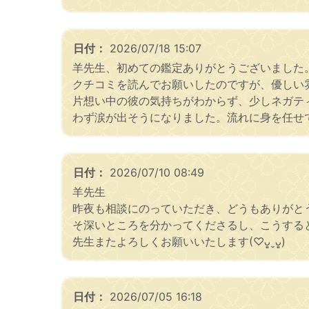
日付：
2026/07/18 15:07
羊先生、初めての鑑定ありがとうございました
クチコミを読んでお願いしたのですが、優しい
片想い中の彼の気持ちがわからず、少しネガテ
わず涙が出そうになりました。流れに身を任せ
日付：
2026/07/10 08:49
羊先生
昨夜も相談にのっていただき、どうもありがと
そ深いところを分かってくださるし、こうする
先生またよろしくお願いいたします(♡ᴗ͈ˬᴗ͈)
日付：
2026/07/05 16:18