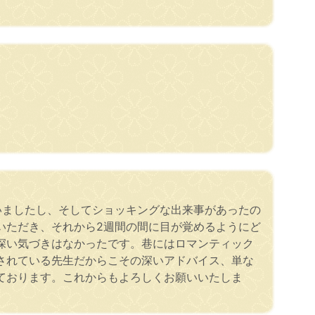
いましたし、そしてショッキングな出来事があったの
いただき、それから2週間の間に目が覚めるようにど
深い気づきはなかったです。巷にはロマンティック
されている先生だからこその深いアドバイス、単な
ております。これからもよろしくお願いいたしま