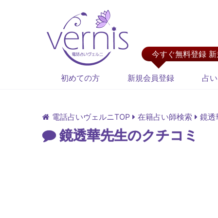
今すぐ無料登録 
初めての方
新規会員登録
占い
電話占いヴェルニTOP
在籍占い師検索
鏡透
鏡透華先生のクチコミ