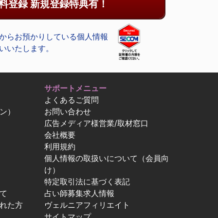
料登録 新規登録特典有！
からお預かりしている個人情報
いいたします。
サポートメニュー
よくあるご質問
ン）
お問い合わせ
広告メディア様営業/取材窓口
会社概要
利用規約
個人情報の取扱いについて（会員向
け）
特定取引法に基づく表記
て
占い師募集求人情報
忘れた方
ヴェルニアフィリエイト
サイトマップ