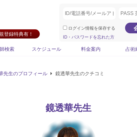
ログイン情報を保存する
新規登録特典有！
ID・パスワードを忘れた方
師検索
スケジュール
料金案内
占術
華先生のプロフィール
鏡透華先生のクチコミ
鏡透華先生