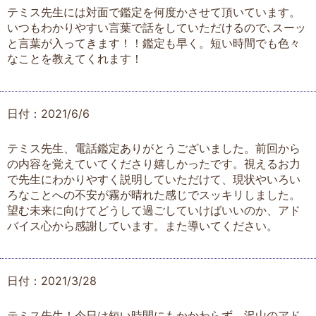
テミス先生には対面で鑑定を何度かさせて頂いています。
いつもわかりやすい言葉で話をしていただけるので､スーッ
と言葉が入ってきます！！鑑定も早く。短い時間でも色々
なことを教えてくれます！
日付：2021/6/6
テミス先生、電話鑑定ありがとうございました。前回から
の内容を覚えていてくださり嬉しかったです。視えるお力
で先生にわかりやすく説明していただけて、現状やいろい
ろなことへの不安が霧が晴れた感じでスッキリしました。
望む未来に向けてどうして過ごしていけばいいのか、アド
バイス心から感謝しています。また導いてください。
日付：2021/3/28
テミス先生！今日は短い時間にもかかわらず、沢山のアド