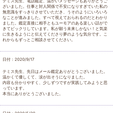
テミス先生、電話鑑定、温かいメッセージもありがとうご
ざいました。仕事と対人関係で不安になりすぎていた私の
無意識をすっきりさせていただき、うそのようにいろいろ
なことが進みました。すべて視えておられるのだとわかり
ました。鑑定直後に相手ともユーモアのある楽しい話がで
きてビックリしています。私が願う未来しかない！と気楽
に生きるようにと伝えてくださり夢のような気分です。こ
れからもずっとご相談させてください。
日付：2020/9/17
テミス先生、先日はメール鑑定ありがとうございました。
温かくて優しくて、涙が出そうになりました。
内容も分かりやすく、少しずつですが実践してみようと思
っています。
本当にありがとうございました。