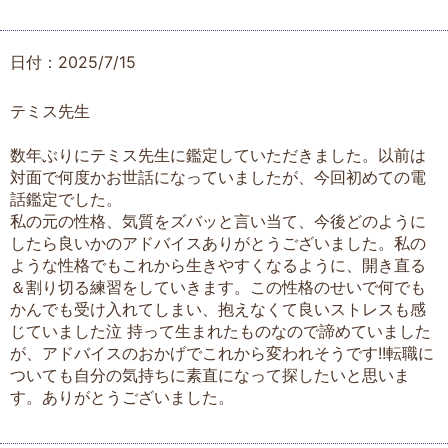
日付：2025/7/15
テミス先生
数年ぶりにテミス先生に鑑定していただきました。以前は
対面で何度かお世話になっていましたが、今回初めての電
話鑑定でした。
私の元の性格、気質をズバッと言い当て、今後どのように
したら良いかのアドバイスありがとうございました。私の
ような性格でもこれから生きやすくなるように、開き直る
＆割り切る練習をしていきます。この性格のせいで何でも
かんでも受け入れてしまい、抱えなくて良いストレスも感
じていました泣 持って生まれたものなので諦めていました
が、アドバイスのおかげでこれから変われそうです!!転職に
ついても自分の気持ちに素直になって探したいと思いま
す。ありがとうございました。