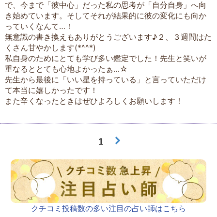
で、今まで「彼中心」だった私の思考が「自分自身」へ向
き始めています。そしてそれが結果的に彼の変化にも向か
っていくなんて…！
無意識の書き換えもありがとうございます♪２、３週間はた
くさん甘やかします(*^^*)
私自身のためにとても学び多い鑑定でした！先生と笑いが
重なるととても心地よかったぁ…☆
先生から最後に「いい星を持っている」と言っていただけ
て本当に嬉しかったです！
また辛くなったときはぜひよろしくお願いします！
1
クチコミ投稿数の多い注目の占い師はこちら