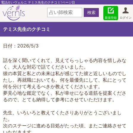
電話占いヴェルニ テミス先生のクチコミ1ページ目
新規登録
ログイン
テミス先生のクチコミ
日付：2026/5/3
話を深く聞いてくれて、見えてらっしゃる内容を惜しみな
く、大人な対応で話てくださいました。
彼の本質と私との未来は私が感じてた彼と近しいものでし
たし、再就職においても、何を最優先にして、私にとって
何を分けて考えるべきか教えてくださいます。
夢見心地な鑑定でなく、私が幸せになる道筋を提案くださ
るので、とても納得して参考にさせていただけます。
先生、いろいろと教えてくたさりありがとうございまし
た。
次のステージに進める目処がたった頃、またご連絡させて
いただきます。