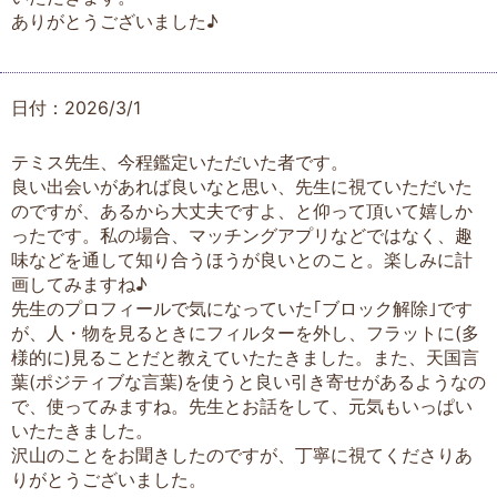
ありがとうございました♪
日付：2026/3/1
テミス先生、今程鑑定いただいた者です。
良い出会いがあれば良いなと思い、先生に視ていただいた
のですが、あるから大丈夫ですよ、と仰って頂いて嬉しか
ったです。私の場合、マッチングアプリなどではなく、趣
味などを通して知り合うほうが良いとのこと。楽しみに計
画してみますね♪
先生のプロフィールで気になっていた｢ブロック解除｣です
が、人・物を見るときにフィルターを外し、フラットに(多
様的に)見ることだと教えていたたきました。また、天国言
葉(ポジティブな言葉)を使うと良い引き寄せがあるようなの
で、使ってみますね。先生とお話をして、元気もいっぱい
いたたきました。
沢山のことをお聞きしたのですが、丁寧に視てくださりあ
りがとうございました。