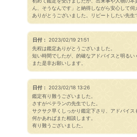
初めて鑑定を受けましたが、出来事や人物の本
ん、そうなんです」と納得しながら安心して伺
ありがとうございました。リピートしたい先生
日付：
2023/02/19 21:51
先程は鑑定ありがとうございました。
短い時間でしたが、的確なアドバイスと明るい
また是非お願いします。
日付：
2023/02/18 13:26
鑑定有り難うございました。
さすがベテランの先生でした。
サクサク早くしっかり鑑定下さり、アドバイス
何かあればまた相談します。
有り難うございました。