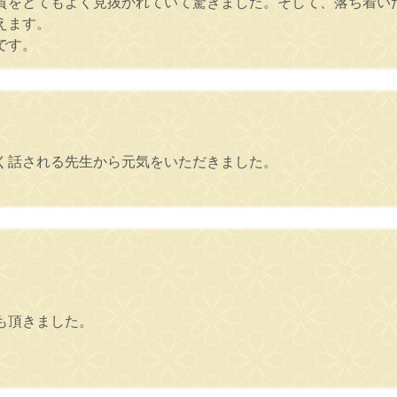
質をとてもよく見抜かれていて驚きました。そして、落ち着い
えます。
です。
く話される先生から元気をいただきました。
も頂きました。