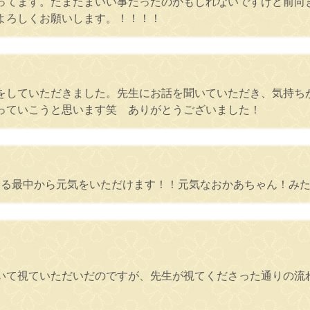
ってます。たまたまいい事だったのかもしれないですけど前向
よろしくお願いします。！！！！
をしていただきました。先生にお話を聞いていただき、気持ち
っていこうと思います笑 ありがとうございました！
いる最中から元気をいただけます！！元気なおかあちゃん！み
いて視ていただいだのですが、先生が視てくださった通りの流