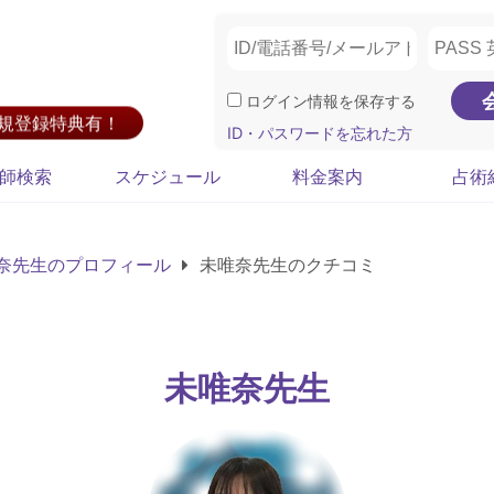
ログイン情報を保存する
新規登録特典有！
ID・パスワードを忘れた方
師検索
スケジュール
料金案内
占術
奈先生のプロフィール
未唯奈先生のクチコミ
未唯奈先生