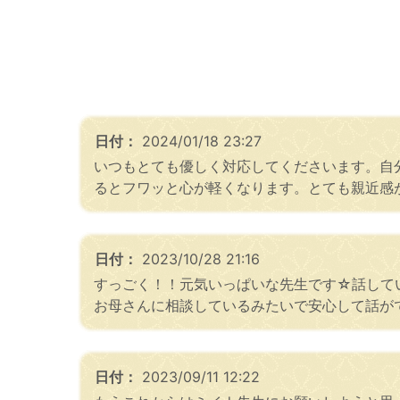
日付：
2024/01/18 23:27
いつもとても優しく対応してくださいます。自
るとフワッと心が軽くなります。とても親近感
日付：
2023/10/28 21:16
すっごく！！元気いっぱいな先生です☆話して
お母さんに相談しているみたいで安心して話がで
日付：
2023/09/11 12:22