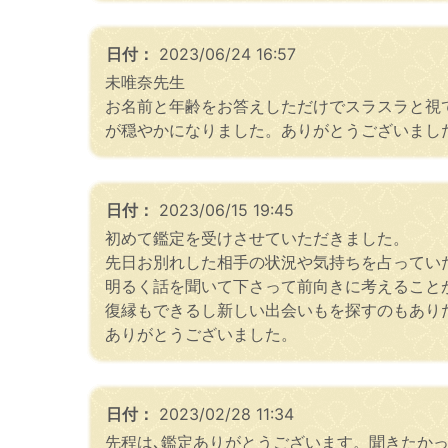
日付：
2023/06/24 16:57
未唯奈先生
お名前と年齢をお答えしただけでスラスラと視
が穏やかになりました。ありがとうございまし
日付：
2023/06/15 19:45
初めて鑑定を受けさせていただきました。
先日お別れした相手の状況や気持ちを占ってい
明るく話を聞いて下さって前向きに考えること
復縁もできるし新しい出会いもを探すのもあり
ありがとうございました。
日付：
2023/02/28 11:34
先程は､鑑定ありがとうございます。聞きたか