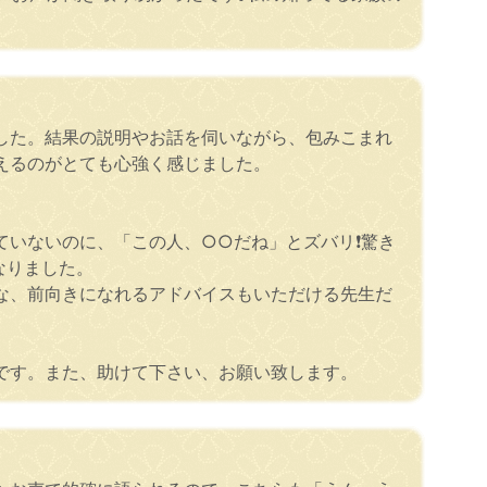
した。結果の説明やお話を伺いながら、包みこまれ
えるのがとても心強く感じました。
いないのに、「この人、○○だね」とズバリ❗驚き
なりました。
な、前向きになれるアドバイスもいただける先生だ
です。また、助けて下さい、お願い致します。