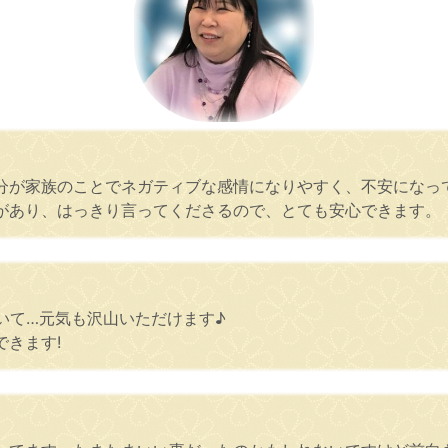
分が家族のことでネガティブな感情になりやすく、不安になっ
があり、はっきり言ってくださるので、とても安心できます。
いて…元気も沢山いただけます♪
きます!