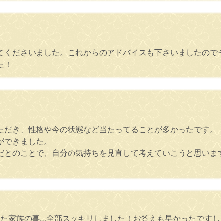
てくださいました。これからのアドバイスも下さいましたので
た！
ただき、性格や今の状態など当たってることが多かったです。
ができました。
だとのことで、自分の気持ちを見直して考えていこうと思いま
った家族の事…全部スッキリしました！お答えも早かったですし