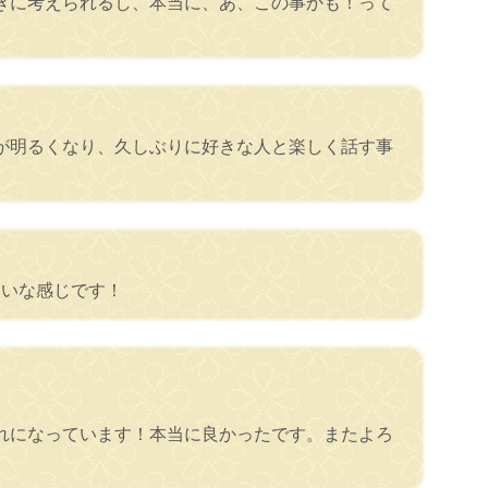
きに考えられるし、本当に、あ、この事かも！って
が明るくなり、久しぶりに好きな人と楽しく話す事
たいな感じです！
れになっています！本当に良かったです。またよろ