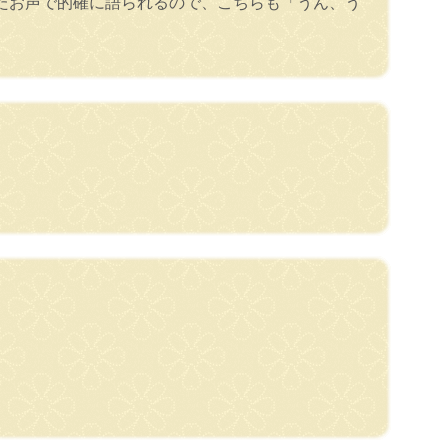
たお声で的確に語られるので、こちらも「うん、う