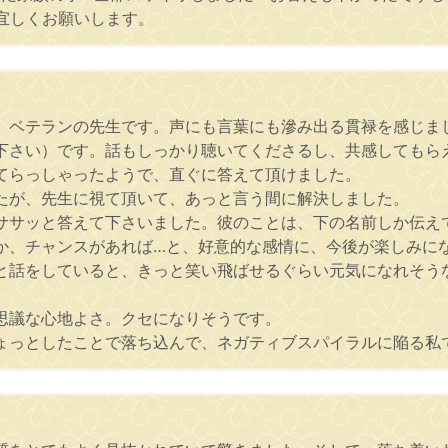
宜しくお願いします。
、ベテランの先生です。声にも言葉にも滲み出る貫禄を感じま
下さい）です。話もしっかり聴いてくださるし、共感してもら
てらっしゃったようで、直ぐに答えて頂けました。
たが、先生に視て頂いて、あっと言う間に解決しました。
サッと答えて下さいました。彼のことは、下の名前しか伝えて
か、チャンスがあれば…と、好意的な感情に、今後が楽しみに
話をしていると、きっと笑い飛ばせるぐらい元気になれそう
思議な心地よさ。クセになりそうです。
っとしたことで落ち込んで、ネガティブスパイラルに陥る私