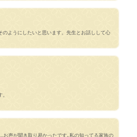
そのようにしたいと思います。先生とお話しして心
す。
…お声が聞き取り易かったです｡私の知ってる家族の