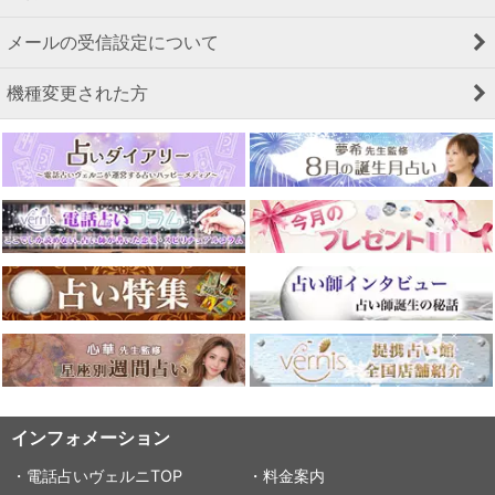
メールの受信設定について
機種変更された方
インフォメーション
・電話占いヴェルニTOP
・料金案内