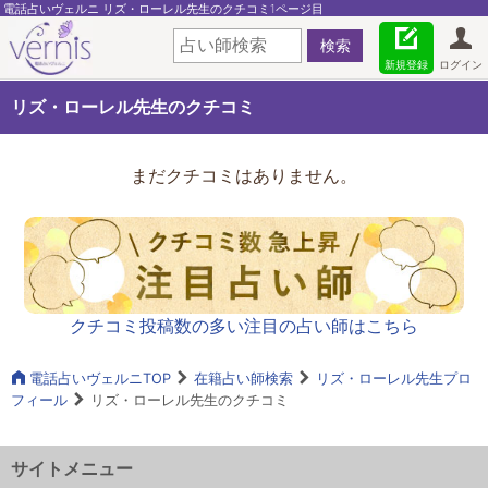
電話占いヴェルニ リズ・ローレル先生のクチコミ1ページ目
新規登録
ログイン
リズ・ローレル先生のクチコミ
まだクチコミはありません。
クチコミ投稿数の多い注目の占い師はこちら
電話占いヴェルニTOP
在籍占い師検索
リズ・ローレル先生プロ
フィール
リズ・ローレル先生のクチコミ
サイトメニュー