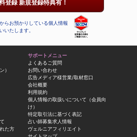
料登録 新規登録特典有！
からお預かりしている個人情報
いいたします。
サポートメニュー
よくあるご質問
ン）
お問い合わせ
広告メディア様営業/取材窓口
会社概要
利用規約
個人情報の取扱いについて（会員向
け）
特定取引法に基づく表記
て
占い師募集求人情報
忘れた方
ヴェルニアフィリエイト
サイトマップ