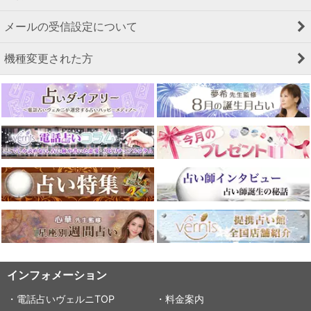
メールの受信設定について
機種変更された方
インフォメーション
・電話占いヴェルニTOP
・料金案内