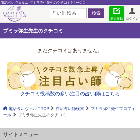
電話占いヴェルニ プミラ弥生先生のクチコミ1ページ目
新規登録
ログイン
プミラ弥生先生のクチコミ
まだクチコミはありません。
クチコミ投稿数の多い注目の占い師はこちら
電話占いヴェルニTOP
在籍占い師検索
プミラ弥生先生プロフィ
ール
プミラ弥生先生のクチコミ
サイトメニュー