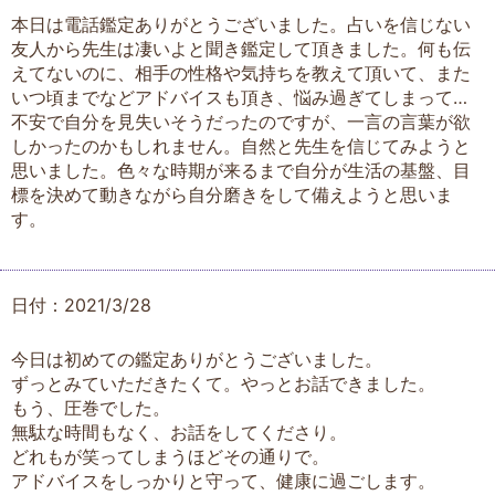
本日は電話鑑定ありがとうございました。占いを信じない
友人から先生は凄いよと聞き鑑定して頂きました。何も伝
えてないのに、相手の性格や気持ちを教えて頂いて、また
いつ頃までなどアドバイスも頂き、悩み過ぎてしまって…
不安で自分を見失いそうだったのですが、一言の言葉が欲
しかったのかもしれません。自然と先生を信じてみようと
思いました。色々な時期が来るまで自分が生活の基盤、目
標を決めて動きながら自分磨きをして備えようと思いま
す。
日付：2021/3/28
今日は初めての鑑定ありがとうございました。
ずっとみていただきたくて。やっとお話できました。
もう、圧巻でした。
無駄な時間もなく、お話をしてくださり。
どれもが笑ってしまうほどその通りで。
アドバイスをしっかりと守って、健康に過ごします。