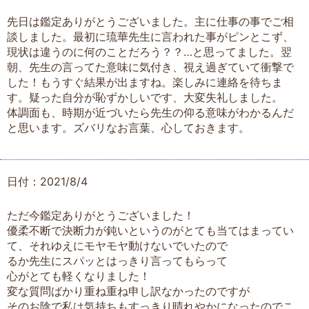
先日は鑑定ありがとうございました。主に仕事の事でご相
談しました。最初に琉華先生に言われた事がピンとこず、
現状は違うのに何のことだろう？？…と思ってました。翌
朝、先生の言ってた意味に気付き、視え過ぎていて衝撃で
した！もうすぐ結果が出ますね。楽しみに連絡を待ちま
す。疑った自分が恥ずかしいです、大変失礼しました。
体調面も、時期が近づいたら先生の仰る意味がわかるんだ
と思います。ズバリなお言葉、心しておきます。
日付：2021/8/4
ただ今鑑定ありがとうございました！
優柔不断で決断力が鈍いというのがとても当てはまってい
て、それゆえにモヤモヤ動けないでいたので
るか先生にスパッとはっきり言ってもらって
心がとても軽くなりました！
変な質問ばかり重ね重ね申し訳なかったのですが
そのお陰で私は気持ちもすっきり晴れやかになったのでこ