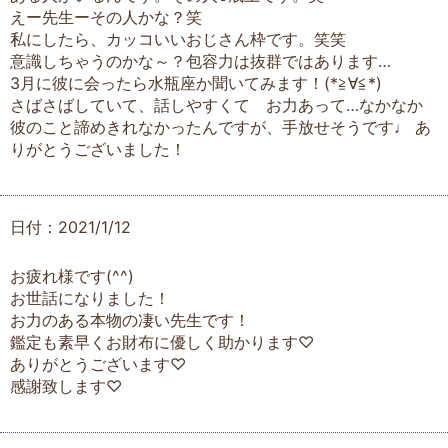
えー先生ーその人かな？笑
私にしたら、カッコいいおじさん枠です。笑笑
意識しちゃうのかな～？包容力は抜群ではあります…
3月に彼に会ったら水瓶座か聞いてみます！(*≧∀≦*)
さばさばしていて、話しやすくて お力あって…なかなか
彼のこと諦めきれなかったんですが、手放せそうです♩ あ
りがとうございました！
日付：2021/1/12
お疲れ様です(^^)
お世話になりました！
お力のある本物の凄い先生です！
鑑定も素早くお財布に優しく助かります♡
ありがとうございます♡
感謝致します♡