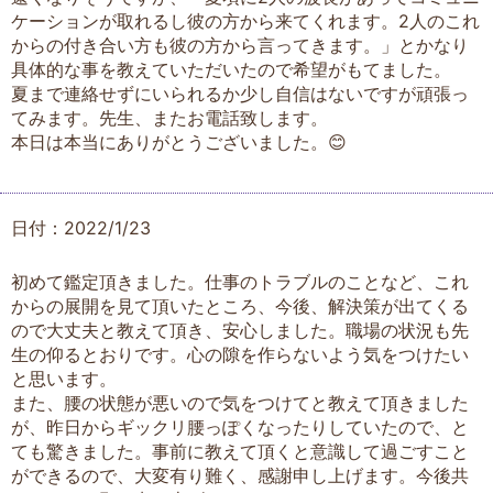
ケーションが取れるし彼の方から来てくれます。2人のこれ
からの付き合い方も彼の方から言ってきます。」とかなり
具体的な事を教えていただいたので希望がもてました。
夏まで連絡せずにいられるか少し自信はないですが頑張っ
てみます。先生、またお電話致します。
本日は本当にありがとうございました。😊
日付：2022/1/23
初めて鑑定頂きました。仕事のトラブルのことなど、これ
からの展開を見て頂いたところ、今後、解決策が出てくる
ので大丈夫と教えて頂き、安心しました。職場の状況も先
生の仰るとおりです。心の隙を作らないよう気をつけたい
と思います。
また、腰の状態が悪いので気をつけてと教えて頂きました
が、昨日からギックリ腰っぽくなったりしていたので、と
ても驚きました。事前に教えて頂くと意識して過ごすこと
ができるので、大変有り難く、感謝申し上げます。今後共