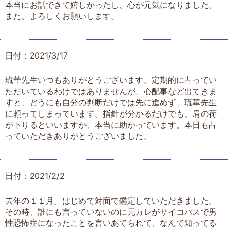
本当にお話できて嬉しかったし、心が元気になりました。
また、よろしくお願いします。
日付：2021/3/17
琉華先生いつもありがとうございます。定期的に占ってい
ただいているわけではありませんが、心配事など出てきま
すと、どうにも自分の判断だけでは先に進めず、琉華先生
に頼ってしまっています。指針が分かるだけでも、肩の荷
が下りるといいますか、本当に助かっています。本日も占
っていただきありがとうございました。
日付：2021/2/2
去年の１１月。はじめて対面で鑑定していただきました。
その時、誰にも言っていないのに元カレがサイコパスで男
性恐怖症になったことを言いあてられて、なんで知ってる