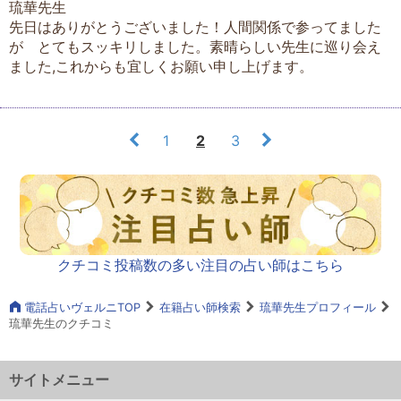
琉華先生
先日はありがとうございました！人間関係で参ってました
が とてもスッキリしました。素晴らしい先生に巡り会え
ました,これからも宜しくお願い申し上げます。
1
2
3
クチコミ投稿数の多い注目の占い師はこちら
電話占いヴェルニTOP
在籍占い師検索
琉華先生プロフィール
琉華先生のクチコミ
サイトメニュー