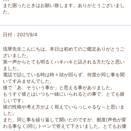
また困ったときはお願い致します。ありがとうございまし
た。
日付：2021/9/4
琉華先生こんにちは。本日は初めてのご鑑定ありがとうご
ざいました。
第一声からとても明るくハキハキと話される方だなと思い
ました。
電話で話している時は時々頭が回らず、何度か同じ事を聞
いてすみませんでした。
後で「あ、そういう事か」と思える事がありました。
もうすぐ彼とはいつも一緒にいられるとの事で、とても嬉
しいです。
彼の性格や考え方がよく視えていらっしゃるな～と思いま
した。
また、同じ事を繰り返して聞いたのですが、都度(声色が変
わる事なく)同じトーンで答えて下さいました。とてもお優