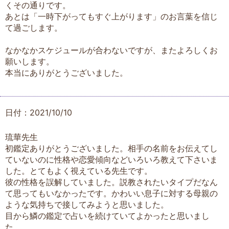
くその通りです。
あとは「一時下がってもすぐ上がります」のお言葉を信じ
て過ごします。
なかなかスケジュールが合わないですが、またよろしくお
願いします。
本当にありがとうございました。
日付：2021/10/10
琉華先生
初鑑定ありがとうございました。相手の名前をお伝えてし
ていないのに性格や恋愛傾向などいろいろ教えて下さいま
した。とてもよく視えている先生です。
彼の性格を誤解していました。説教されたいタイプだなん
て思ってもいなかったです。かわいい息子に対する母親の
ような気持ちで接してみようと思いました。
目から鱗の鑑定で占いを続けていてよかったと思いまし
た。