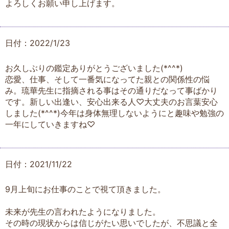
よろしくお願い申し上げます。
日付：2022/1/23
お久しぶりの鑑定ありがとうございました(*^^*)
恋愛、仕事、そして一番気になってた親との関係性の悩
み。琉華先生に指摘される事はその通りだなって事ばかり
です。新しい出逢い、安心出来る人♡大丈夫のお言葉安心
しました(*^^*)今年は身体無理しないようにと趣味や勉強の
一年にしていきますね♡
日付：2021/11/22
9月上旬にお仕事のことで視て頂きました。
未来が先生の言われたようになりました。
その時の現状からは信じがたい思いでしたが、不思議と全