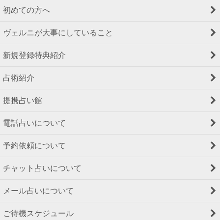
初めての方へ
ヴェルニが大事にしていること
新規登録特典紹介
占術紹介
提携占い館
電話占いについて
予約依頼について
チャット占いについて
メール占いについて
ご待機スケジュール