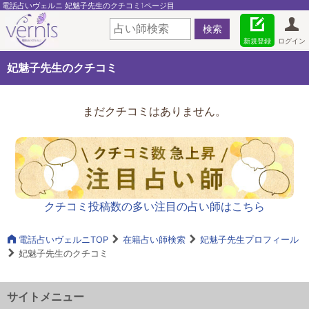
電話占いヴェルニ 妃魅子先生のクチコミ1ページ目
新規登録
ログイン
妃魅子先生のクチコミ
まだクチコミはありません。
クチコミ投稿数の多い注目の占い師はこちら
電話占いヴェルニTOP
在籍占い師検索
妃魅子先生プロフィール
妃魅子先生のクチコミ
サイトメニュー