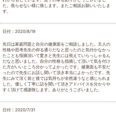
た。焦らせない様に致します。またご相談お願いいたしま
す。
日付：2020/8/19
先日は家庭問題と自分の健康面をご相談しました。主人の
性格や思考先生の仰る通りだなと思ったのと気付かなかっ
たことも指摘頂いて驚きと先生には視えていらっしゃるん
だなと思いました。自分の性格も指摘して頂いて気を付け
た方がいいところ分かってよかったです。健康面も不安だ
ったので先生にお話し聞いて頂き本当によかったです。先
生にみて頂く前と後では気持ちが全然違うなと感じられま
した。優しく丁寧に話を聞いて頂きアドバイスを分かりや
すく頂けて感謝致します。ありがとうございました。
日付：2020/7/31