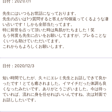
日付：2021/7/1
先生にはいつもお世話になっております。
先生の占いは1つ質問すると答えが10個返ってくるような凄
い占いです！しかも全部当たってます。
特に前世を占って頂いた時は鳥肌がたちました！笑
もう何度も先生に占いをお願いしてますが、ブレることな
くいつも助けていただいてます。
これからもよろしくお願いします。
日付：2020/12/3
短い時間でしたが、久々にエレミ先生とお話しできて良か
ったです！とても癒されました。イマイチだった体調も良
くなったみたいです。ありがとうございました。今は待っ
ていれば、流れに身を任せればいいんですね。次は対面で
お話ししたいです。