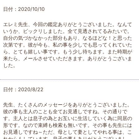
日付：2020/10/10
エレミ先生、今回の鑑定ありがとうございました。なんて
いうか、ビックリしました。全て見透されてるみたいで。
自分の気づかなかった部分もあり、なるほどな！と思った
次第です。彼が今も、私の事を少しでも思ってくれていた
ら、とても嬉しい事です。もう少し待ちます。また時期が
来たら、メールさせていただきます。ありがとうございま
した。
日付：2020/8/22
先生、たくさんのメッセージをありがとうございました。
彼の事も主人のことも全てお見通しですね。その通りで
す。主人とは息子の為とお互いに生活していく為に同居の
形です。なので束縛も検索も無いです。その事も先生には
お見通しですね～ただ、母として妻としてやれる事は、こ
れからもしています。息子の事もありがとうございまし