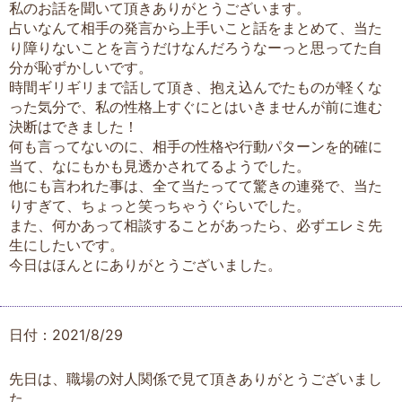
私のお話を聞いて頂きありがとうございます。
占いなんて相手の発言から上手いこと話をまとめて、当た
り障りないことを言うだけなんだろうなーっと思ってた自
分が恥ずかしいです。
時間ギリギリまで話して頂き、抱え込んでたものが軽くな
った気分で、私の性格上すぐにとはいきませんが前に進む
決断はできました！
何も言ってないのに、相手の性格や行動パターンを的確に
当て、なにもかも見透かされてるようでした。
他にも言われた事は、全て当たってて驚きの連発で、当た
りすぎて、ちょっと笑っちゃうぐらいでした。
また、何かあって相談することがあったら、必ずエレミ先
生にしたいです。
今日はほんとにありがとうございました。
日付：2021/8/29
先日は、職場の対人関係で見て頂きありがとうございまし
た。