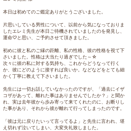
本日は初めてのご鑑定ありがとうございました。
片思いしている男性について、以前から気になっておりま
したエレミ先生が本日ご待機されていましたのを発見し、
運命♡と思い、ご予約させて頂きました。
初めに彼と私のご縁の距離、私の性格、彼の性格を視て下
さいました。性格は大当たり過ぎでした～☆
次々に彼の私に対する気持ち、これからどうなって行く
か、彼にどのように接すれば良いか。などなどをとても細
かく丁寧に教えて下さいました。
先生には一切お話していなかったのですが、「過去にイザ
コザがあって、離れた事はありませんでしたか？」と聞か
れ、実は去年彼から歩み寄って来てくれたのに、お断りし
た事があり、それから彼が離れて行ってしまったのです。
「彼は元に戻りたいって言ってるよ」と先生に言われ、堪
え切れず泣いてしまい、大変失礼致しました。