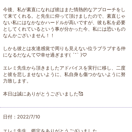
今後、私が素直になれば彼はまた情熱的なアプローチをし
て来てくれる。と先生に仰って頂けましたので、素直じゃ
ない私にはなかなかハードルが高いですが、彼も私を必要
としてくれているという事が分かった今、私には恐いもの
なんかございません！！
しかも彼とは友達感覚で周りも見えない位ラブラブする仲
になるだなんて♡幸せ過ぎます( ´˘` )♡
エレミ先生から頂きましたアドバイスを実行に移し、二度
と彼を悲しませないように、私自身も傷つかないように努
力致します。
本日は誠にありがとうございました🥰
日付：2022/7/10
エレミ先生、鑑定をありがとうございました。