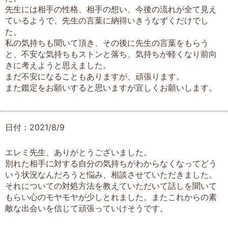
先生には相手の性格、相手の想い、今後の流れが全て見え
ているようで、先生の言葉に納得いきうなずくだけでし
た。
私の気持ちも聞いて頂き、その後に先生の言葉をもらう
と、不安な気持ちもストンと落ち、気持ちが軽くなり前向
きに考えようと思えました。
まだ不安になることもありますが、頑張ります。
また鑑定をお願いすると思いますが宜しくお願いします。
日付：2021/8/9
エレミ先生、ありがとうございました。
別れた相手に対する自分の気持ちがわからなくなってどう
いう状況なんだろうと悩み、相談させていただきました。
それについての対処方法を教えていただいて話しを聞いて
もらい心のモヤモヤが少しとれました。またこれからの素
敵な出会いを信じて頑張っていけそうです。