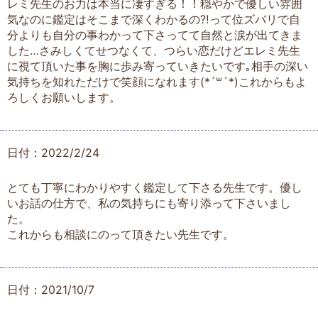
レミ先生のお力は本当に凄すぎる！！穏やかで優しい雰囲
気なのに鑑定はそこまで深くわかるの⁈って位ズバリで自
分よりも自分の事わかって下さってて自然と涙が出てきま
した…さみしくてせつなくて、つらい恋だけどエレミ先生
に視て頂いた事を胸に歩み寄っていきたいです｡相手の深い
気持ちを知れただけで笑顔になれます(*´꒳`*)これからもよ
ろしくお願いします。
日付：2022/2/24
とても丁寧にわかりやすく鑑定して下さる先生です。優し
いお話の仕方で、私の気持ちにも寄り添って下さいまし
た。
これからも相談にのって頂きたい先生です。
日付：2021/10/7