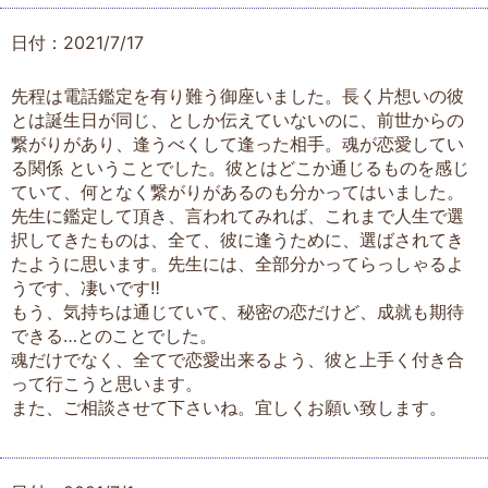
日付：2021/7/17
先程は電話鑑定を有り難う御座いました。長く片想いの彼
とは誕生日が同じ、としか伝えていないのに、前世からの
繋がりがあり、逢うべくして逢った相手。魂が恋愛してい
る関係 ということでした。彼とはどこか通じるものを感じ
ていて、何となく繋がりがあるのも分かってはいました。
先生に鑑定して頂き、言われてみれば、これまで人生で選
択してきたものは、全て、彼に逢うために、選ばされてき
たように思います。先生には、全部分かってらっしゃるよ
うです、凄いです‼️
もう、気持ちは通じていて、秘密の恋だけど、成就も期待
できる…とのことでした。
魂だけでなく、全てで恋愛出来るよう、彼と上手く付き合
って行こうと思います。
また、ご相談させて下さいね。宜しくお願い致します。