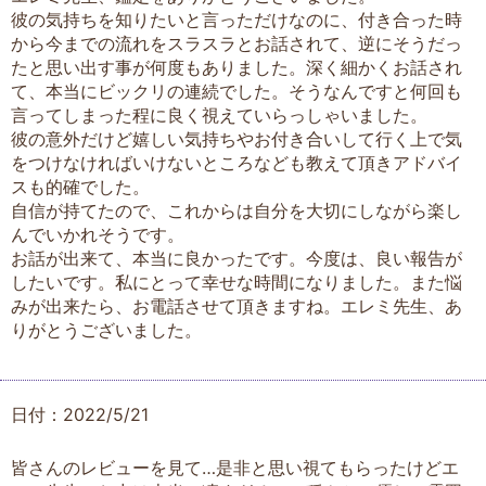
彼の気持ちを知りたいと言っただけなのに、付き合った時
から今までの流れをスラスラとお話されて、逆にそうだっ
たと思い出す事が何度もありました。深く細かくお話され
て、本当にビックリの連続でした。そうなんですと何回も
言ってしまった程に良く視えていらっしゃいました。
彼の意外だけど嬉しい気持ちやお付き合いして行く上で気
をつけなければいけないところなども教えて頂きアドバイ
スも的確でした。
自信が持てたので、これからは自分を大切にしながら楽し
んでいかれそうです。
お話が出来て、本当に良かったです。今度は、良い報告が
したいです。私にとって幸せな時間になりました。また悩
みが出来たら、お電話させて頂きますね。エレミ先生、あ
りがとうございました。
日付：2022/5/21
皆さんのレビューを見て…是非と思い視てもらったけどエ