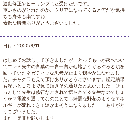
波動修正やヒーリングまた受けたいです。
重いものがとれたのか、クリアになってくると何だか気持
ちも身体も楽ですね。
素敵な時間ありがとうございました。
日付：2020/6/11
はじめてお話しして頂きましたが、とっても心が落ちつい
てエレミ先生の言葉の一言一言が心地よくぐるぐると頭を
回っていたネガティブな思考が止まり穏やかになれまし
た。チャクラも見て頂けありがとうございます。鑑定結果
も深いところまで見て頂きその通りだと思いました。ひょ
っとして先生は修行などされて悟られてる先生なのでしょ
うか？電波を通してなのにとても綺麗な野花のようなエネ
ルギーが流れてきて涙が出そうになりました。 ありがと
うございました。
また、是非お願いします。