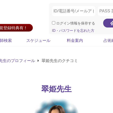
ログイン情報を保存する
新規登録特典有！
ID・パスワードを忘れた方
師検索
スケジュール
料金案内
占術
先生のプロフィール
翠姫先生のクチコミ
翠姫先生