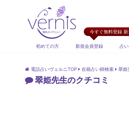
今すぐ無料登録 
初めての方
新規会員登録
占い
電話占いヴェルニTOP
在籍占い師検索
翠姫
翠姫先生のクチコミ