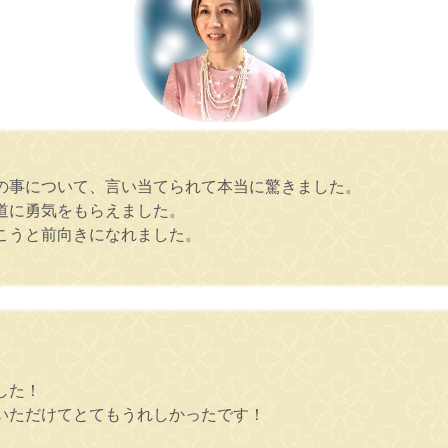
の事について、言い当てられて本当に驚きました。
道に勇気をもらえました。
こうと前向きになれました。
した！
いただけてとてもうれしかったです！
！