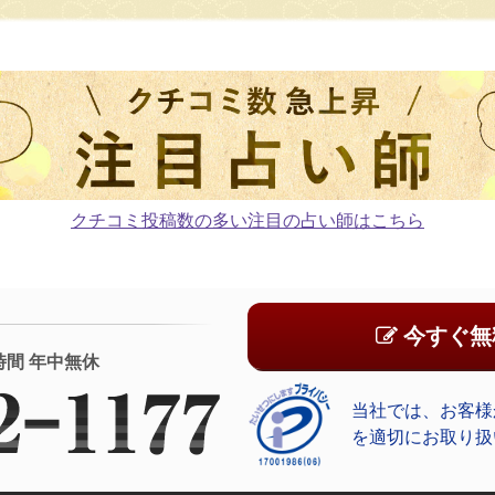
クチコミ投稿数の多い注目の占い師はこちら
今すぐ無
時間 年中無休
当社では、お客様
を適切にお取り扱