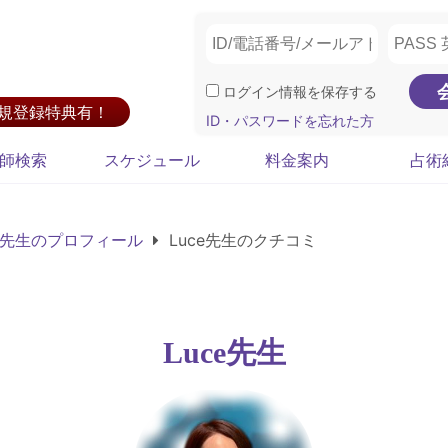
ログイン情報を保存する
新規登録特典有！
ID・パスワードを忘れた方
師検索
スケジュール
料金案内
占術
ce先生のプロフィール
Luce先生のクチコミ
Luce先生