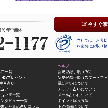
今すぐ無
時間 年中無休
当社では、お客様
を適切にお取り扱
ヘルプ
い館一覧
新規登録手順（PC）
占い師プレゼント
新規登録手順（スマートフォ
生月占い
電話占いについて
座占い
チャット占いについて
ー占い師一覧
メール占いについて
インタビュー一覧
ポイント購入方法
が書いた電話占いコラム
予約依頼について