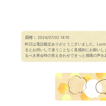
日付：
2024/07/02 14:10
昨日は電話鑑定ありがとうございました。Lu
るとお伺いして迷うことなく直感的にお願いし
るべき再会時の答え合わせできっと感嘆の声を