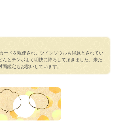
ルカードを駆使され、ツインソウルも得意とされてい
どんとテンポよく明快に降ろして頂きました。来た
対面鑑定もお願いしています。