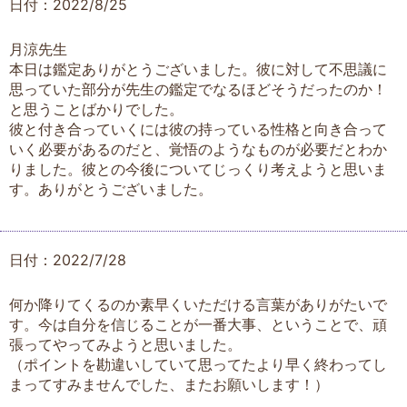
日付：2022/8/25
月涼先生
本日は鑑定ありがとうございました。彼に対して不思議に
思っていた部分が先生の鑑定でなるほどそうだったのか！
と思うことばかりでした。
彼と付き合っていくには彼の持っている性格と向き合って
いく必要があるのだと、覚悟のようなものが必要だとわか
りました。彼との今後についてじっくり考えようと思いま
す。ありがとうございました。
日付：2022/7/28
何か降りてくるのか素早くいただける言葉がありがたいで
す。今は自分を信じることが一番大事、ということで、頑
張ってやってみようと思いました。
（ポイントを勘違いしていて思ってたより早く終わってし
まってすみませんでした、またお願いします！）