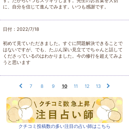
す。だからいつもスッキリします。先生のお言葉を大切
に、自分を信じて進んでみます。いつも感謝です。
日付：2022/7/18
初めて見ていただきました。すぐに問題解決できることで
はないですが、でも、たぶん深い見立てでちゃんと話して
くださっているのはわかりました。今の修行を超えてみよ
うと思います
7
8
9
10
11
12
13
クチコミ投稿数の多い注目の占い師はこちら