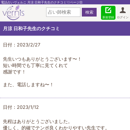
電話占いヴェルニ 月涼 日和子先生のクチコミ10ページ目
新規登録
ログイン
月涼 日和子先生のクチコミ
日付：2023/2/27
先生いつもありがとうございます〜！
短い時間でも丁寧に見てくれて
感謝です！
また、電話しますね〜！
日付：2023/1/12
先程はありがとうございました。
優しく、的確でテンポ良くわかりやすい先生です。