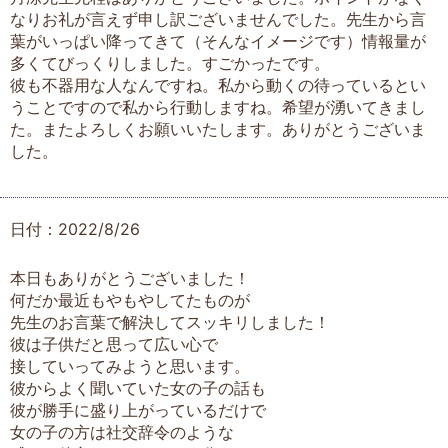
なりお礼が言えず申し訳ございませんでした。先生から言
葉がいっぱい降ってきて（そんなイメージです）情報量が
多くてびっくりしました。すごかったです。
彼も不器用な人なんですね。私から動くの待っているとい
うことですので私から行動しますね。希望が湧いてきまし
た。またよろしくお願いいたします。ありがとうございま
した。
日付：2022/8/26
本日もありがとうございました！
何だか最近もやもやしてたものが
先生のお言葉で解決してスッキリしました！
彼は子供だと思って広い心で
接していってみようと思います。
彼からよく聞いていた女の子の話も
彼が勝手に盛り上がっているだけで
女の子の方は社交辞令のような