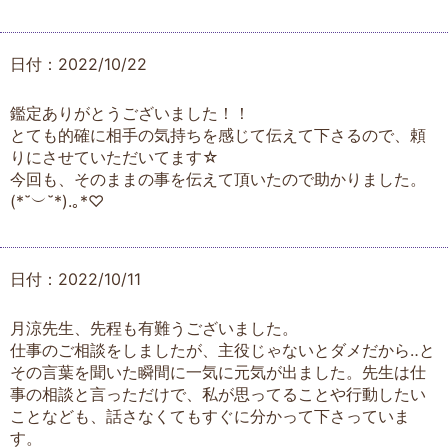
日付：2022/10/22
鑑定ありがとうございました！！
とても的確に相手の気持ちを感じて伝えて下さるので、頼
りにさせていただいてます☆
今回も、そのままの事を伝えて頂いたので助かりました。
(⁠*⁠˘⁠︶⁠˘⁠*⁠)⁠.⁠｡⁠*⁠♡
日付：2022/10/11
月涼先生、先程も有難うございました。
仕事のご相談をしましたが、主役じゃないとダメだから‥と
その言葉を聞いた瞬間に一気に元気が出ました。先生は仕
事の相談と言っただけで、私が思ってることや行動したい
ことなども、話さなくてもすぐに分かって下さっていま
す。