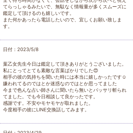
全く待ち時間がなくて、会話をしながら次から次へと視え
てらっしゃるみたいで、無駄なく情報量が多くスムーズに
鑑定して頂けるのも嬉しいです。
また何かあったら電話したいので、宜しくお願い致しま
す。
日付：2023/5/8
葉乙女先生今日は鑑定して頂きありがとうございました。
私にとってとても素敵な言葉ばかりでした😍
相手の彼の気持ちを聞いた時には本当に嬉しかったです☺️
嫌われてるのではとか迷惑なのではとか思ってました
今まで色んな占い師さんに聞いたら無いとバッサリ斬られ
てました。でも今日相談して良かったです。
感謝です。不安やモヤモヤが取れました。
今度相手の彼にLINE交換話してみます。
日付：2023/4/29