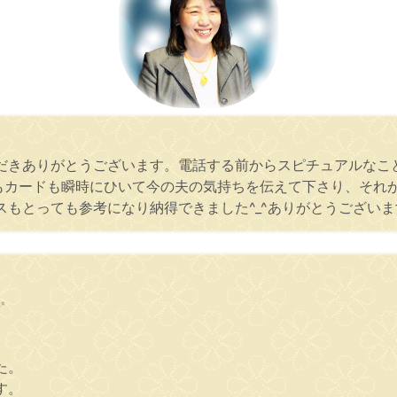
だきありがとうございます。電話する前からスピチュアルなこ
らもカードも瞬時にひいて今の夫の気持ちを伝えて下さり、それ
もとっても参考になり納得できました^_^ありがとうございま
✨
た。
す。