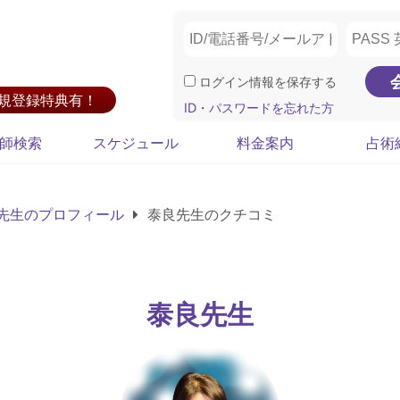
ログイン情報を保存する
新規登録特典有！
ID・パスワードを忘れた方
師検索
スケジュール
料金案内
占術
先生のプロフィール
泰良先生のクチコミ
泰良先生