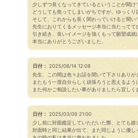
少しずつ良くなってきているということが聞け
どうしても焦ってしまいがちですが、ゆっくり
そして、これからも長く関わっていけると聞い
先生におりてくるメッセージ本当に当たってて
引き続き、良いイメージを強くもって願望成就
本当にありがとうございました。
日付：
2025/08/14 12:08
先生、この間は色々お話を聞いて下さりありが
またもう一度自分らしく頑張ろうと思えるよう
また何かご相談したい事がありましたら宜しく
日付：
2025/03/09 21:00
少し前に対面鑑定していただいた際、とても嬉
対面時と同じ結果が出て、また同じように優し
あの時の私は本当に救われました。