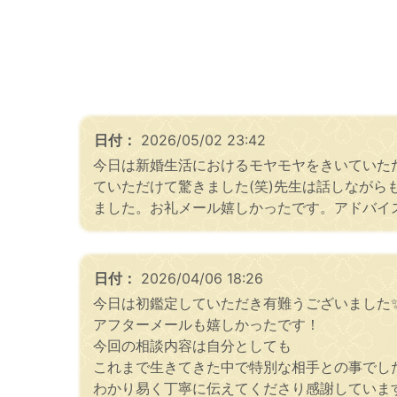
日付：
2026/05/02 23:42
今日は新婚生活におけるモヤモヤをきいていた
ていただけて驚きました(笑)先生は話しなが
ました。お礼メール嬉しかったです。アドバイス
日付：
2026/04/06 18:26
今日は初鑑定していただき有難うございました
アフターメールも嬉しかったです！
今回の相談内容は自分としても
これまで生きてきた中で特別な相手との事でし
わかり易く丁寧に伝えてくださり感謝していま