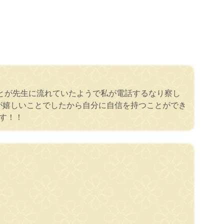
とが先生に流れていたようで私が電話するなり察し
が嬉しいことでしたから自分に自信を持つことができ
す！！