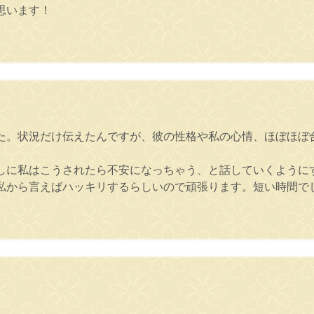
思います！
た。状況だけ伝えたんですが、彼の性格や私の心情、ほぼほぼ
しに私はこうされたら不安になっちゃう、と話していくように
私から言えばハッキリするらしいので頑張ります。短い時間で