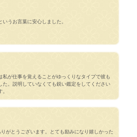
というお言葉に安心しました。
。
は私が仕事を覚えることがゆっくりなタイプで彼も
した。説明していなくても鋭い鑑定をしてください
す。
ありがとうございます。とても励みになり嬉しかった