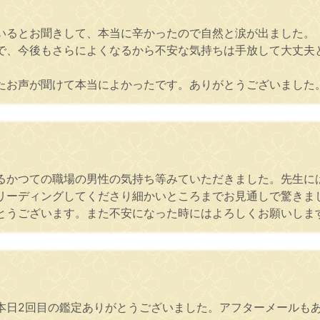
いるとお聞きして、本当に辛かったので自然と涙が出ました。
で、今後もさらによくなるから不安な気持ちは手放して大丈夫
たお声が聞けて本当によかったです。ありがとうございました
るかつての職場の男性の気持ち等みていただきました。先生に
リーディングしてくださり細かいところまでお見通しで驚きま
とうございます。また不安になった時にはよろしくお願いしま
本日2回目の鑑定ありがとうございました。アフターメールも