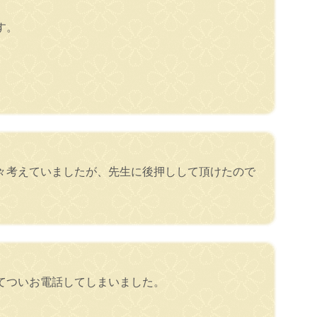
す。
々考えていましたが、先生に後押しして頂けたので
てついお電話してしまいました。
。