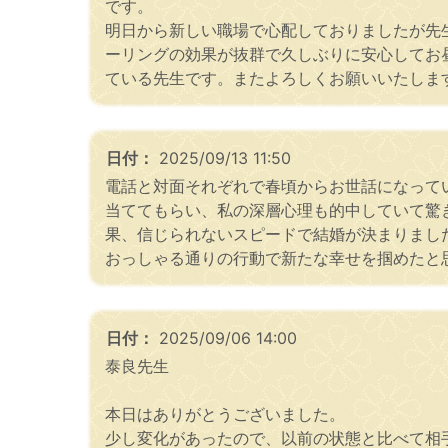
です。
明日から新しい職場で心配しておりましたが先
ーリングの効果が抜群で久しぶりに安心してお
ている先生です。またよろしくお願いいたしま
日付：
2025/09/13 11:50
電話と対面それぞれで春頃からお世話になって
当ててもらい、私の深層心理も的中していて驚
果、信じられないスピードで結婚が決まりまし
おっしゃる通りの行動で新たな幸せを掴めたと
日付：
2025/09/06 14:00
泰良先生
本日はありがとうございました。
少し変化があったので、以前の状態と比べて相