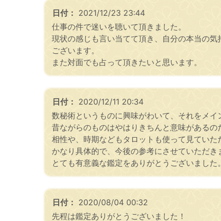
日付：
2021/12/23 23:44
仕事の件で迷いを聴いて頂きました。
現状の感じも言い当てて頂き、自分の本当の気
ございます。
また対面でも占って頂きたいと思います。
日付：
2020/12/11 20:34
数秘術というものに興味がわいて、それをメイ
昔ながらのものはやはりきちんと意味があるの
相性や、時期などもタロットも使って見ていた
かなり具体的で、今後の参考にさせていただき
とても有意義な鑑定をありがとうございました
日付：
2020/08/04 00:32
先程は鑑定ありがとうございました！