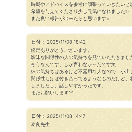
時期やアドバイスを参考に頑張っていきたいと
希望を与えてくださり少し元気になれました✨
また良い報告が出来たらと思います⭐️
日付：
2025/11/08 18:42
鑑定ありがとうございます。
曖昧な関係性の人の気持ちを見ていただきまし
そうなんです、しか言わなかったです笑
彼の気持ちはあるけど不器用な人なので、小出
関係性もほぼ付き合ってるようなものだけど、
しましたし、話しやすかったです。
またお願いします^^
日付：
2025/11/08 14:47
泰良先生