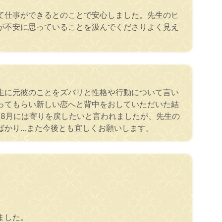
て仕事ができるとのことで安心しました。先生のヒ
が不安に思っていることを汲んでくださりよく見え
生に元彼のことをズバリと性格や行動について言い
ってもらい新しい恋へと背中をおしていただいた結
.8月には寄りを戻したいと言われましたが、先生の
ばかり…また今後とも宜しくお願いします。
ました。