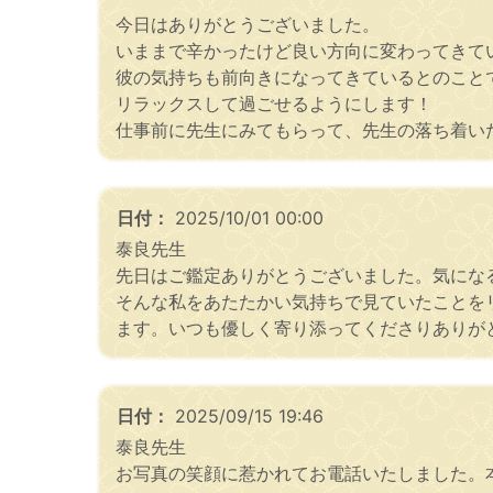
今日はありがとうございました。
いままで辛かったけど良い方向に変わってきて
彼の気持ちも前向きになってきているとのこと
リラックスして過ごせるようにします！
仕事前に先生にみてもらって、先生の落ち着い
日付：
2025/10/01 00:00
泰良先生
先日はご鑑定ありがとうございました。気にな
そんな私をあたたかい気持ちで見ていたことを
ます。いつも優しく寄り添ってくださりありが
日付：
2025/09/15 19:46
泰良先生
お写真の笑顔に惹かれてお電話いたしました。