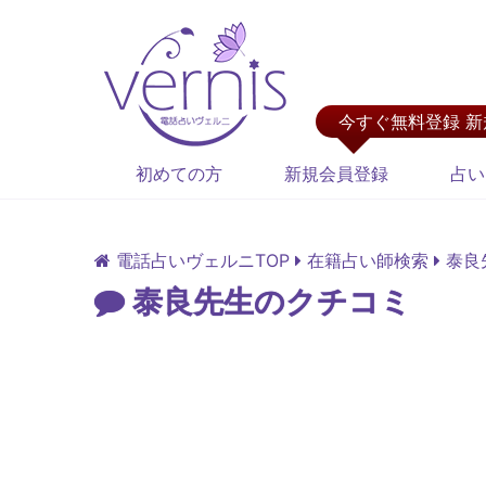
今すぐ無料登録 
初めての方
新規会員登録
占い
電話占いヴェルニTOP
在籍占い師検索
泰良
泰良先生のクチコミ