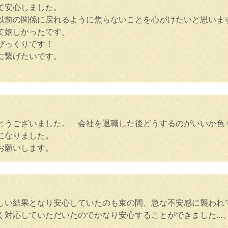
て安心しました。
以前の関係に戻れるように焦らないことを心がけたいと思いま
て嬉しかったです。
びっくりです！
に繋げたいです。
とうございました。 会社を退職した後どうするのがいいか色
になりました。
お願いします。
しい結果となり安心していたのも束の間、急な不安感に襲われ
く対応していただいたのでかなり安心することができました…