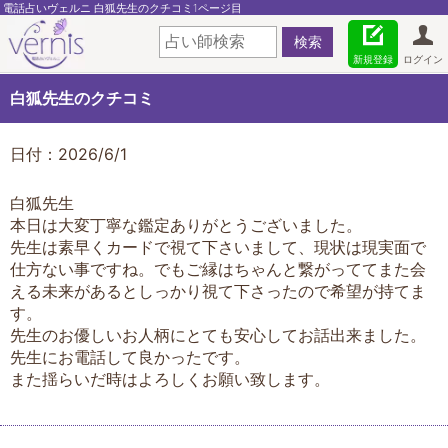
電話占いヴェルニ 白狐先生のクチコミ1ページ目
新規登録
ログイン
白狐先生のクチコミ
日付：2026/6/1
白狐先生
本日は大変丁寧な鑑定ありがとうございました。
先生は素早くカードで視て下さいまして、現状は現実面で
仕方ない事ですね。でもご縁はちゃんと繋がっててまた会
える未来があるとしっかり視て下さったので希望が持てま
す。
先生のお優しいお人柄にとても安心してお話出来ました。
先生にお電話して良かったです。
また揺らいだ時はよろしくお願い致します。