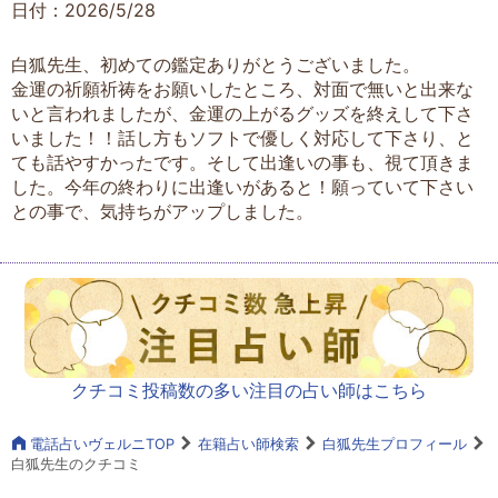
日付：2026/5/28
白狐先生、初めての鑑定ありがとうございました。
金運の祈願祈祷をお願いしたところ、対面で無いと出来な
いと言われましたが、金運の上がるグッズを終えして下さ
いました！！話し方もソフトで優しく対応して下さり、と
ても話やすかったです。そして出逢いの事も、視て頂きま
した。今年の終わりに出逢いがあると！願っていて下さい
との事で、気持ちがアップしました。
クチコミ投稿数の多い注目の占い師はこちら
電話占いヴェルニTOP
在籍占い師検索
白狐先生プロフィール
白狐先生のクチコミ