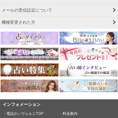
メールの受信設定について
機種変更された方
インフォメーション
・電話占いヴェルニTOP
・料金案内