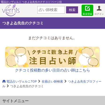
電話占いヴェルニ つきよゐ先生のクチコミ1ページ目
新規登録
ログイン
つきよゐ先生のクチコミ
まだクチコミはありません。
クチコミ投稿数の多い注目の占い師はこちら
電話占いヴェルニTOP
在籍占い師検索
つきよゐ先生プロフィー
ル
つきよゐ先生のクチコミ
サイトメニュー