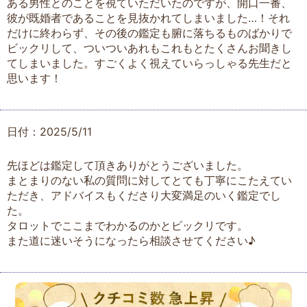
ある男性とのことを視ていただいたのですが、開口一番、
彼が既婚者であることを見抜かれてしまいました…！それ
だけに終わらず、その後の鑑定も腑に落ちるものばかりで
ビックリして、ついついあれもこれもとたくさんお聞きし
てしまいました。すごくよく視えていらっしゃる先生だと
思います！
日付：2025/5/11
先ほどは鑑定して頂きありがとうございました。
まとまりのない私の質問に対してとても丁寧にこたえてい
ただき、アドバイスもくださり大変満足のいく鑑定でし
た。
タロットでここまでわかるのかとビックリです。
また道に迷いそうになったら相談させてください♪