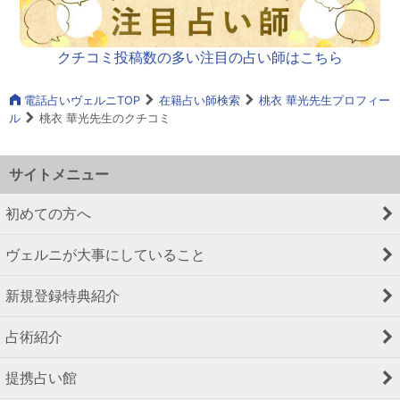
クチコミ投稿数の多い注目の占い師はこちら
電話占いヴェルニTOP
在籍占い師検索
桃衣 華光先生プロフィー
ル
桃衣 華光先生のクチコミ
サイトメニュー
初めての方へ
ヴェルニが大事にしていること
新規登録特典紹介
占術紹介
提携占い館