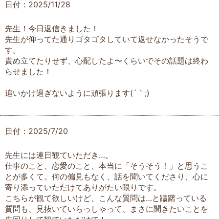
日付：2025/11/28
先生！今日返信きました！
先生が仰ってた通りゴタゴタしていて返せなかったそうで
す。
責め立てたりせず、心配したよ〜くらいでその話題は終わ
らせました！
追いかけ過ぎないように頑張ります(´｀;)
日付：2025/7/20
先生には連日観ていただき…。
仕事のこと、恋愛のこと、本当に「そうそう！」と思うこ
とが多くて。何の偏見もなく、話を聞いてくださり、心に
寄り添っていただけてありがたい限りです。
こちらが観て欲しいけど、こんな質問は…と躊躇っている
質問も、見抜いていらっしゃって、まさに聞きたいことを