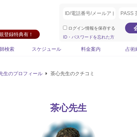
ログイン情報を保存する
新規登録特典有！
ID・パスワードを忘れた方
師検索
スケジュール
料金案内
占術
先生のプロフィール
茶心先生のクチコミ
茶心先生