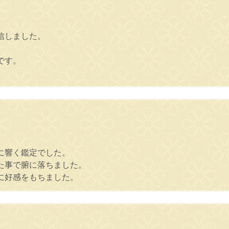
信しました。
です。
に響く鑑定でした。
た事で腑に落ちました。
に好感をもちました。