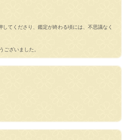
押してくださり、鑑定が終わる頃には、不思議なく
うございました。