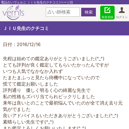
電話占いヴェルニ ＪＩＵ先生のクチコミ5ページ目
新規登録
ログイン
ＪＩＵ先生のクチコミ
日付：2016/12/16
先程は始めての鑑定ありがとうございました(^_^)
とても評判が良く鑑定してもらいたかったんですが
いつも人気でなかなか入れず
たまたまふっと見たら待機中になっていたので
慌てて鑑定お願いしました
評判通り 優しく明るく心の綺麗な先生で
私の性格もズバリ当てられビックリしました
来年は良いとのことで最初悩んでいたのが全て消え去り元
気がでました
良いアドバイスもいただきありがとうございました(^_^)
素晴らしい先生です(^_^)
また鑑定よろしくお願いいたします(^_^)