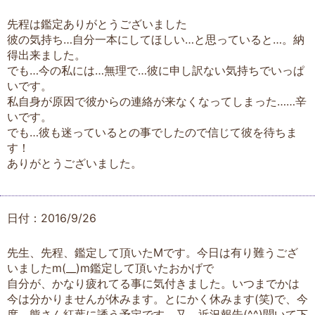
先程は鑑定ありがとうございました
彼の気持ち…自分一本にしてほしい…と思っていると…。納
得出来ました。
でも…今の私には…無理で…彼に申し訳ない気持ちでいっぱ
いです。
私自身が原因で彼からの連絡が来なくなってしまった……辛
いです。
でも…彼も迷っているとの事でしたので信じて彼を待ちま
す！
ありがとうございました。
日付：2016/9/26
先生、先程、鑑定して頂いたMです。今日は有り難うござ
いましたm(__)m鑑定して頂いたおかげで
自分が、かなり疲れてる事に気付きました。いつまでかは
今は分かりませんが休みます。とにかく休みます(笑)で、今
度、熊さん紅葉に誘う予定です。又、近況報告(^^)聞いて下