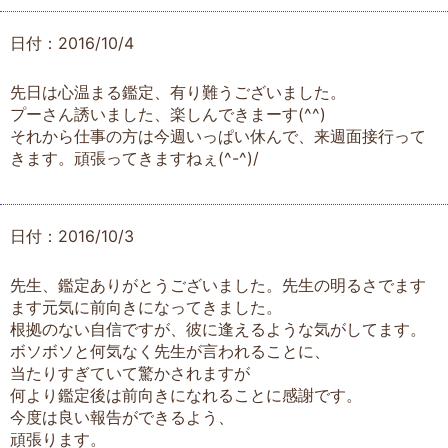
日付：2016/10/4
先日は心温まる鑑定、有り難うございました。
プーさん誘いました、楽しんできまーす(^^)
それから仕事の方は今週いっぱい休んで、来週面接行って
きます。頑張ってきますねぇ(^-^)/
日付：2016/10/3
先生、鑑定ありがとうございました。先生の明るさでます
ます元気に前向きになってきました。
根拠のない自信ですが、彼に逢えるような気がしてます。
ボソボソと何気なく先生が言われることに、
当たりすぎていて驚かされますが
何より鑑定後は前向きになれることに感謝です。
今度は良い報告ができるよう、
頑張ります。