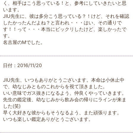
く、相手はこう思っている！と、参考にしていきたいと思
います。
JIU先生に、彼は多分こう思っている？！けど、それを確認
したかったんだよね？と言われ・・・はい、その通りで
す！！って・・・本当にビックリしたけど、楽しかったで
す。
名古屋のMでした。
日付：2016/11/20
JIU先生、いつもありがとうございます。本命は小休止中
で、幼なじみとものこれからを視て頂きました。
いい意味でガス抜きになるよう、仲良くやっていきます。
先生の鑑定後、幼なじみから飲み会の帰りにラインが来ま
した(笑)
早く大好きな彼からもそうなるよう、また頑張ります。
いつも楽しい鑑定ありがとうございます。