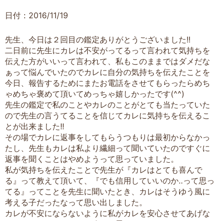
日付：2016/11/19
先生、今日は２回目の鑑定ありがとうございました!!
二日前に先生にカレは不安がってるって言われて気持ちを
伝えた方がいいって言われて、私もこのままではダメだな
ぁって悩んでいたのでカレに自分の気持ちを伝えたことを
今日、報告するためにまたお電話をさせてもらったらめち
ゃめちゃ褒めて頂いてめっちゃ嬉しかったです(^^)
先生の鑑定で私のことやカレのことがとても当たっていた
ので先生の言うてることを信じてカレに気持ちを伝えるこ
とが出来ました!!
その場でカレに返事をしてもらうつもりは最初からなかっ
たし、先生もカレは私より繊細って聞いていたのですぐに
返事を聞くことはやめようって思っていました。
私が気持ちを伝えたことで先生が『カレはとても喜んで
る』って教えて頂いて、『でも信用していいのか‥って思っ
てる』ってことを先生に聞いたとき、カレはそうゆう風に
考える子だったなって思い出しました。
カレが不安にならないように私がカレを安心させてあげな