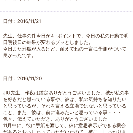
日付：2016/11/21
先生、仕事の件今日がキ-ポイントで、今日の私の行動で明
日明後日の結果が変わるゾッとしました。
今日また邪魔が入るけど、耐えてねの一言に予測がついて
良かったです。
日付：2016/11/20
JIU先生、昨夜は鑑定ありがとうございました。彼が私の事
を好きだと思っている事や、彼は、私の気持ちを知りたい
と思っているが、それを言える立場ではないと思っている
こと、また、彼は、前に進みたいと思っている事・・・
色々、伝えていただき、ありがとうございました。
11月中に、彼に手紙を渡して、彼に意思表示ができる機会
があるとおっしゃっていただいたのて、彼に、しっかり意