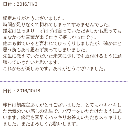
日付：2016/11/3
鑑定ありがとうございました。
時間が足りなくて切れてしまってすみませんでした。
鑑定ははっきり、ずばずば言っていただきしかも思っても
見なかった言葉が出てたきて嬉しかったです。
他にも似ていると言われてびっくりしましたが、確かにと
思う所もあり思わず笑ってしまいました。
先生に教えていただいた未来に少しでも近付けるように頑
張っていきたいと思います。
これからが楽しみです。ありがとうございました。
日付：2016/10/18
昨日は初鑑定ありがとうございました。とてもハキハキし
た元気のいい感じの先生で、パワーをいたたけたように思
います。鑑定も素早くハッキリお答えいただきスッキリし
ました。またよろしくお願いします。