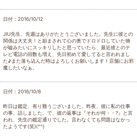
日付：2016/10/12
JIU先生、先週はありがたとうございました。先生に彼との
関係は大丈夫！と励まされて心の奥でドロドロしていた物
が嘘みたいにスッキリしたと思っていたら、最近彼とのテ
レビ電話の回数も増え、先日初めて愛してると言われまし
た♪また落ち込んだ時はよろしくお願いします！店舗にお邪
魔したいなぁ。
日付：2016/10/8
昨日は鑑定、有り難うございました。昨夜、彼に私の仕事
の事、話しました。で、彼の返事は『それが何・・?』と言
われ、先生の鑑定通りでした。言わなくても問題はなかっ
たようです(笑)(^^)