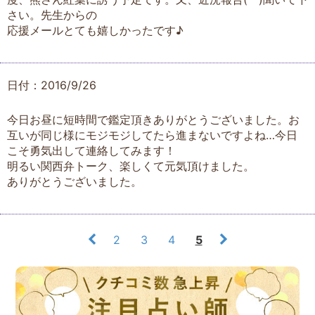
さい。先生からの
応援メールとても嬉しかったです♪
日付：2016/9/26
今日お昼に短時間で鑑定頂きありがとうございました。お
互いが同じ様にモジモジしてたら進まないですよね…今日
こそ勇気出して連絡してみます！
明るい関西弁トーク、楽しくて元気頂けました。
ありがとうございました。
2
3
4
5