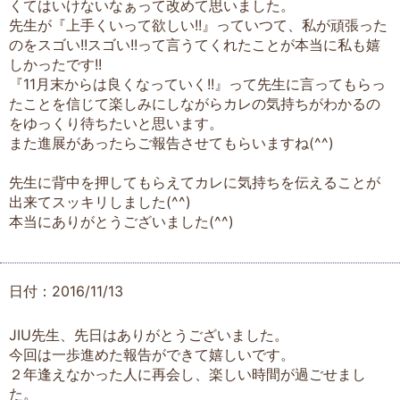
くてはいけないなぁって改めて思いました。
先生が『上手くいって欲しい!!』っていつて、私が頑張った
のをスゴい!!スゴい!!って言うてくれたことが本当に私も嬉
しかったです!!
『11月末からは良くなっていく!!』って先生に言ってもらっ
たことを信じて楽しみにしながらカレの気持ちがわかるの
をゆっくり待ちたいと思います。
また進展があったらご報告させてもらいますね(^^)
先生に背中を押してもらえてカレに気持ちを伝えることが
出来てスッキリしました(^^)
本当にありがとうございました(^^)
日付：2016/11/13
JIU先生、先日はありがとうございました。
今回は一歩進めた報告ができて嬉しいです。
２年逢えなかった人に再会し、楽しい時間が過ごせまし
た。