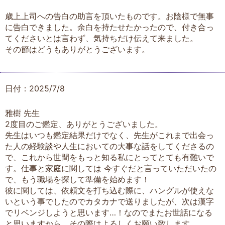
歳上上司への告白の助言を頂いたものです。お陰様で無事
に告白できました。余白を持たせたかったので、付き合っ
てくださいとは言わず、気持ちだけ伝えて来ました。
その節はどうもありがとうございます。
日付：2025/7/8
雅樹 先生
2度目のご鑑定、ありがとうございました。
先生はいつも鑑定結果だけでなく、先生がこれまで出会っ
た人の経験談や人生においての大事な話をしてくださるの
で、これから世間をもっと知る私にとってとても有難いで
す。仕事と家庭に関しては 今すぐだと言っていただいたの
で、もう職場を探して準備を始めます！
彼に関しては、依頼文を打ち込む際に、ハングルが使えな
いという事でしたのでカタカナで送りましたが、次は漢字
でリベンジしようと思います…！なのでまたお世話になる
と思いますから、その際はよろしくお願い致します。