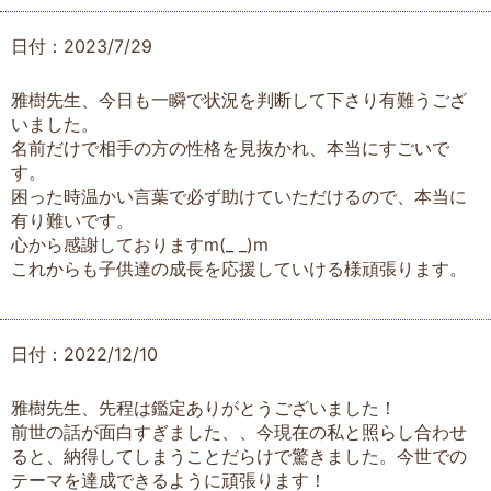
日付：2023/7/29
雅樹先生、今日も一瞬で状況を判断して下さり有難うござ
いました。
名前だけで相手の方の性格を見抜かれ、本当にすごいで
す。
困った時温かい言葉で必ず助けていただけるので、本当に
有り難いです。
心から感謝しておりますm(_ _)m
これからも子供達の成長を応援していける様頑張ります。
日付：2022/12/10
雅樹先生、先程は鑑定ありがとうございました！
前世の話が面白すぎました、、今現在の私と照らし合わせ
ると、納得してしまうことだらけで驚きました。今世での
テーマを達成できるように頑張ります！