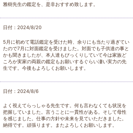
雅樹先生の鑑定を、是非おすすめ致します。
日付：2024/8/20
5月に初めて電話鑑定を受けた時、余りにも当たり過ぎてい
たので7月に対面鑑定を受けました。対面でも子供達の事と
かも聞きましたが、本人達もびっくりしていて今は家族ど
ころか実家の両親の鑑定もお願いするぐらい凄い実力の先
生です。今後もよろしくお願いします。
日付：2024/8/6
よく視えてらっしゃる先生です。何も言わなくても状況を
把握していました。言うことに一貫性がある。そして母性
を感じました。仕事の方針や未来を見ていただきました。
納得です。頑張ります。またよろしくお願いします。