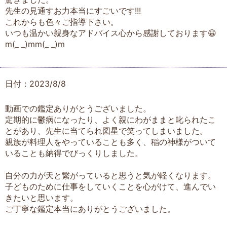
先生の見通すお力本当にすごいです!!!
これからも色々ご指導下さい。
いつも温かい親身なアドバイス心から感謝しております😀
m(_ _)mm(_ _)m
日付：2023/8/8
動画での鑑定ありがとうございました。
定期的に鬱病になったり、よく親にわがままと叱られたこ
とがあり、先生に当てられ図星で笑ってしまいました。
親族が料理人をやっていることも多く、稲の神様がついて
いることも納得でびっくりしました。
自分の力が天と繋がっていると思うと気が軽くなります。
子どものために仕事をしていくことを心がけて、進んでい
きたいと思います。
ご丁寧な鑑定本当にありがとうございました。