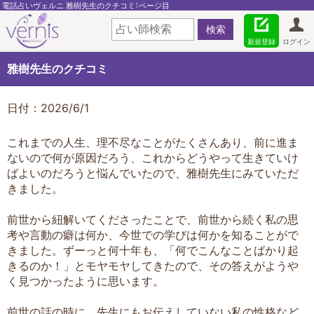
電話占いヴェルニ 雅樹先生のクチコミ1ページ目
新規登録
ログイン
雅樹先生のクチコミ
日付：2026/6/1
これまでの人生、理不尽なことがたくさんあり、前に進ま
ないので何が原因だろう、これからどうやって生きていけ
ばよいのだろうと悩んでいたので、雅樹先生にみていただ
きました。
前世から紐解いてくださったことで、前世から続く私の思
考や言動の癖は何か、今世での学びは何かを知ることがで
きました。ずーっと何十年も、「何でこんなことばかり起
きるのか！」とモヤモヤしてきたので、その答えがようや
く見つかったように思います。
前世の話の時に、先生にもお伝えしていない私の性格など