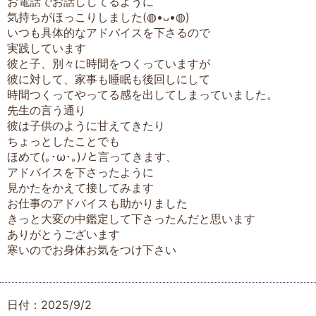
お電話でお話ししてるように
気持ちがほっこりしました(⁠◍⁠•⁠ᴗ⁠•⁠◍⁠)⁠
いつも具体的なアドバイスを下さるので
実践しています
彼と子、別々に時間をつくっていますが
彼に対して、家事も睡眠も後回しにして
時間つくってやってる感を出してしまっていました。
先生の言う通り
彼は子供のように甘えてきたり
ちょっとしたことでも
ほめて(⁠｡⁠･⁠ω⁠･⁠｡⁠)⁠ﾉ⁠と言ってきます、
アドバイスを下さったように
見かたをかえて接してみます
お仕事のアドバイスも助かりました
きっと大変の中鑑定して下さったんだと思います
ありがとうございます
寒いのでお身体お気をつけ下さい
日付：2025/9/2