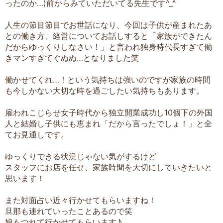
ったのか…)前からみていただいてる先生です^_^
人生の節目節目でお世話になり、今回は子供が産まれたあ
との働き方、経営についてお話しすると「家族ができたん
だからゆっくりしなさい！」と言われ独身時代長すぎて働
きマンすぎてぐぬぬ…となりました笑
働かせてくれ…！という気持ちは強いのですが家族の時間
も今しかない大切な時を過ごしたい気持ちもあります。
雇われこじらせ女子時代から独立開業成功し10個下の外国
人と結婚し子供にも恵まれ「だから言ったでしょ！」と全
てお見通しです。
ゆっくりできる状況じゃない気がするけど
スタッフにお店を任せ、家族時間を大切にしていきたいと
思います！
また対面占い近々行かせてもらいますね！
旦那も連れていったことあるので笑
娘もつれて行かせてもらいます♪