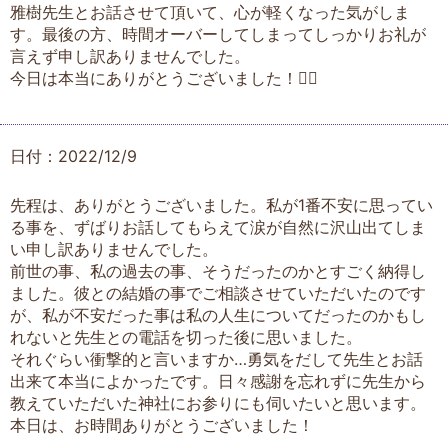
雅樹先生とお話させて頂いて、心が軽くなった気がしま
す。最後の方、時間オーバーしてしまってしっかりお礼が
言えず申し訳ありませんでした。
今日は本当にありがとうございました！🙇‍♀️
日付：2022/12/9
先程は、ありがとうございました。私が1番不安に思ってい
る事を、ずばりお話してもらえて涙が自然に沢山出てしま
い申し訳ありませんでした。
前世の事、私の過去の事、そうだったのかとすごく納得し
ました。彼との結婚の事でご相談させていただいたのです
が、私が不安だった事は私の人生についてだったのかもし
れないと先生との電話を切った後に思いました。
それぐらい衝撃的と言いますか…勇気をだして先生とお話
出来て本当によかったです。日々感謝を忘れずに先生から
教えていただいた神社にお参りにも伺いたいと思います。
本日は、お時間ありがとうございました！