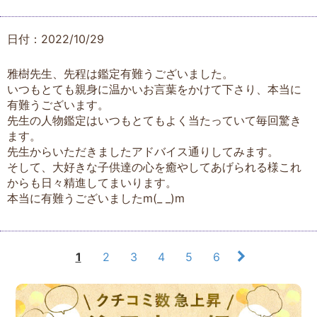
日付：2022/10/29
雅樹先生、先程は鑑定有難うございました。
いつもとても親身に温かいお言葉をかけて下さり、本当に
有難うございます。
先生の人物鑑定はいつもとてもよく当たっていて毎回驚き
ます。
先生からいただきましたアドバイス通りしてみます。
そして、大好きな子供達の心を癒やしてあげられる様これ
からも日々精進してまいります。
本当に有難うございましたm(_ _)m
1
2
3
4
5
6