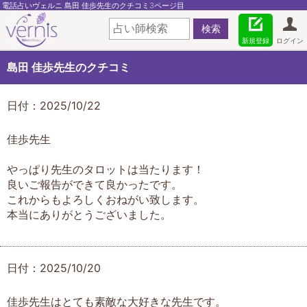
電話占いヴェルニ 島田 佳歩先生のクチコミ3ページ目
新規登録
ログイン
島田 佳歩先生のクチコミ
日付：2025/10/22
佳歩先生
やっぱり先生のタロットは当たります！
良いご報告ができて良かったです。
これからもよろしくおねがい致します。
本当にありがとうございました。
日付：2025/10/20
佳歩先生はとても素敵な大好きな先生です。