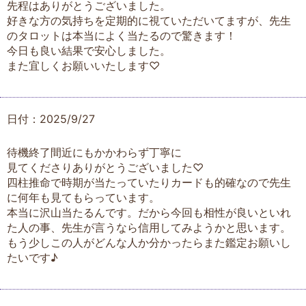
先程はありがとうございました。
好きな方の気持ちを定期的に視ていただいてますが、先生
のタロットは本当によく当たるので驚きます！
今日も良い結果で安心しました。
また宜しくお願いいたします♡
日付：2025/9/27
待機終了間近にもかかわらず丁寧に
見てくださりありがとうございました♡
四柱推命で時期が当たっていたりカードも的確なので先生
に何年も見てもらっています。
本当に沢山当たるんです。だから今回も相性が良いといれ
た人の事、先生が言うなら信用してみようかと思います。
もう少しこの人がどんな人か分かったらまた鑑定お願いし
たいです♪