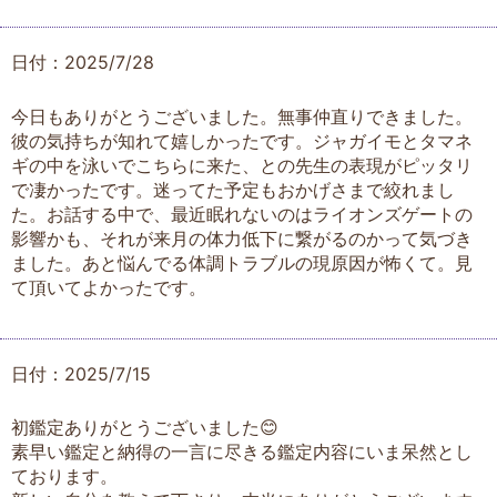
日付：2025/7/28
今日もありがとうございました。無事仲直りできました。
彼の気持ちが知れて嬉しかったです。ジャガイモとタマネ
ギの中を泳いでこちらに来た、との先生の表現がピッタリ
で凄かったです。迷ってた予定もおかげさまで絞れまし
た。お話する中で、最近眠れないのはライオンズゲートの
影響かも、それが来月の体力低下に繋がるのかって気づき
ました。あと悩んでる体調トラブルの現原因が怖くて。見
て頂いてよかったです。
日付：2025/7/15
初鑑定ありがとうございました😊
素早い鑑定と納得の一言に尽きる鑑定内容にいま呆然とし
ております。