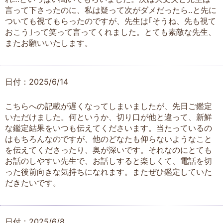
言って下さったのに、私は疑って次がダメだったら‥と先に
ついても視てもらったのですが、先生は｢そうね、先も視て
おこう｣って笑って言ってくれました。とても素敵な先生、
またお願いいたします。
日付：2025/6/14
こちらへの記載が遅くなってしまいましたが、先日ご鑑定
いただけました。何というか、切り口が他と違って、新鮮
な鑑定結果をいつも伝えてくださいます。当たっているの
はもちろんなのですが、他のどなたも仰らないようなこと
を伝えてくださったり、奥が深いです。それなのにとても
お話のしやすい先生で、お話しすると楽しくて、電話を切
った後前向きな気持ちになれます。またぜひ鑑定していた
だきたいです。
日付：2025/6/8