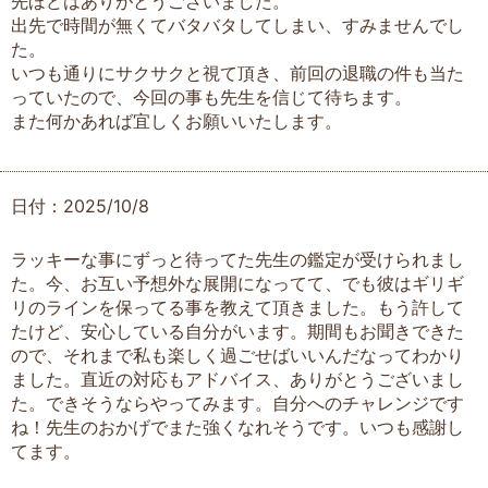
先ほどはありがとうございました。
出先で時間が無くてバタバタしてしまい、すみませんでし
た。
いつも通りにサクサクと視て頂き、前回の退職の件も当た
っていたので、今回の事も先生を信じて待ちます。
また何かあれば宜しくお願いいたします。
日付：2025/10/8
ラッキーな事にずっと待ってた先生の鑑定が受けられまし
た。今、お互い予想外な展開になってて、でも彼はギリギ
リのラインを保ってる事を教えて頂きました。もう許して
たけど、安心している自分がいます。期間もお聞きできた
ので、それまで私も楽しく過ごせばいいんだなってわかり
ました。直近の対応もアドバイス、ありがとうございまし
た。できそうならやってみます。自分へのチャレンジです
ね！先生のおかげでまた強くなれそうです。いつも感謝し
てます。