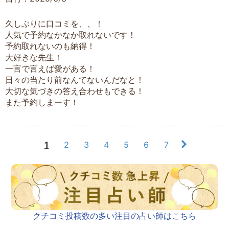
久しぶりに口コミを、、！
人気で予約なかなか取れないです！
予約取れないのも納得！
大好きな先生！
一言で言えば愛がある！
日々の当たり前なんてないんだなと！
大切な気づきの答え合わせもできる！
また予約しまーす！
1
2
3
4
5
6
7
クチコミ投稿数の多い注目の占い師はこちら