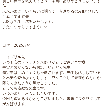
新しい自分を教えて下さり、本当にありがとうございます
🙇
未来がまぶしいくらいに明るく、前進あるのみ‼️とひしひし
と感じてます😁
素敵な先生に感謝いたします。
またつながりますように✨
日付：2025/7/4
エイプリル先生
いつも心のメンテナンスありがとうございます😊
宇宙と繋がりながらお話しいただく先生
鑑定中は、めちゃくちゃ癒されます。先生お話ししている
と不安や恐怖なくなります。ワクワクして未来からなにか
降りてきたような気がしました。
とっても素敵な先生です。
いつかまた、お会いしたいです。
今回も鑑定ありがとうございました。未来にワクワクして
がんばります。