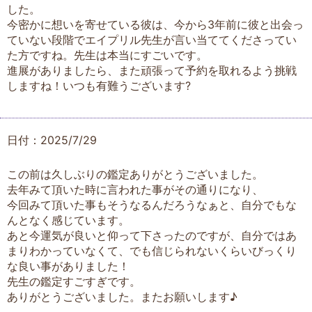
した。
今密かに想いを寄せている彼は、今から3年前に彼と出会っ
ていない段階でエイプリル先生が言い当ててくださってい
た方ですね。先生は本当にすごいです。
進展がありましたら、また頑張って予約を取れるよう挑戦
しますね！いつも有難うございます?
日付：2025/7/29
この前は久しぶりの鑑定ありがとうございました。
去年みて頂いた時に言われた事がその通りになり、
今回みて頂いた事もそうなるんだろうなぁと、自分でもな
んとなく感じています。
あと今運気が良いと仰って下さったのですが、自分ではあ
まりわかっていなくて、でも信じられないくらいびっくり
な良い事がありました！
先生の鑑定すごすぎです。
ありがとうございました。またお願いします♪