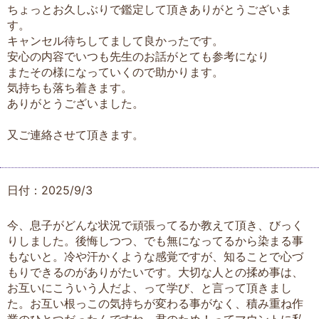
ちょっとお久しぶりで鑑定して頂きありがとうございま
す。
キャンセル待ちしてまして良かったです。
安心の内容でいつも先生のお話がとても参考になり
またその様になっていくので助かります。
気持ちも落ち着きます。
ありがとうございました。
又ご連絡させて頂きます。
日付：2025/9/3
今、息子がどんな状況で頑張ってるか教えて頂き、びっく
りしました。後悔しつつ、でも無になってるから染まる事
もないと。冷や汗かくような感覚ですが、知ることで心づ
もりできるのがありがたいです。大切な人との揉め事は、
お互いにこういう人だよ、って学び、と言って頂きまし
た。お互い根っこの気持ちが変わる事がなく、積み重ね作