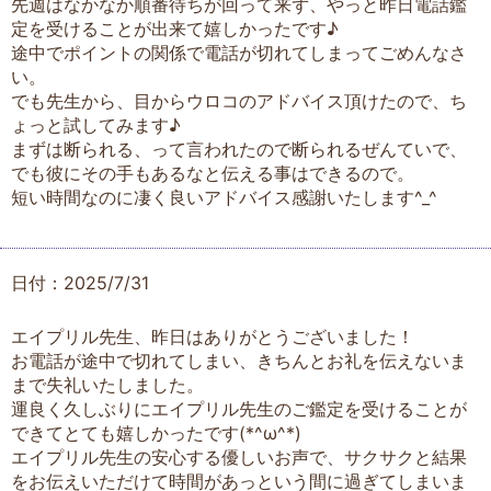
先週はなかなか順番待ちが回って来ず、やっと昨日電話鑑
定を受けることが出来て嬉しかったです♪
途中でポイントの関係で電話が切れてしまってごめんなさ
い。
でも先生から、目からウロコのアドバイス頂けたので、ち
ょっと試してみます♪
まずは断られる、って言われたので断られるぜんていで、
でも彼にその手もあるなと伝える事はできるので。
短い時間なのに凄く良いアドバイス感謝いたします^_^
日付：2025/7/31
エイプリル先生、昨日はありがとうございました！
お電話が途中で切れてしまい、きちんとお礼を伝えないま
まで失礼いたしました。
運良く久しぶりにエイプリル先生のご鑑定を受けることが
できてとても嬉しかったです(*^ω^*)
エイプリル先生の安心する優しいお声で、サクサクと結果
をお伝えいただけて時間があっという間に過ぎてしまいま