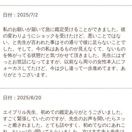
日付：2025/7/2
私のお願いが届いて急に鑑定受けることができました。彼
の変わりようにショックを受けたけど、悪いことではな
い、と先生が言われた事はその通りで彼に足らないことで
した。そして、今の私はあるものが見えなくて、ないもの
を怖がってる状態だと気づかせて頂きました。先生にはず
っとお世話になってますが、以前なら周りの女性本人にフ
ォーカスしてたけど、今は少し違って一歩進めてます。あ
りがとうございます。
日付：2025/6/20
エイプリル先生、初めての鑑定ありがとうございました。
すごく緊張していたのですが、先生のお声を聞いたらスッ
～と癒されました。とても話やすく、初めてなのにあれこ
れ…といっぱい聞いてもらいました。次は大丈夫と先生は