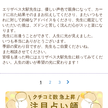
エリザベス大駅先生は、優しい声色で親身になって、カー
ドに出た結果そのままお伝えしてくださり、またいつもそ
れに対して的確なアドバイスをくださり、先生に鑑定して
いただいた後は、ズドンと苦しく沈んだ心がスッと楽にな
ります。
先生に出逢うことができて、人生に光が見えました。
いつも本当にありがとうございます。
季節の変わり目ですが、先生もご自愛くださいね。
また相談させてください。
皆様も迷った時にはエリザベス大駅先生に頼ってみてくだ
さい。人生の迷いが希望の光に変わります！
1
2
3