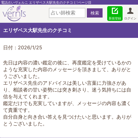
電話占いヴェルニ エリザベス大駅先生のクチコミ1ページ目
新規登録
ログイン
エリザベス大駅先生のクチコミ
日付：2026/1/25
先日は内容の濃い鑑定の後に、再度鑑定を受けているかの
ような充実した内容のメッセージを頂きまして、ありがと
うございました。
エリザベス先生のアドバイスは美しい言葉に力強さがあ
り、相談者の甘い姿勢には突き刺さり、迷う気持ちには自
信を与えてくれます。
鑑定だけでも充実していますが、メッセージの内容も濃く
て貴重です。
自分自身と向き合い答えを見つけたいと思います。ありが
とうございました。