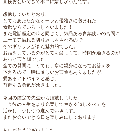
直接お会いできて本当に嬉しかったです。
想像していたとおり、
とてもあたたかなオーラと優雅さに包まれた
素敵な方でいらっしゃいました！
また電話鑑定の時と同じく、気品ある言葉使いの合間に
ユーモア溢れる切り返しをされるので
そのギャップがまた魅力的でした。
お話をしているのがとても楽しくて、時間が過ぎるのが
あっと言う間でした。
全ての質問に、とても丁寧に親身になってお答えを
下さるので、時に厳しいお言葉もありましたが、
愛あるアドバイスと感じ、
前進する勇気が湧きました。
今回の鑑定で先生から頂戴しました
「今後の人生をより充実して生きる道しるべ」を
活かし、少しづつ進んでいきます。
またお会いできる日を楽しみにしております。
ありがとうございました。