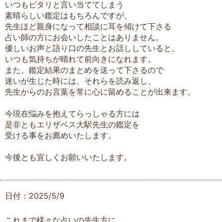
いつもピタリと言い当ててしまう
素晴らしい鑑定はもちろんですが、
先生ほど親身になって相談に耳を傾けて下さる
占い師の方にお会いしたことはありません。
優しいお声と語り口の先生とお話ししていると、
いつも気持ちが晴れて前向きになれます。
また、鑑定結果のまとめを送って下さるので
迷いが生じた時には、それらを読み返し、
先生からのお言葉を常に心に留めることが出来ます。
今現在悩みを抱えてらっしゃる方には
是非ともエリザベス大駅先生の鑑定を
受ける事をお薦めいたします。
今後とも宜しくお願いいたします。
日付：2025/5/9
これまで様々な占いの先生方に