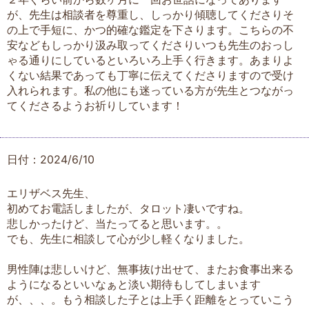
が、先生は相談者を尊重し、しっかり傾聴してくださりそ
の上で手短に、かつ的確な鑑定を下さります。こちらの不
安などもしっかり汲み取ってくださりいつも先生のおっし
ゃる通りにしているといろいろ上手く行きます。あまりよ
くない結果であっても丁寧に伝えてくださりますので受け
入れられます。私の他にも迷っている方が先生とつながっ
てくださるようお祈りしています！
日付：2024/6/10
エリザベス先生、
初めてお電話しましたが、タロット凄いですね。
悲しかったけど、当たってると思います。。
でも、先生に相談して心が少し軽くなりました。
男性陣は悲しいけど、無事抜け出せて、またお食事出来る
ようになるといいなぁと淡い期待もしてしまいます
が、、、。もう相談した子とは上手く距離をとっていこう