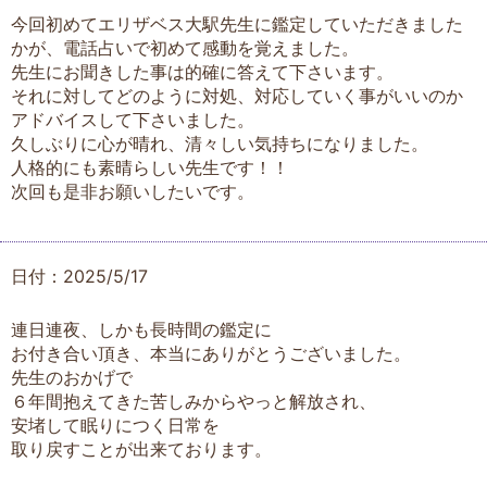
今回初めてエリザベス大駅先生に鑑定していただきました
かが、電話占いで初めて感動を覚えました。
先生にお聞きした事は的確に答えて下さいます。
それに対してどのように対処、対応していく事がいいのか
アドバイスして下さいました。
久しぶりに心が晴れ、清々しい気持ちになりました。
人格的にも素晴らしい先生です！！
次回も是非お願いしたいです。
日付：2025/5/17
連日連夜、しかも長時間の鑑定に
お付き合い頂き、本当にありがとうございました。
先生のおかげで
６年間抱えてきた苦しみからやっと解放され、
安堵して眠りにつく日常を
取り戻すことが出来ております。