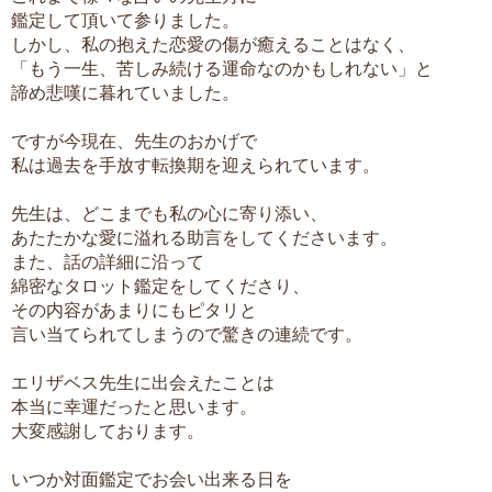
鑑定して頂いて参りました。
しかし、私の抱えた恋愛の傷が癒えることはなく、
「もう一生、苦しみ続ける運命なのかもしれない」と
諦め悲嘆に暮れていました。
ですが今現在、先生のおかげで
私は過去を手放す転換期を迎えられています。
先生は、どこまでも私の心に寄り添い、
あたたかな愛に溢れる助言をしてくださいます。
また、話の詳細に沿って
綿密なタロット鑑定をしてくださり、
その内容があまりにもピタリと
言い当てられてしまうので驚きの連続です。
エリザベス先生に出会えたことは
本当に幸運だったと思います。
大変感謝しております。
いつか対面鑑定でお会い出来る日を